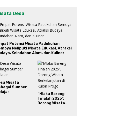
isata Desa
mpat Potensi Wisata Padukuhan
moya Meliputi Wisata Edukasi, Atraksi
daya, Keindahan Alam, dan Kuliner
esa Wisata
ebagai Sumber
lajar
“Mlaku Bareng
Tinalah 2025”,
Dorong Wisata
Berkelanjutan di
Kulon Progo