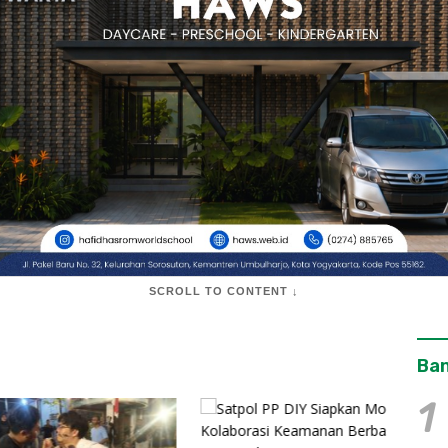
SCROLL TO CONTENT ↓
Ban
1