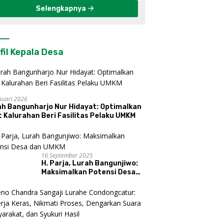
Selengkapnya
fil Kepala Desa
nuari 2026
ah Bangunharjo Nur Hidayat: Optimalkan
 Kalurahan Beri Fasilitas Pelaku UMKM
16 September 2025
H. Parja, Lurah Bangunjiwo:
Maksimalkan Potensi Desa
dan UMKM