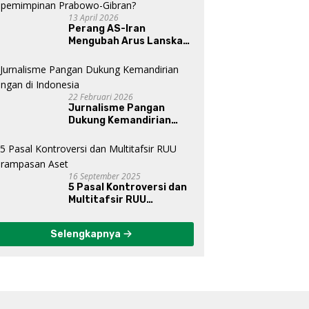
13 April 2026
Perang AS-Iran
Mengubah Arus Lanskap
Dunia, Posisi Indonesia Di
Bawah Kepemimpinan
Prabowo-Gibran?
22 Februari 2026
Jurnalisme Pangan
Dukung Kemandirian
Pangan di Indonesia
16 September 2025
5 Pasal Kontroversi dan
Multitafsir RUU
Perampasan Aset
Selengkapnya