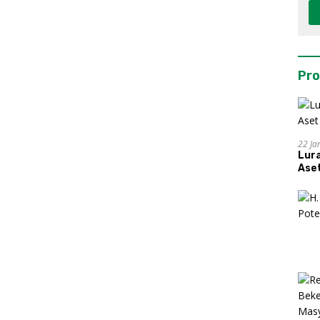
Pro
22 Ja
Lur
Aset