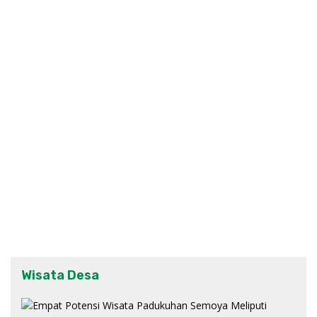
Wisata Desa