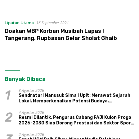
Liputan Utama
16 September 2021
Doakan WBP Korban Musibah Lapas I
Tangerang, Rupbasan Gelar Sholat Ghaib
Banyak Dibaca
3 Agustus 2026
1
Sendratari Manusuk Sima I Upit: Merawat Sejarah
Lokal, Memperkenalkan Potensi Budaya,
Pariwisata, dan Ekologi Klaten
4 Agustus 2026
2
Resmi Dilantik, Pengurus Cabang FAJI Kulon Progo
2026-2030 Siap Dorong Prestasi dan Sektor Sport
Tourism Sungai Progo
2 Agustus 2026