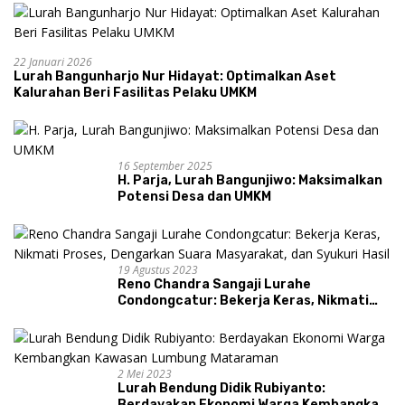
22 Januari 2026
Lurah Bangunharjo Nur Hidayat: Optimalkan Aset
Kalurahan Beri Fasilitas Pelaku UMKM
16 September 2025
H. Parja, Lurah Bangunjiwo: Maksimalkan
Potensi Desa dan UMKM
19 Agustus 2023
Reno Chandra Sangaji Lurahe
Condongcatur: Bekerja Keras, Nikmati
Proses, Dengarkan Suara Masyarakat,
dan Syukuri Hasil
2 Mei 2023
Lurah Bendung Didik Rubiyanto:
Berdayakan Ekonomi Warga Kembangkan