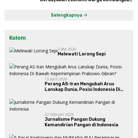
Kawasan Lumbung Mataraman
Selengkapnya
Kolom
3 Mei 2026
Melewati Lorong Sepi
13 April 2026
Perang AS-Iran Mengubah Arus
Lanskap Dunia, Posisi Indonesia Di
Bawah Kepemimpinan Prabowo-
Gibran?
22 Februari 2026
Jurnalisme Pangan Dukung
Kemandirian Pangan di Indonesia