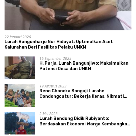
22 Januari 2026
Lurah Bangunharjo Nur Hidayat: Optimalkan Aset
Kalurahan Beri Fasilitas Pelaku UMKM
16 September 2025
H. Parja, Lurah Bangunjiwo: Maksimalkan
Potensi Desa dan UMKM
19 Agustus 2023
Reno Chandra Sangaji Lurahe
Condongcatur: Bekerja Keras, Nikmati
Proses, Dengarkan Suara Masyarakat,
dan Syukuri Hasil
2 Mei 2023
Lurah Bendung Didik Rubiyanto:
Berdayakan Ekonomi Warga Kembangkan
Kawasan Lumbung Mataraman