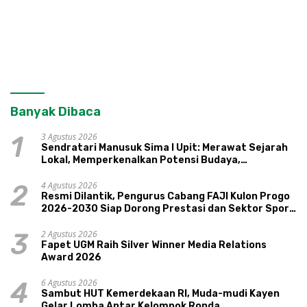
Banyak Dibaca
3 Agustus 2026
1
Sendratari Manusuk Sima I Upit: Merawat Sejarah
Lokal, Memperkenalkan Potensi Budaya,
Pariwisata, dan Ekologi Klaten
4 Agustus 2026
2
Resmi Dilantik, Pengurus Cabang FAJI Kulon Progo
2026-2030 Siap Dorong Prestasi dan Sektor Sport
Tourism Sungai Progo
2 Agustus 2026
3
Fapet UGM Raih Silver Winner Media Relations
Award 2026
6 Agustus 2026
4
Sambut HUT Kemerdekaan RI, Muda-mudi Kayen
Gelar Lomba Antar Kelompok Ronda