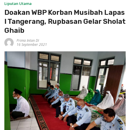
Liputan Utama
Doakan WBP Korban Musibah Lapas
I Tangerang, Rupbasan Gelar Sholat
Ghaib
Prima Intan DI
16 September 2021