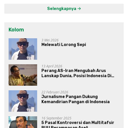
Selengkapnya
Kolom
3 Mei 2026
Melewati Lorong Sepi
13 April 2026
Perang AS-Iran Mengubah Arus
Lanskap Dunia, Posisi Indonesia Di
Bawah Kepemimpinan Prabowo-
Gibran?
22 Februari 2026
Jurnalisme Pangan Dukung
Kemandirian Pangan di Indonesia
16 September 2025
5 Pasal Kontroversi dan Multitafsir
RUU Perampasan Aset