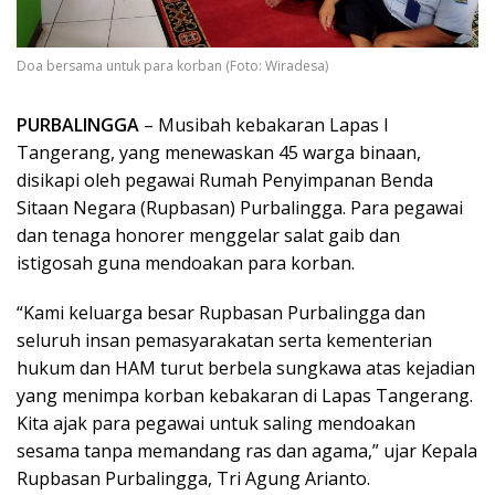
Doa bersama untuk para korban (Foto: Wiradesa)
PURBALINGGA
– Musibah kebakaran Lapas I
Tangerang, yang menewaskan 45 warga binaan,
disikapi oleh pegawai Rumah Penyimpanan Benda
Sitaan Negara (Rupbasan) Purbalingga. Para pegawai
dan tenaga honorer menggelar salat gaib dan
istigosah guna mendoakan para korban.
“Kami keluarga besar Rupbasan Purbalingga dan
seluruh insan pemasyarakatan serta kementerian
hukum dan HAM turut berbela sungkawa atas kejadian
yang menimpa korban kebakaran di Lapas Tangerang.
Kita ajak para pegawai untuk saling mendoakan
sesama tanpa memandang ras dan agama,” ujar Kepala
Rupbasan Purbalingga, Tri Agung Arianto.