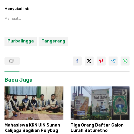
Menyukai ini:
Memuat...
Purbalingga
Tangerang
Baca Juga
Mahasiswa KKN UIN Sunan
Tiga Orang Daftar Calon
Kalijaga Bagikan Polybag
Lurah Baturetno