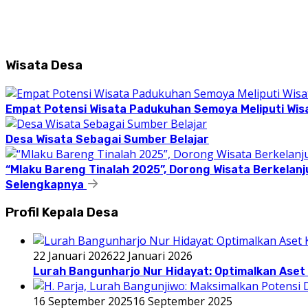
Wisata Desa
Empat Potensi Wisata Padukuhan Semoya Meliputi Wisat
Desa Wisata Sebagai Sumber Belajar
“Mlaku Bareng Tinalah 2025”, Dorong Wisata Berkelanj
Selengkapnya
Profil Kepala Desa
22 Januari 2026
22 Januari 2026
Lurah Bangunharjo Nur Hidayat: Optimalkan Aset 
16 September 2025
16 September 2025