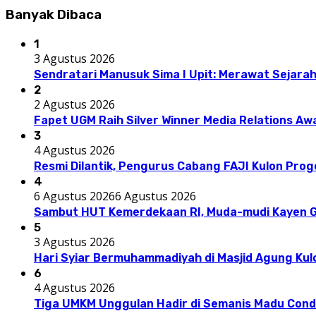
Banyak Dibaca
1
3 Agustus 2026
Sendratari Manusuk Sima I Upit: Merawat Sejarah
2
2 Agustus 2026
Fapet UGM Raih Silver Winner Media Relations A
3
4 Agustus 2026
Resmi Dilantik, Pengurus Cabang FAJI Kulon Pro
4
6 Agustus 2026
6 Agustus 2026
Sambut HUT Kemerdekaan RI, Muda-mudi Kayen G
5
3 Agustus 2026
Hari Syiar Bermuhammadiyah di Masjid Agung Kul
6
4 Agustus 2026
Tiga UMKM Unggulan Hadir di Semanis Madu Con