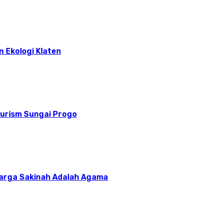
n Ekologi Klaten
ourism Sungai Progo
uarga Sakinah Adalah Agama