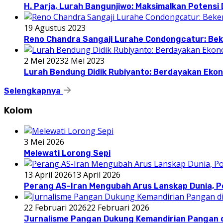
H. Parja, Lurah Bangunjiwo: Maksimalkan Potens
19 Agustus 2023
Reno Chandra Sangaji Lurahe Condongcatur: Beke
2 Mei 2023
2 Mei 2023
Lurah Bendung Didik Rubiyanto: Berdayakan E
Selengkapnya
Kolom
3 Mei 2026
Melewati Lorong Sepi
13 April 2026
13 April 2026
Perang AS-Iran Mengubah Arus Lanskap Dunia, P
22 Februari 2026
22 Februari 2026
Jurnalisme Pangan Dukung Kemandirian Pangan d