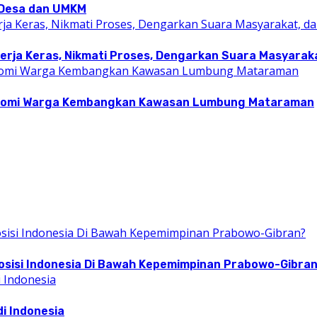
i Desa dan UMKM
rja Keras, Nikmati Proses, Dengarkan Suara Masyarakat
konomi Warga Kembangkan Kawasan Lumbung Mataraman
osisi Indonesia Di Bawah Kepemimpinan Prabowo-Gibra
i Indonesia