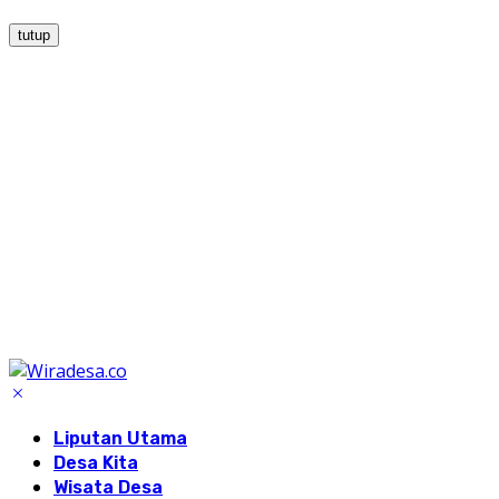
tutup
Liputan Utama
Desa Kita
Wisata Desa