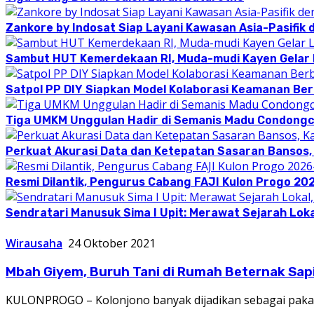
Zankore by Indosat Siap Layani Kawasan Asia-Pasifik 
Sambut HUT Kemerdekaan RI, Muda-mudi Kayen Gelar
Satpol PP DIY Siapkan Model Kolaborasi Keamanan Be
Tiga UMKM Unggulan Hadir di Semanis Madu Condong
Perkuat Akurasi Data dan Ketepatan Sasaran Bansos,
Resmi Dilantik, Pengurus Cabang FAJI Kulon Progo 20
Sendratari Manusuk Sima I Upit: Merawat Sejarah Loka
Wirausaha
24 Oktober 2021
Mbah Giyem, Buruh Tani di Rumah Beternak Sap
KULONPROGO – Kolonjono banyak dijadikan sebagai pakan