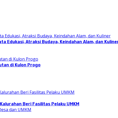
a Edukasi, Atraksi Budaya, Keindahan Alam, dan Kuline
utan di Kulon Progo
Kalurahan Beri Fasilitas Pelaku UMKM