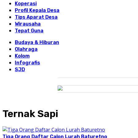
Koperasi
Profil Kepala Desa
Tips Aparat Desa
Wirausaha
Tepat Guna
Budaya & Hiburan
Olahraga
Kolom
Infografis
SJD
Ternak Sapi
Tiga Orang Daftar Calon Lurah Baturetno