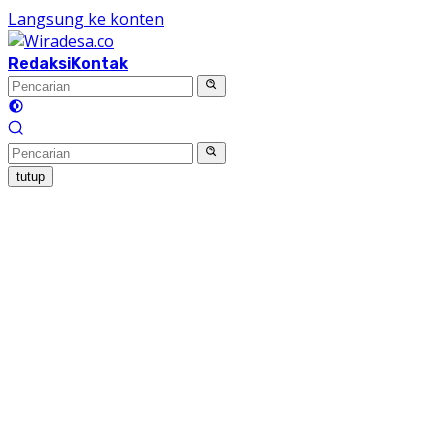
Langsung ke konten
Redaksi
Kontak
tutup