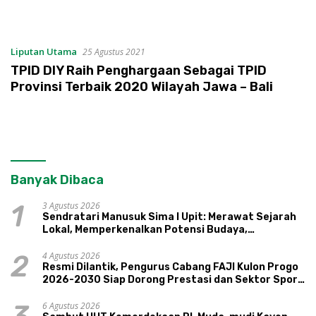
Liputan Utama
25 Agustus 2021
TPID DIY Raih Penghargaan Sebagai TPID
Provinsi Terbaik 2020 Wilayah Jawa – Bali
Banyak Dibaca
3 Agustus 2026
1
Sendratari Manusuk Sima I Upit: Merawat Sejarah
Lokal, Memperkenalkan Potensi Budaya,
Pariwisata, dan Ekologi Klaten
4 Agustus 2026
2
Resmi Dilantik, Pengurus Cabang FAJI Kulon Progo
2026-2030 Siap Dorong Prestasi dan Sektor Sport
Tourism Sungai Progo
6 Agustus 2026