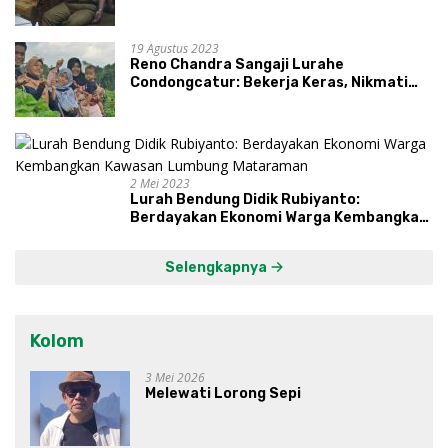
19 Agustus 2023
Reno Chandra Sangaji Lurahe
Condongcatur: Bekerja Keras, Nikmati
Proses, Dengarkan Suara Masyarakat,
dan Syukuri Hasil
2 Mei 2023
Lurah Bendung Didik Rubiyanto:
Berdayakan Ekonomi Warga Kembangkan
Kawasan Lumbung Mataraman
Selengkapnya
Kolom
3 Mei 2026
Melewati Lorong Sepi