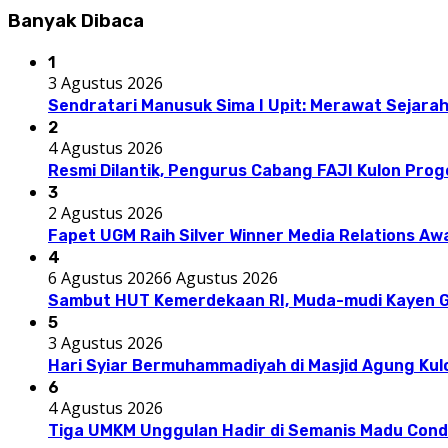
Banyak Dibaca
1
3 Agustus 2026
Sendratari Manusuk Sima I Upit: Merawat Sejarah
2
4 Agustus 2026
Resmi Dilantik, Pengurus Cabang FAJI Kulon Pro
3
2 Agustus 2026
Fapet UGM Raih Silver Winner Media Relations A
4
6 Agustus 2026
6 Agustus 2026
Sambut HUT Kemerdekaan RI, Muda-mudi Kayen G
5
3 Agustus 2026
Hari Syiar Bermuhammadiyah di Masjid Agung Kul
6
4 Agustus 2026
Tiga UMKM Unggulan Hadir di Semanis Madu Con