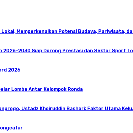
 Lokal, Memperkenalkan Potensi Budaya, Pariwisata, da
go 2026-2030 Siap Dorong Prestasi dan Sektor Sport T
ward 2026
elar Lomba Antar Kelompok Ronda
onprogo, Ustadz Khoiruddin Bashori: Faktor Utama Kel
dongcatur