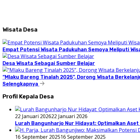
Wisata Desa
Empat Potensi Wisata Padukuhan Semoya Meliputi Wisat
Desa Wisata Sebagai Sumber Belajar
“Mlaku Bareng Tinalah 2025”, Dorong Wisata Berkelanj
Selengkapnya
Profil Kepala Desa
22 Januari 2026
22 Januari 2026
Lurah Bangunharjo Nur Hidayat: Optimalkan Aset 
16 September 2025
16 September 2025