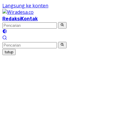
Langsung ke konten
Redaksi
Kontak
tutup