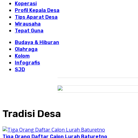
Koperasi
Profil Kepala Desa
Tips Aparat Desa
Wirausaha
Tepat Guna
Budaya & Hiburan
Olahraga
Kolom
Infografis
SJD
Tradisi Desa
Tiga Orang Daftar Calon Lurah Baturetno