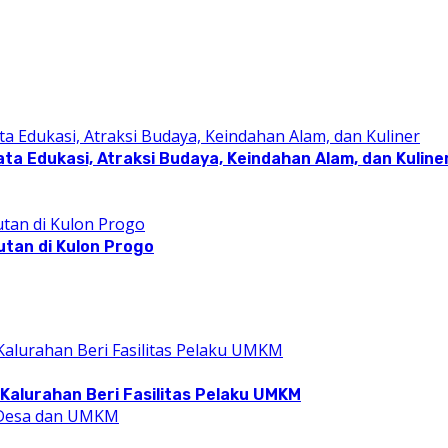
a Edukasi, Atraksi Budaya, Keindahan Alam, dan Kuline
utan di Kulon Progo
Kalurahan Beri Fasilitas Pelaku UMKM