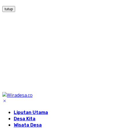
tutup
Liputan Utama
Desa Kita
Wisata Desa