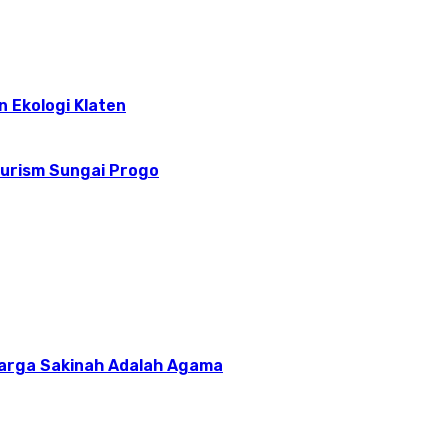
n Ekologi Klaten
ourism Sungai Progo
uarga Sakinah Adalah Agama