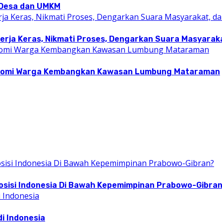
i Desa dan UMKM
rja Keras, Nikmati Proses, Dengarkan Suara Masyarakat
konomi Warga Kembangkan Kawasan Lumbung Mataraman
osisi Indonesia Di Bawah Kepemimpinan Prabowo-Gibra
i Indonesia