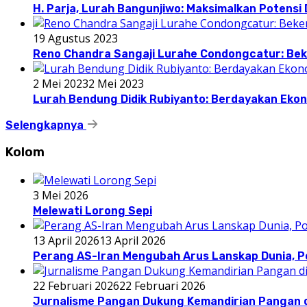
H. Parja, Lurah Bangunjiwo: Maksimalkan Potens
19 Agustus 2023
Reno Chandra Sangaji Lurahe Condongcatur: Beke
2 Mei 2023
2 Mei 2023
Lurah Bendung Didik Rubiyanto: Berdayakan E
Selengkapnya
Kolom
3 Mei 2026
Melewati Lorong Sepi
13 April 2026
13 April 2026
Perang AS-Iran Mengubah Arus Lanskap Dunia, P
22 Februari 2026
22 Februari 2026
Jurnalisme Pangan Dukung Kemandirian Pangan d