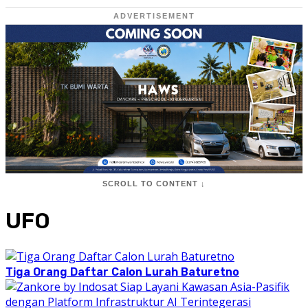
ADVERTISEMENT
SCROLL TO CONTENT ↓
UFO
Tiga Orang Daftar Calon Lurah Baturetno