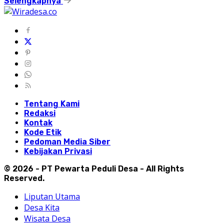
Selengkapnya
Tentang Kami
Redaksi
Kontak
Kode Etik
Pedoman Media Siber
Kebijakan Privasi
© 2026 - PT Pewarta Peduli Desa - All Rights
Reserved.
Liputan Utama
Desa Kita
Wisata Desa