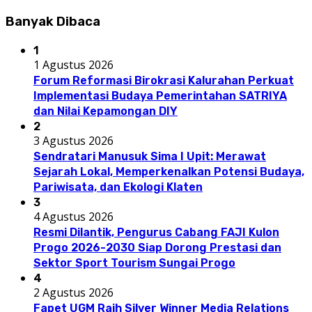
Banyak Dibaca
1
1 Agustus 2026
Forum Reformasi Birokrasi Kalurahan Perkuat
Implementasi Budaya Pemerintahan SATRIYA
dan Nilai Kepamongan DIY
2
3 Agustus 2026
Sendratari Manusuk Sima I Upit: Merawat
Sejarah Lokal, Memperkenalkan Potensi Budaya,
Pariwisata, dan Ekologi Klaten
3
4 Agustus 2026
Resmi Dilantik, Pengurus Cabang FAJI Kulon
Progo 2026-2030 Siap Dorong Prestasi dan
Sektor Sport Tourism Sungai Progo
4
2 Agustus 2026
Fapet UGM Raih Silver Winner Media Relations