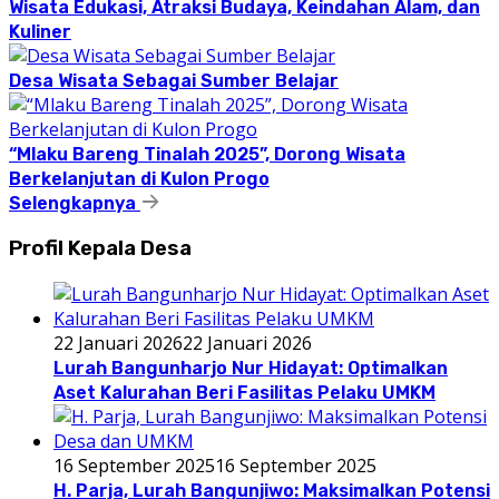
Wisata Edukasi, Atraksi Budaya, Keindahan Alam, dan
Kuliner
Desa Wisata Sebagai Sumber Belajar
“Mlaku Bareng Tinalah 2025”, Dorong Wisata
Berkelanjutan di Kulon Progo
Selengkapnya
Profil Kepala Desa
22 Januari 2026
22 Januari 2026
Lurah Bangunharjo Nur Hidayat: Optimalkan
Aset Kalurahan Beri Fasilitas Pelaku UMKM
16 September 2025
16 September 2025
H. Parja, Lurah Bangunjiwo: Maksimalkan Potensi