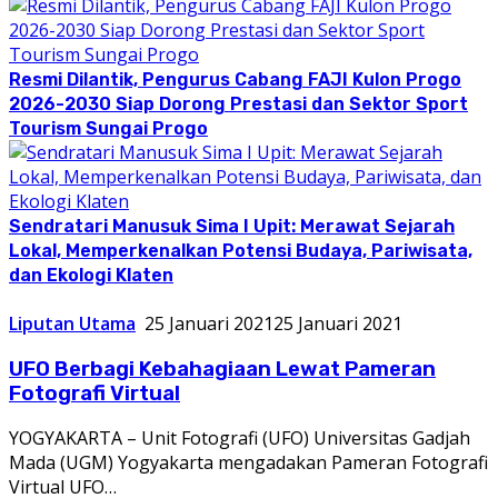
Resmi Dilantik, Pengurus Cabang FAJI Kulon Progo
2026-2030 Siap Dorong Prestasi dan Sektor Sport
Tourism Sungai Progo
Sendratari Manusuk Sima I Upit: Merawat Sejarah
Lokal, Memperkenalkan Potensi Budaya, Pariwisata,
dan Ekologi Klaten
Liputan Utama
25 Januari 2021
25 Januari 2021
UFO Berbagi Kebahagiaan Lewat Pameran
Fotografi Virtual
YOGYAKARTA – Unit Fotografi (UFO) Universitas Gadjah
Mada (UGM) Yogyakarta mengadakan Pameran Fotografi
Virtual UFO…