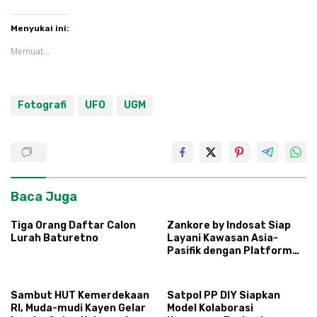
Menyukai ini:
Memuat...
Fotografi
UFO
UGM
Baca Juga
Tiga Orang Daftar Calon
Zankore by Indosat Siap
Lurah Baturetno
Layani Kawasan Asia-
Pasifik dengan Platform
Infrastruktur AI
Terintegerasi
Sambut HUT Kemerdekaan
Satpol PP DIY Siapkan
RI, Muda-mudi Kayen Gelar
Model Kolaborasi