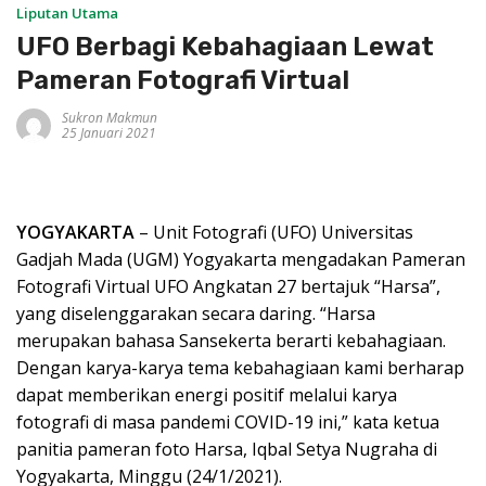
Liputan Utama
UFO Berbagi Kebahagiaan Lewat
Pameran Fotografi Virtual
Sukron Makmun
25 Januari 2021
YOGYAKARTA
– Unit Fotografi (UFO) Universitas
Gadjah Mada (UGM) Yogyakarta mengadakan Pameran
Fotografi Virtual UFO Angkatan 27 bertajuk “Harsa”,
yang diselenggarakan secara daring. “Harsa
merupakan bahasa Sansekerta berarti kebahagiaan.
Dengan karya-karya tema kebahagiaan kami berharap
dapat memberikan energi positif melalui karya
fotografi di masa pandemi COVID-19 ini,” kata ketua
panitia pameran foto Harsa, Iqbal Setya Nugraha di
Yogyakarta, Minggu (24/1/2021).