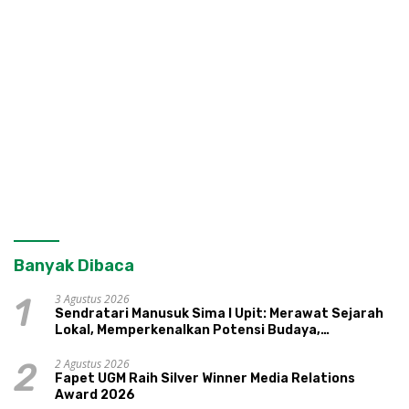
Banyak Dibaca
3 Agustus 2026
1
Sendratari Manusuk Sima I Upit: Merawat Sejarah
Lokal, Memperkenalkan Potensi Budaya,
Pariwisata, dan Ekologi Klaten
2 Agustus 2026
2
Fapet UGM Raih Silver Winner Media Relations
Award 2026