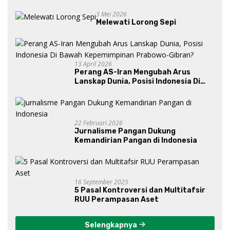
3 Mei 2026
Melewati Lorong Sepi
13 April 2026
Perang AS-Iran Mengubah Arus
Lanskap Dunia, Posisi Indonesia Di
Bawah Kepemimpinan Prabowo-
Gibran?
22 Februari 2026
Jurnalisme Pangan Dukung
Kemandirian Pangan di Indonesia
16 September 2025
5 Pasal Kontroversi dan Multitafsir
RUU Perampasan Aset
Selengkapnya