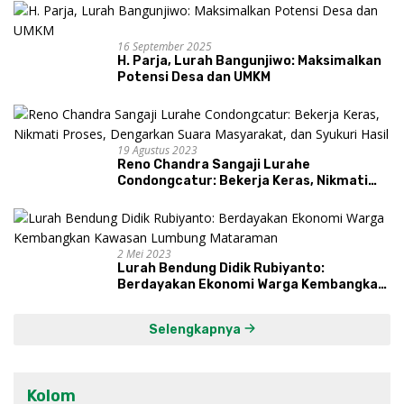
16 September 2025
H. Parja, Lurah Bangunjiwo: Maksimalkan
Potensi Desa dan UMKM
19 Agustus 2023
Reno Chandra Sangaji Lurahe
Condongcatur: Bekerja Keras, Nikmati
Proses, Dengarkan Suara Masyarakat,
dan Syukuri Hasil
2 Mei 2023
Lurah Bendung Didik Rubiyanto:
Berdayakan Ekonomi Warga Kembangkan
Kawasan Lumbung Mataraman
Selengkapnya
Kolom