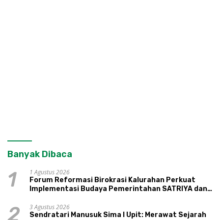
Banyak Dibaca
1 Agustus 2026
1
Forum Reformasi Birokrasi Kalurahan Perkuat
Implementasi Budaya Pemerintahan SATRIYA dan
Nilai Kepamongan DIY
3 Agustus 2026
2
Sendratari Manusuk Sima I Upit: Merawat Sejarah