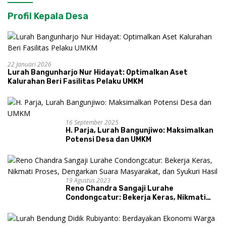
Profil Kepala Desa
22 Januari 2026
Lurah Bangunharjo Nur Hidayat: Optimalkan Aset
Kalurahan Beri Fasilitas Pelaku UMKM
16 September 2025
H. Parja, Lurah Bangunjiwo: Maksimalkan
Potensi Desa dan UMKM
19 Agustus 2023
Reno Chandra Sangaji Lurahe
Condongcatur: Bekerja Keras, Nikmati
Proses, Dengarkan Suara Masyarakat,
dan Syukuri Hasil