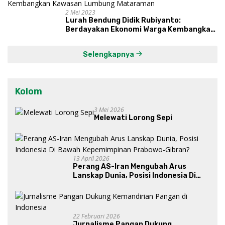
2 Mei 2023
Lurah Bendung Didik Rubiyanto:
Berdayakan Ekonomi Warga Kembangkan
Kawasan Lumbung Mataraman
Selengkapnya
Kolom
3 Mei 2026
Melewati Lorong Sepi
13 April 2026
Perang AS-Iran Mengubah Arus
Lanskap Dunia, Posisi Indonesia Di
Bawah Kepemimpinan Prabowo-
Gibran?
22 Februari 2026
Jurnalisme Pangan Dukung