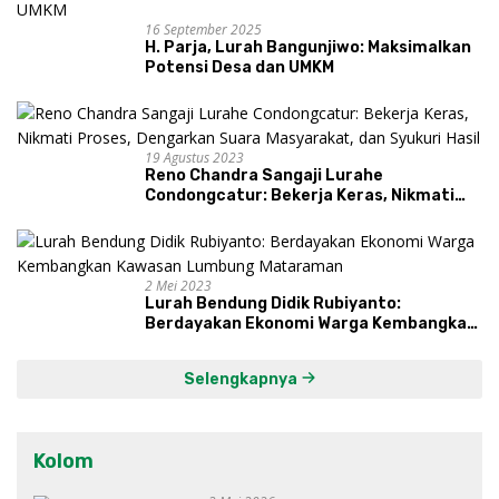
16 September 2025
H. Parja, Lurah Bangunjiwo: Maksimalkan
Potensi Desa dan UMKM
19 Agustus 2023
Reno Chandra Sangaji Lurahe
Condongcatur: Bekerja Keras, Nikmati
Proses, Dengarkan Suara Masyarakat,
dan Syukuri Hasil
2 Mei 2023
Lurah Bendung Didik Rubiyanto:
Berdayakan Ekonomi Warga Kembangkan
Kawasan Lumbung Mataraman
Selengkapnya
Kolom