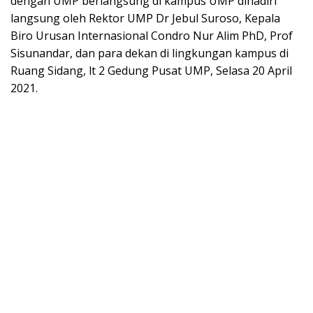
dengan UMP berlangsung di kampus UMP dihadiri
langsung oleh Rektor UMP Dr Jebul Suroso, Kepala
Biro Urusan Internasional Condro Nur Alim PhD, Prof
Sisunandar, dan para dekan di lingkungan kampus di
Ruang Sidang, lt 2 Gedung Pusat UMP, Selasa 20 April
2021.