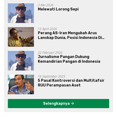
3 Mei 2026
Melewati Lorong Sepi
13 April 2026
Perang AS-Iran Mengubah Arus
Lanskap Dunia, Posisi Indonesia Di
Bawah Kepemimpinan Prabowo-
Gibran?
22 Februari 2026
Jurnalisme Pangan Dukung
Kemandirian Pangan di Indonesia
16 September 2025
5 Pasal Kontroversi dan Multitafsir
RUU Perampasan Aset
Selengkapnya