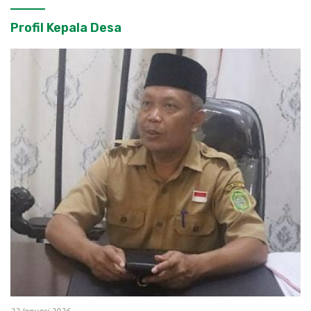
Profil Kepala Desa