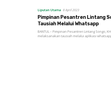
Liputan Utama
8 April 2023
Pimpinan Pesantren Lintang 
Tausiah Melalui Whatsapp
BANTUL – Pimpinan Pesantren Lintang Songo, KH
melaksanakan tausiah melalui aplikasi whatsap