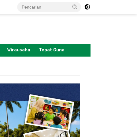
tutup
Wirausaha
Tepat Guna