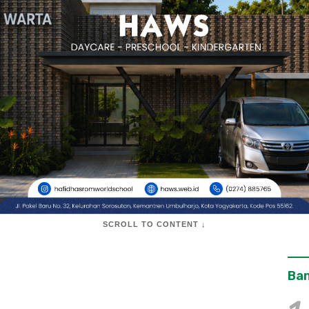
SCROLL TO CONTENT ↓
Ban