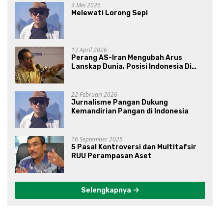
3 Mei 2026
Melewati Lorong Sepi
13 April 2026
Perang AS-Iran Mengubah Arus
Lanskap Dunia, Posisi Indonesia Di
Bawah Kepemimpinan Prabowo-
Gibran?
22 Februari 2026
Jurnalisme Pangan Dukung
Kemandirian Pangan di Indonesia
16 September 2025
5 Pasal Kontroversi dan Multitafsir
RUU Perampasan Aset
Selengkapnya