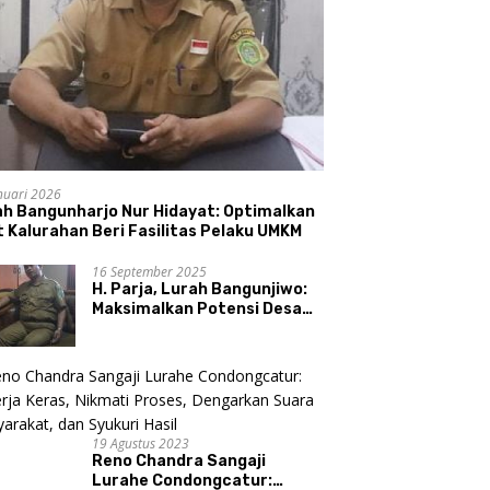
nuari 2026
ah Bangunharjo Nur Hidayat: Optimalkan
 Kalurahan Beri Fasilitas Pelaku UMKM
16 September 2025
H. Parja, Lurah Bangunjiwo:
Maksimalkan Potensi Desa
dan UMKM
19 Agustus 2023
Reno Chandra Sangaji
Lurahe Condongcatur: