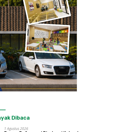
yak Dibaca
1 Agustus 2026