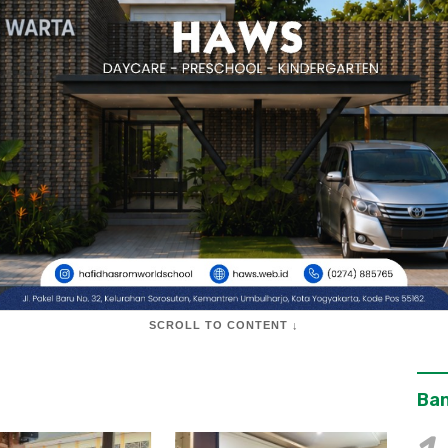
SCROLL TO CONTENT ↓
Ban