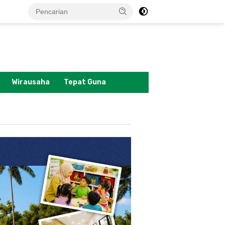
tutup
Wirausaha
Tepat Guna