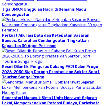
Tiga UMKM Unggulan Hadir di Semanis Madu
Condongcatur
Perkuat Akurasi Data dan Ketepatan Sasaran
Bansos, Kalurahan Condongcatur Tingkatkan
Kapasitas 30 Agen Perlinsos
Resmi Dilantik, Pengurus Cabang FAJI Kulon Progo
2026-2030 Siap Dorong Prestasi dan Sektor Sport
Tourism Sungai Progo
Sendratari Manusuk Sima I Upit: Merawat Sejarah
Lokal, Memperkenalkan Potensi Budaya, Pariwisata,