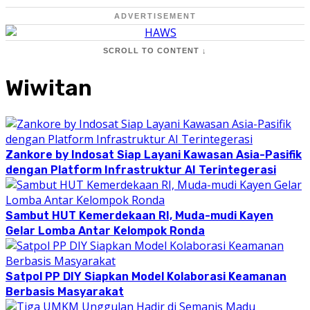
ADVERTISEMENT
SCROLL TO CONTENT ↓
Wiwitan
Zankore by Indosat Siap Layani Kawasan Asia-Pasifik
dengan Platform Infrastruktur AI Terintegerasi
Sambut HUT Kemerdekaan RI, Muda-mudi Kayen
Gelar Lomba Antar Kelompok Ronda
Satpol PP DIY Siapkan Model Kolaborasi Keamanan
Berbasis Masyarakat