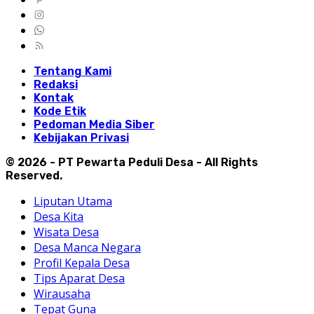
Tentang Kami
Redaksi
Kontak
Kode Etik
Pedoman Media Siber
Kebijakan Privasi
© 2026 - PT Pewarta Peduli Desa - All Rights
Reserved.
Liputan Utama
Desa Kita
Wisata Desa
Desa Manca Negara
Profil Kepala Desa
Tips Aparat Desa
Wirausaha
Tepat Guna