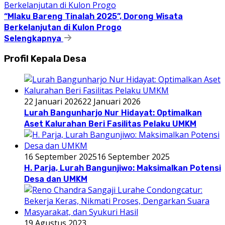
“Mlaku Bareng Tinalah 2025”, Dorong Wisata
Berkelanjutan di Kulon Progo
Selengkapnya
Profil Kepala Desa
22 Januari 2026
22 Januari 2026
Lurah Bangunharjo Nur Hidayat: Optimalkan
Aset Kalurahan Beri Fasilitas Pelaku UMKM
16 September 2025
16 September 2025
H. Parja, Lurah Bangunjiwo: Maksimalkan Potensi
Desa dan UMKM
19 Agustus 2023