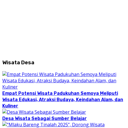
Wisata Desa
Empat Potensi Wisata Padukuhan Semoya Meliputi
Wisata Edukasi, Atraksi Budaya, Keindahan Alam, dan
Kuliner
Desa Wisata Sebagai Sumber Belajar