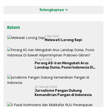
Kawasan Lumbung Mataraman
Selengkapnya
Kolom
3 Mei 2026
Melewati Lorong Sepi
13 April 2026
Perang AS-Iran Mengubah Arus
Lanskap Dunia, Posisi Indonesia Di
Bawah Kepemimpinan Prabowo-
Gibran?
22 Februari 2026
Jurnalisme Pangan Dukung
Kemandirian Pangan di Indonesia