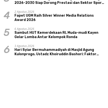
2026-2030 Siap Dorong Prestasi dan Sektor Sport
Tourism Sungai Progo
2 Agustus 2026
4
Fapet UGM Raih Silver Winner Media Relations
Award 2026
6 Agustus 2026
5
Sambut HUT Kemerdekaan RI, Muda-mudi Kayen
Gelar Lomba Antar Kelompok Ronda
3 Agustus 2026
6
Hari Syiar Bermuhammadiyah di Masjid Agung
Kulonprogo, Ustadz Khoiruddin Bashori: Faktor
Utama Keluarga Sakinah Adalah Agama