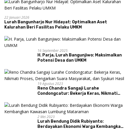
22 Januari 2026
Lurah Bangunharjo Nur Hidayat: Optimalkan Aset
Kalurahan Beri Fasilitas Pelaku UMKM
16 September 2025
H. Parja, Lurah Bangunjiwo: Maksimalkan
Potensi Desa dan UMKM
19 Agustus 2023
Reno Chandra Sangaji Lurahe
Condongcatur: Bekerja Keras, Nikmati
Proses, Dengarkan Suara Masyarakat,
dan Syukuri Hasil
2 Mei 2023
Lurah Bendung Didik Rubiyanto:
Berdayakan Ekonomi Warga Kembangkan