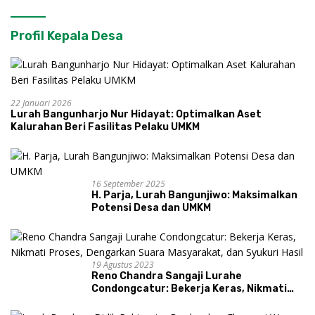
Profil Kepala Desa
22 Januari 2026
Lurah Bangunharjo Nur Hidayat: Optimalkan Aset
Kalurahan Beri Fasilitas Pelaku UMKM
16 September 2025
H. Parja, Lurah Bangunjiwo: Maksimalkan
Potensi Desa dan UMKM
19 Agustus 2023
Reno Chandra Sangaji Lurahe
Condongcatur: Bekerja Keras, Nikmati
Proses, Dengarkan Suara Masyarakat,
dan Syukuri Hasil