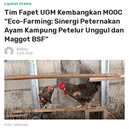
Liputan Utama
Tim Fapet UGM Kembangkan MOOC
“Eco-Farming: Sinergi Peternakan
Ayam Kampung Petelur Unggul dan
Maggot BSF”
Redaksi
3 Juli 2026
Foto: Istimewa