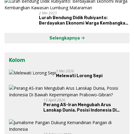
2 Mei 2023
Lurah Bendung Didik Rubiyanto:
Berdayakan Ekonomi Warga Kembangkan
Kawasan Lumbung Mataraman
Selengkapnya
Kolom
3 Mei 2026
Melewati Lorong Sepi
13 April 2026
Perang AS-Iran Mengubah Arus
Lanskap Dunia, Posisi Indonesia Di
Bawah Kepemimpinan Prabowo-
Gibran?