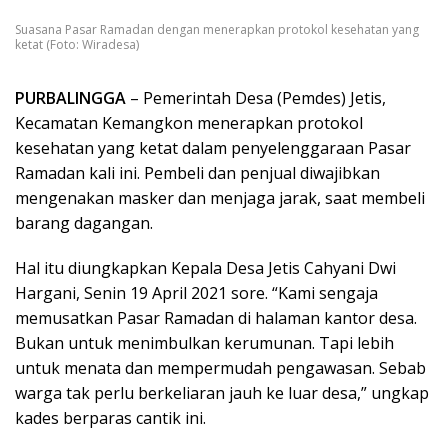
Suasana Pasar Ramadan dengan menerapkan protokol kesehatan yang
ketat (Foto: Wiradesa)
PURBALINGGA
– Pemerintah Desa (Pemdes) Jetis,
Kecamatan Kemangkon menerapkan protokol
kesehatan yang ketat dalam penyelenggaraan Pasar
Ramadan kali ini. Pembeli dan penjual diwajibkan
mengenakan masker dan menjaga jarak, saat membeli
barang dagangan.
Hal itu diungkapkan Kepala Desa Jetis Cahyani Dwi
Hargani, Senin 19 April 2021 sore. “Kami sengaja
memusatkan Pasar Ramadan di halaman kantor desa.
Bukan untuk menimbulkan kerumunan. Tapi lebih
untuk menata dan mempermudah pengawasan. Sebab
warga tak perlu berkeliaran jauh ke luar desa,” ungkap
kades berparas cantik ini.