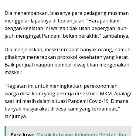
Dia menambahkan, biasanya para pedagang musiman
menggelar lapaknya di tepian jalan. “Harapan kami
dengan kegiatan ini warga tidak usah bepergian jauh-
jauh mengingat Pandemi belum berakhir,” tambahnya.
Dia menjelaskan, meski terdapat banyak orang, namun
pihaknya menerapkan protokol kesehatan yang ketat.
Baik penjual maupun pembeli diwajibkan mengenakan
masker.
“Kegiatan ini untuk meningkatkan perekonomian
warga desa kami yang bekerja di sektor UMKM. Apalagi
saat ini masih dalam situasi Pandemi Covid-19. Dimana
banyak masyarakat di desa kami yang terdampak,”
lanjutnya.
Baca Juga:
Masuk Kategori Kelompok Rentan, Ibu