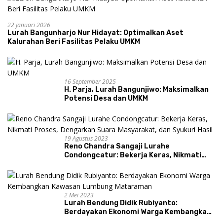
22 Januari 2026
Lurah Bangunharjo Nur Hidayat: Optimalkan Aset
Kalurahan Beri Fasilitas Pelaku UMKM
16 September 2025
H. Parja, Lurah Bangunjiwo: Maksimalkan
Potensi Desa dan UMKM
19 Agustus 2023
Reno Chandra Sangaji Lurahe
Condongcatur: Bekerja Keras, Nikmati
Proses, Dengarkan Suara Masyarakat,
dan Syukuri Hasil
2 Mei 2023
Lurah Bendung Didik Rubiyanto:
Berdayakan Ekonomi Warga Kembangkan
Kawasan Lumbung Mataraman