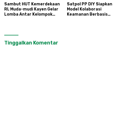
Sambut HUT Kemerdekaan
Satpol PP DIY Siapkan
RI, Muda-mudi Kayen Gelar
Model Kolaborasi
Lomba Antar Kelompok
Keamanan Berbasis
Ronda
Masyarakat
Tinggalkan Komentar