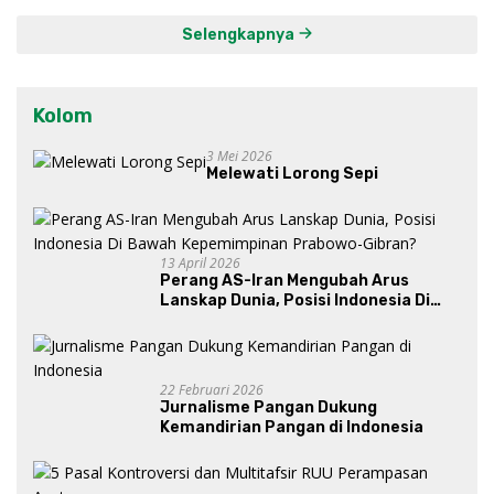
Selengkapnya
Kolom
3 Mei 2026
Melewati Lorong Sepi
13 April 2026
Perang AS-Iran Mengubah Arus
Lanskap Dunia, Posisi Indonesia Di
Bawah Kepemimpinan Prabowo-
Gibran?
22 Februari 2026
Jurnalisme Pangan Dukung
Kemandirian Pangan di Indonesia