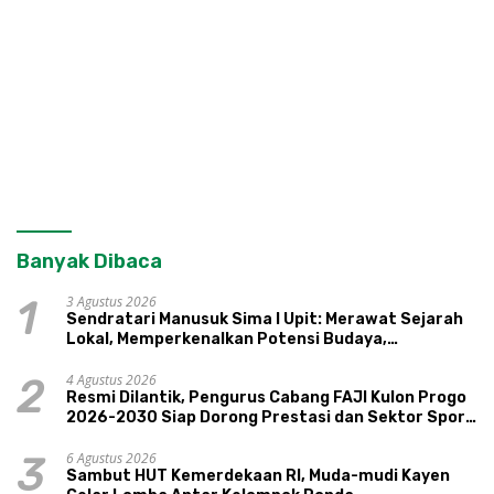
Banyak Dibaca
3 Agustus 2026
1
Sendratari Manusuk Sima I Upit: Merawat Sejarah
Lokal, Memperkenalkan Potensi Budaya,
Pariwisata, dan Ekologi Klaten
4 Agustus 2026
2
Resmi Dilantik, Pengurus Cabang FAJI Kulon Progo
2026-2030 Siap Dorong Prestasi dan Sektor Sport
Tourism Sungai Progo
6 Agustus 2026
3
Sambut HUT Kemerdekaan RI, Muda-mudi Kayen