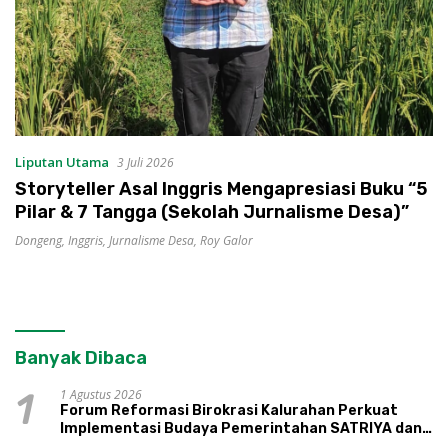
Liputan Utama
3 Juli 2026
Storyteller Asal Inggris Mengapresiasi Buku “5
Pilar & 7 Tangga (Sekolah Jurnalisme Desa)”
Dongeng
,
Inggris
,
Jurnalisme Desa
,
Roy Galor
Banyak Dibaca
1 Agustus 2026
1
Forum Reformasi Birokrasi Kalurahan Perkuat
Implementasi Budaya Pemerintahan SATRIYA dan
Nilai Kepamongan DIY