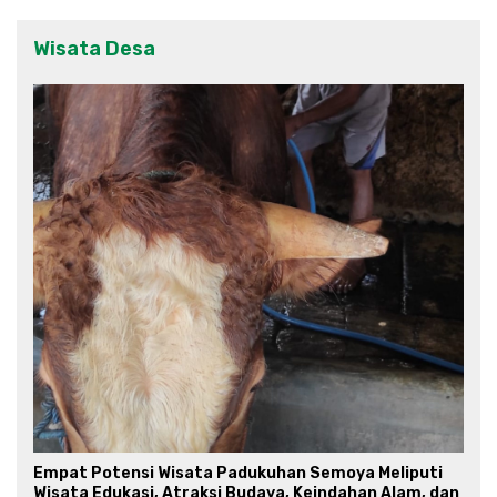
Wisata Desa
Empat Potensi Wisata Padukuhan Semoya Meliputi
Wisata Edukasi, Atraksi Budaya, Keindahan Alam, dan