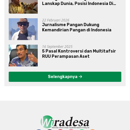
Lanskap Dunia, Posisi Indonesia Di
Bawah Kepemimpinan Prabowo-
Gibran?
22 Februari 2026
Jurnalisme Pangan Dukung
Kemandirian Pangan di Indonesia
16 September 2025
5 Pasal Kontroversi dan Multitafsir
RUU Perampasan Aset
Selengkapnya