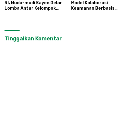
RI, Muda-mudi Kayen Gelar
Model Kolaborasi
Lomba Antar Kelompok
Keamanan Berbasis
Ronda
Masyarakat
Tinggalkan Komentar