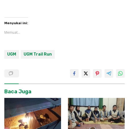
Menyukai ini:
Memuat...
UGM
UGM Trail Run
Baca Juga