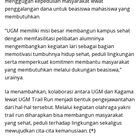
menggugah kepedulian masyarakat lewat
penggalangan dana untuk beasiswa mahasiswa yang
membutuhkan.
“UGM memiliki misi besar membangun kampus sehat
dengan memfasilitasi pelibatan alumninya
mengembangkan kegiatan lari sebagai bagian
memotivasi tumbuhnya hidup sehat, peduli lingkungan
serta memperkuat komitmen membantu masyarakat
yang membutuhkan melalui dukungan beasiswa,”
urainya.
Ia menambahkan, kolaborasi antara UGM dan Kagama
lewat UGM Trail Run menjadi bentuk pengejawantahan
dari hal-hal tersebut. Melalui kegiatan olahraga yakni
trail run diharapkan bisa membangun masyarakat
yang sehat, peduli terhadap lingkungan sekaligus
mewujudkan cita-cita kemanusiaan.
(*)