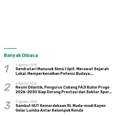
Banyak Dibaca
3 Agustus 2026
1
Sendratari Manusuk Sima I Upit: Merawat Sejarah
Lokal, Memperkenalkan Potensi Budaya,
Pariwisata, dan Ekologi Klaten
4 Agustus 2026
2
Resmi Dilantik, Pengurus Cabang FAJI Kulon Progo
2026-2030 Siap Dorong Prestasi dan Sektor Sport
Tourism Sungai Progo
6 Agustus 2026
3
Sambut HUT Kemerdekaan RI, Muda-mudi Kayen
Gelar Lomba Antar Kelompok Ronda