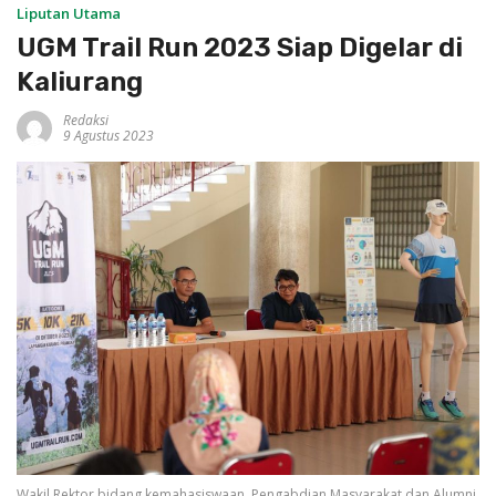
Liputan Utama
UGM Trail Run 2023 Siap Digelar di
Kaliurang
Redaksi
9 Agustus 2023
Wakil Rektor bidang kemahasiswaan, Pengabdian Masyarakat dan Alumni