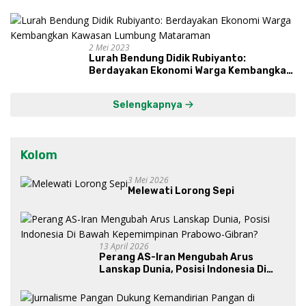
Proses, Dengarkan Suara Masyarakat,
dan Syukuri Hasil
2 Mei 2023
Lurah Bendung Didik Rubiyanto:
Berdayakan Ekonomi Warga Kembangkan
Kawasan Lumbung Mataraman
Selengkapnya
Kolom
3 Mei 2026
Melewati Lorong Sepi
13 April 2026
Perang AS-Iran Mengubah Arus
Lanskap Dunia, Posisi Indonesia Di
Bawah Kepemimpinan Prabowo-
Gibran?