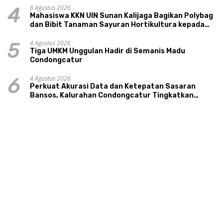
8 Agustus 2026
4
Mahasiswa KKN UIN Sunan Kalijaga Bagikan Polybag
dan Bibit Tanaman Sayuran Hortikultura kepada
Warga Ngipikrejo 1
4 Agustus 2026
5
Tiga UMKM Unggulan Hadir di Semanis Madu
Condongcatur
4 Agustus 2026
6
Perkuat Akurasi Data dan Ketepatan Sasaran
Bansos, Kalurahan Condongcatur Tingkatkan
Kapasitas 30 Agen Perlinsos