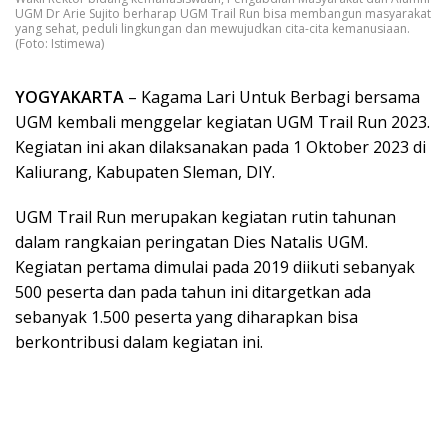
UGM Dr Arie Sujito berharap UGM Trail Run bisa membangun masyarakat
yang sehat, peduli lingkungan dan mewujudkan cita-cita kemanusiaan.
(Foto: Istimewa)
YOGYAKARTA
– Kagama Lari Untuk Berbagi bersama
UGM kembali menggelar kegiatan UGM Trail Run 2023.
Kegiatan ini akan dilaksanakan pada 1 Oktober 2023 di
Kaliurang, Kabupaten Sleman, DIY.
UGM Trail Run merupakan kegiatan rutin tahunan
dalam rangkaian peringatan Dies Natalis UGM.
Kegiatan pertama dimulai pada 2019 diikuti sebanyak
500 peserta dan pada tahun ini ditargetkan ada
sebanyak 1.500 peserta yang diharapkan bisa
berkontribusi dalam kegiatan ini.