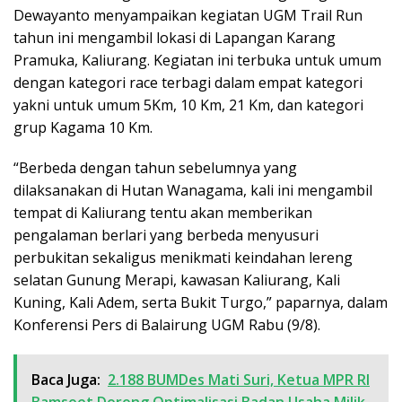
Dewayanto menyampaikan kegiatan UGM Trail Run
tahun ini mengambil lokasi di Lapangan Karang
Pramuka, Kaliurang. Kegiatan ini terbuka untuk umum
dengan kategori race terbagi dalam empat kategori
yakni untuk umum 5Km, 10 Km, 21 Km, dan kategori
grup Kagama 10 Km.
“Berbeda dengan tahun sebelumnya yang
dilaksanakan di Hutan Wanagama, kali ini mengambil
tempat di Kaliurang tentu akan memberikan
pengalaman berlari yang berbeda menyusuri
perbukitan sekaligus menikmati keindahan lereng
selatan Gunung Merapi, kawasan Kaliurang, Kali
Kuning, Kali Adem, serta Bukit Turgo,” paparnya, dalam
Konferensi Pers di Balairung UGM Rabu (9/8).
Baca Juga:
2.188 BUMDes Mati Suri, Ketua MPR RI
Bamsoet Dorong Optimalisasi Badan Usaha Milik