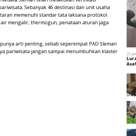
pariwisata. Sebanyak 46 destinasi dan unit usaha
antaran memenuhi standar tata laksana protokol
 air mengalir, thermogun, penataan aturan jaga
punya arti penting, sebab seperempat PAD Sleman
nya pariwisata jangan sampai menumbuhkan klaster
22 Ja
Lur
Aset