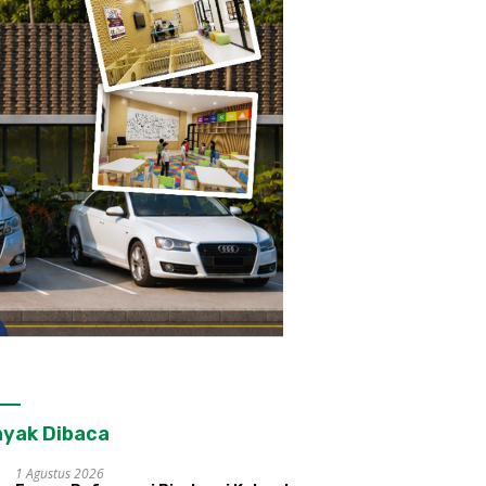
yak Dibaca
1 Agustus 2026