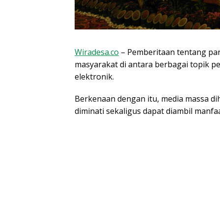
Wiradesa.co
– Pemberitaan tentang pari
masyarakat di antara berbagai topik p
elektronik.
Berkenaan dengan itu, media massa d
diminati sekaligus dapat diambil manf