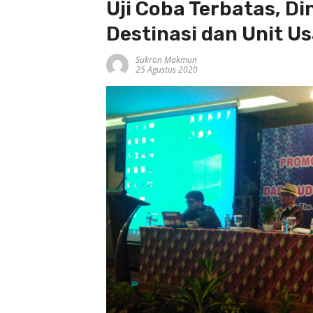
Uji Coba Terbatas, Di
Destinasi dan Unit U
Sukron Makmun
25 Agustus 2020