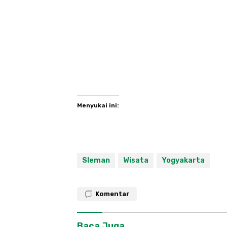
Menyukai ini:
Sleman
Wisata
Yogyakarta
Komentar
Baca Juga