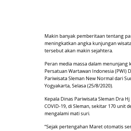
Makin banyak pemberitaan tentang par
meningkatkan angka kunjungan wisata 
tersebut akan makin sejahtera.
Peran media massa dalam menunjang k
Persatuan Wartawan Indonesia (PWI) 
Pariwisata Sleman New Normal dari Su
Yogyakarta, Selasa (25/8/2020).
Kepala Dinas Pariwisata Sleman Dra Hj
COVID-19, di Sleman, sekitar 170 unit d
mengalami mati suri.
“Sejak pertengahan Maret otomatis sem