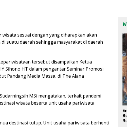
W
iwisata sesuai dengan yang diharapkan akan
di suatu daerah sehingga masyarakat di daerah
epariwisataan tersebut disampaikan Ketua
DIY Sihono HT dalam pengantar Seminar Promosi
dut Pandang Media Massa, di The Alana
 Sudarningsih MSi mengatakan, terkait pandemi
estinasi wisata beserta unit usaha pariwisata
E
Se
Bu
ua destinasi tutup. Unit usaha pariwisata berhenti