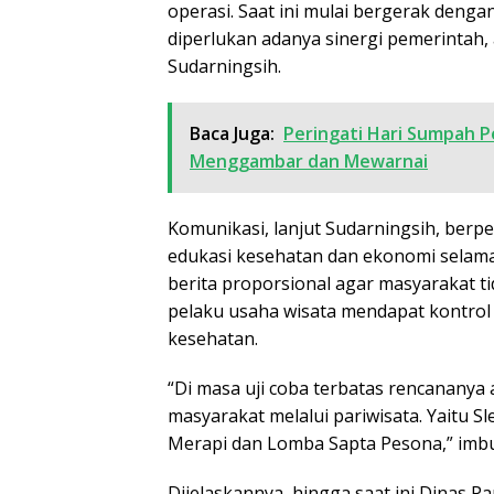
operasi. Saat ini mulai bergerak dengan
diperlukan adanya sinergi pemerintah, 
Sudarningsih.
Baca Juga:
Peringati Hari Sumpah 
Menggambar dan Mewarnai
Komunikasi, lanjut Sudarningsih, berpe
edukasi kesehatan dan ekonomi selam
berita proporsional agar masyarakat 
pelaku usaha wisata mendapat kontrol 
kesehatan.
“Di masa uji coba terbatas rencanany
masyarakat melalui pariwisata. Yaitu S
Merapi dan Lomba Sapta Pesona,” imbu
Dijelaskannya, hingga saat ini Dinas Pa