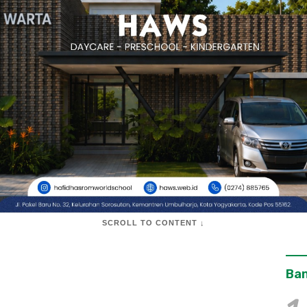
SCROLL TO CONTENT ↓
Ban