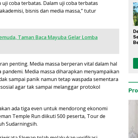
 uji coba terbatas. Dalam uji coba terbatas
akademisi, bisnis dan media massa,” tutur
D
Pemuda, Taman Baca Mayuba Gelar Lomba
S
Be
ran penting. Media massa berperan vital dalam hal
a pandemi. Media massa diharapkan menyampaikan
tidak sampai panik namun tetap waspada sementara
sosial agar tak sampai melanggar protokol
Pro
a akan ada tiga even untuk mendorong ekonomi
leman Temple Run diikuti 500 peserta, Tour de
h Sudarningsih.
riwisata Sleman telah melakukan verifikasi