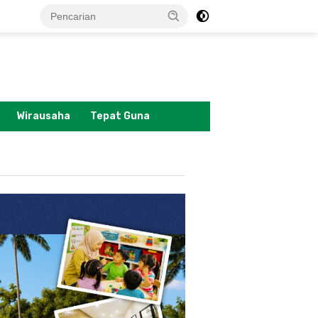
tutup
Wirausaha
Tepat Guna