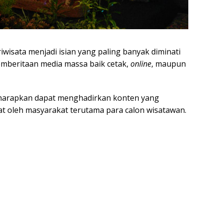
wisata menjadi isian yang paling banyak diminati
emberitaan media massa baik cetak,
online
, maupun
iharapkan dapat menghadirkan konten yang
aat oleh masyarakat terutama para calon wisatawan.