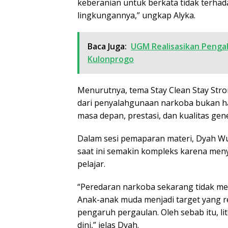
keberanian untuk berkata tidak terh
lingkungannya,” ungkap Alyka.
Baca Juga:
UGM Realisasikan Penga
Kulonprogo
Menurutnya, tema Stay Clean Stay Stro
dari penyalahgunaan narkoba bukan ha
masa depan, prestasi, dan kualitas gen
Dalam sesi pemaparan materi, Dyah W
saat ini semakin kompleks karena meny
pelajar.
“Peredaran narkoba sekarang tidak me
Anak-anak muda menjadi target yang re
pengaruh pergaulan. Oleh sebab itu, li
dini,” jelas Dyah.