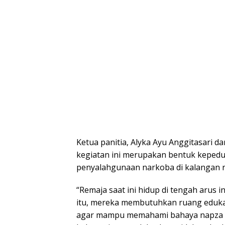
Ketua panitia, Alyka Ayu Anggitasari 
kegiatan ini merupakan bentuk keped
penyalahgunaan narkoba di kalangan r
“Remaja saat ini hidup di tengah arus 
itu, mereka membutuhkan ruang edukasi
agar mampu memahami bahaya napza sej