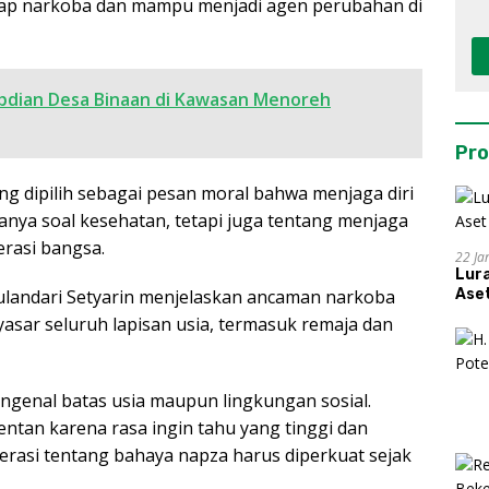
adap narkoba dan mampu menjadi agen perubahan di
bdian Desa Binaan di Kawasan Menoreh
Pro
ng dipilih sebagai pesan moral bahwa menjaga diri
nya soal kesehatan, tetapi juga tentang menjaga
erasi bangsa.
22 Ja
Lur
Aset
ulandari Setyarin menjelaskan ancaman narkoba
asar seluruh lapisan usia, termasuk remaja dan
ngenal batas usia maupun lingkungan sosial.
ntan karena rasa ingin tahu yang tinggi dan
terasi tentang bahaya napza harus diperkuat sejak