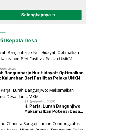
Berkelanjutan di
Kulon Progo
Selengkapnya
fil Kepala Desa
nuari 2026
ah Bangunharjo Nur Hidayat: Optimalkan
 Kalurahan Beri Fasilitas Pelaku UMKM
16 September 2025
H. Parja, Lurah Bangunjiwo:
Maksimalkan Potensi Desa
dan UMKM