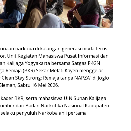
naan narkoba di kalangan generasi muda terus
ktor. Unit Kegiatan Mahasiswa Pusat Informasi dan
nan Kalijaga Yogyakarta bersama Satgas P4GN
ga Remaja (BKR) Sekar Melati Kayen menggelar
 Clean Stay Strong: Remaja tanpa NAPZA” di Joglo
Sleman, Sabtu 16 Mei 2026.
a, kader BKR, serta mahasiswa UIN Sunan Kalijaga
sumber dari Badan Narkotika Nasional Kabupaten
., selaku penyuluh Narkoba ahli pertama.