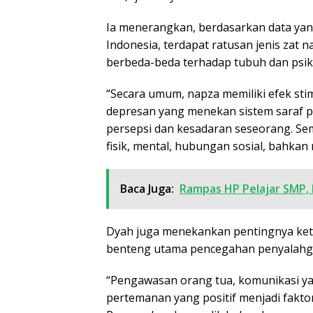
Ia menerangkan, berdasarkan data ya
Indonesia, terdapat ratusan jenis zat 
berbeda-beda terhadap tubuh dan psik
“Secara umum, napza memiliki efek sti
depresan yang menekan sistem saraf 
persepsi dan kesadaran seseorang. Se
fisik, mental, hubungan sosial, bahka
Baca Juga:
Rampas HP Pelajar SMP, R
Dyah juga menekankan pentingnya keta
benteng utama pencegahan penyalahg
“Pengawasan orang tua, komunikasi yan
pertemanan yang positif menjadi fakto