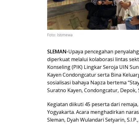
Foto: Istimewa
SLEMAN-
Upaya pencegahan penyalahgu
diperkuat melalui kolaborasi lintas se
Konseling (PIK) Lingkar Seroja UIN Su
Kayen Condongcatur serta Bina Keluar
sosialisasi bahaya Napza bertema “Stay
Suratno Kayen, Condongcatur, Depok, 
Kegiatan diikuti 45 peserta dari remaj
Yogyakarta. Acara menghadirkan nara
Sleman, Dyah Wulandari Setyarin, S.I.P