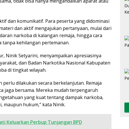
ama, tidak bisa hanya mengandalkan aparat atau
ktif dan komunikatif. Para peserta yang didominasi
materi dan aktif mengajukan pertanyaan, mulai dari
redaran narkoba di kalangan remaja, hingga cara
 tanpa kehilangan pertemanan.
, Ninik Setyarini, menyampaikan apresiasinya
syarakat, dan Badan Narkotika Nasional Kabupaten
a di tingkat wilayah.
an perlu dilakukan secara berkelanjutan. Remaja
ita jaga bersama. Mereka mudah terpengaruh
pengetahuan yang kuat tentang dampak narkoba,
mi, maupun hukum,” kata Ninik.
ati Keluarkan Perbup Tunjangan BPD