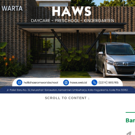
SCROLL TO CONTENT ↓
Ban