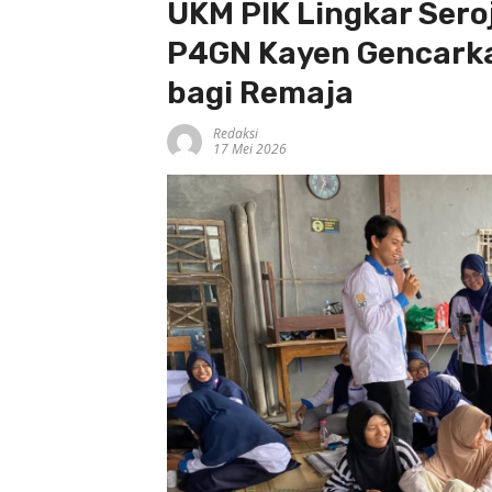
UKM PIK Lingkar Sero
P4GN Kayen Gencark
bagi Remaja
Redaksi
17 Mei 2026