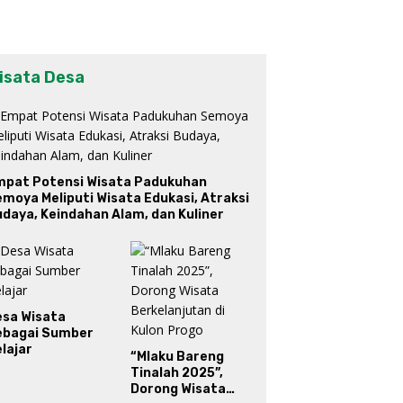
isata Desa
mpat Potensi Wisata Padukuhan
moya Meliputi Wisata Edukasi, Atraksi
daya, Keindahan Alam, dan Kuliner
esa Wisata
ebagai Sumber
lajar
“Mlaku Bareng
Tinalah 2025”,
Dorong Wisata