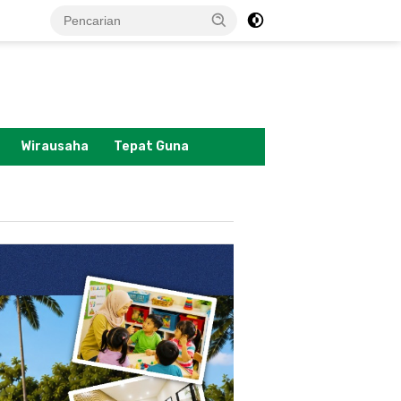
tutup
Wirausaha
Tepat Guna