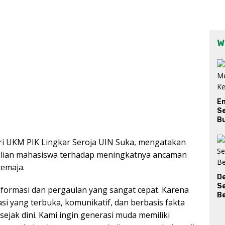
W
E
Se
Bu
dari UKM PIK Lingkar Seroja UIN Suka, mengatakan
ulian mahasiswa terhadap meningkatnya ancaman
emaja.
D
S
informasi dan pergaulan yang sangat cepat. Karena
Be
 yang terbuka, komunikatif, dan berbasis fakta
ak dini. Kami ingin generasi muda memiliki