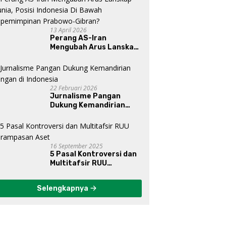
13 April 2026
Perang AS-Iran
Mengubah Arus Lanskap
Dunia, Posisi Indonesia Di
Bawah Kepemimpinan
Prabowo-Gibran?
22 Februari 2026
Jurnalisme Pangan
Dukung Kemandirian
Pangan di Indonesia
16 September 2025
5 Pasal Kontroversi dan
Multitafsir RUU
Perampasan Aset
Selengkapnya