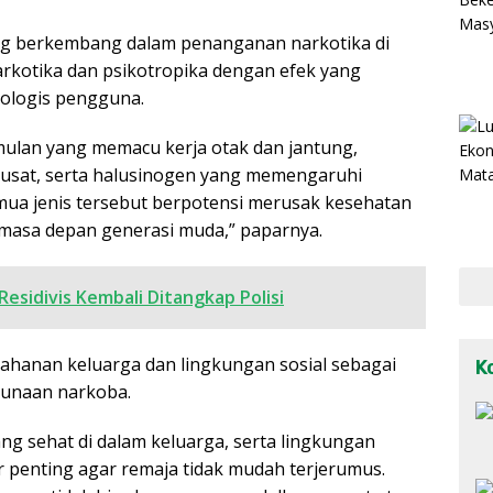
ng berkembang dalam penanganan narkotika di
narkotika dan psikotropika dengan efek yang
ologis pengguna.
mulan yang memacu kerja otak dan jantung,
pusat, serta halusinogen yang memengaruhi
mua jenis tersebut berpotensi merusak kesehatan
n masa depan generasi muda,” paparnya.
esidivis Kembali Ditangkap Polisi
hanan keluarga dan lingkungan sosial sebagai
K
unaan narkoba.
g sehat di dalam keluarga, serta lingkungan
r penting agar remaja tidak mudah terjerumus.