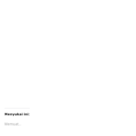
Menyukai ini:
Memuat...