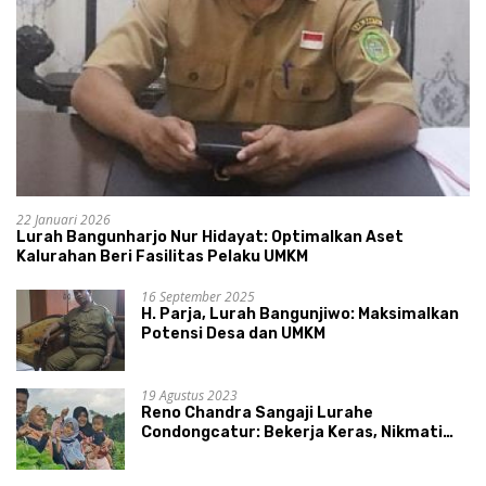
22 Januari 2026
Lurah Bangunharjo Nur Hidayat: Optimalkan Aset
Kalurahan Beri Fasilitas Pelaku UMKM
16 September 2025
H. Parja, Lurah Bangunjiwo: Maksimalkan
Potensi Desa dan UMKM
19 Agustus 2023
Reno Chandra Sangaji Lurahe
Condongcatur: Bekerja Keras, Nikmati
Proses, Dengarkan Suara Masyarakat,
dan Syukuri Hasil