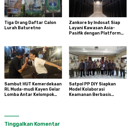
Tiga Orang Daftar Calon
Zankore by Indosat Siap
Lurah Baturetno
Layani Kawasan Asia-
Pasifik dengan Platform
Infrastruktur AI
Terintegerasi
Sambut HUT Kemerdekaan
Satpol PP DIY Siapkan
RI, Muda-mudi Kayen Gelar
Model Kolaborasi
Lomba Antar Kelompok
Keamanan Berbasis
Ronda
Masyarakat
Tinggalkan Komentar