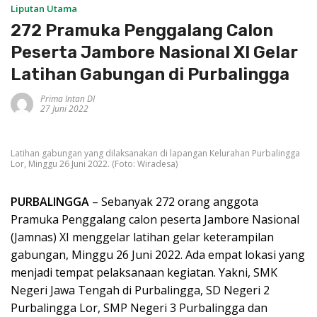
Liputan Utama
272 Pramuka Penggalang Calon
Peserta Jambore Nasional XI Gelar
Latihan Gabungan di Purbalingga
Prima Intan DI
27 Juni 2022
Latihan gabungan yang dilaksanakan di lapangan Kelurahan Purbalingga
Lor, Minggu 26 Juni 2022. (Foto: Wiradesa)
PURBALINGGA
– Sebanyak 272 orang anggota
Pramuka Penggalang calon peserta Jambore Nasional
(Jamnas) XI menggelar latihan gelar keterampilan
gabungan, Minggu 26 Juni 2022. Ada empat lokasi yang
menjadi tempat pelaksanaan kegiatan. Yakni, SMK
Negeri Jawa Tengah di Purbalingga, SD Negeri 2
Purbalingga Lor, SMP Negeri 3 Purbalingga dan