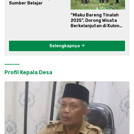
Sumber Belajar
“Mlaku Bareng Tinalah
2025”, Dorong Wisata
Berkelanjutan di Kulon
Progo
Selengkapnya
Profil Kepala Desa