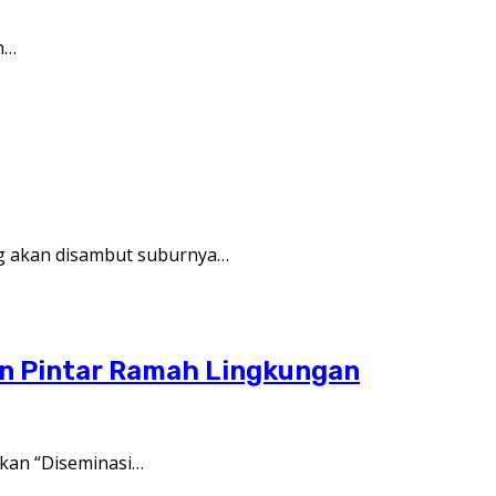
n…
 akan disambut suburnya…
an Pintar Ramah Lingkungan
kan “Diseminasi…