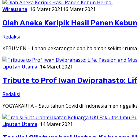
Wirausaha
16 Maret 2021
16 Maret 2021
Olah Aneka Keripik Hasil Panen Kebun
Redaksi
KEBUMEN – Lahan pekarangan dan halaman sekitar rumah
Liputan Utama
14 Maret 2021
Tribute to Prof Iwan Dwiprahasto: Lif
Redaksi
YOGYAKARTA – Satu tahun Covid di Indonesia meninggal
Liputan Utama
14 Maret 2021