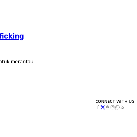
ficking
untuk merantau…
CONNECT WITH US