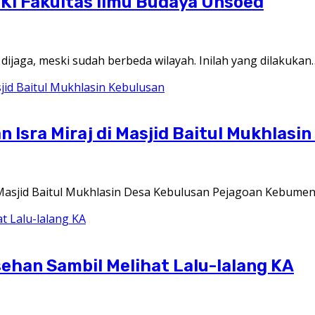
UKI Fakultas Ilmu Budaya Unsoed
jaga, meski sudah berbeda wilayah. Inilah yang dilakukan
Isra Miraj di Masjid Baitul Mukhlasi
asjid Baitul Mukhlasin Desa Kebulusan Pejagoan Kebume
ehan Sambil Melihat Lalu-lalang KA