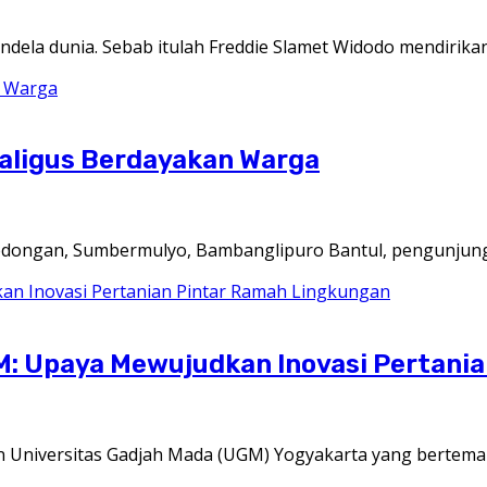
ela dunia. Sebab itulah Freddie Slamet Widodo mendirika
aligus Berdayakan Warga
ongan, Sumbermulyo, Bambanglipuro Bantul, pengunjung
: Upaya Mewujudkan Inovasi Pertani
 Universitas Gadjah Mada (UGM) Yogyakarta yang bertema