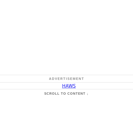
ADVERTISEMENT
SCROLL TO CONTENT ↓