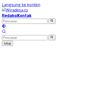
Langsung ke konten
Redaksi
Kontak
tutup