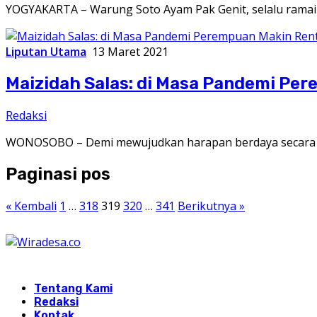
YOGYAKARTA – Warung Soto Ayam Pak Genit, selalu ramai 
Liputan Utama
13 Maret 2021
Maizidah Salas: di Masa Pandemi Per
Redaksi
WONOSOBO – Demi mewujudkan harapan berdaya secara e
Paginasi pos
« Kembali
1
…
318
319
320
…
341
Berikutnya »
Tentang Kami
Redaksi
Kontak