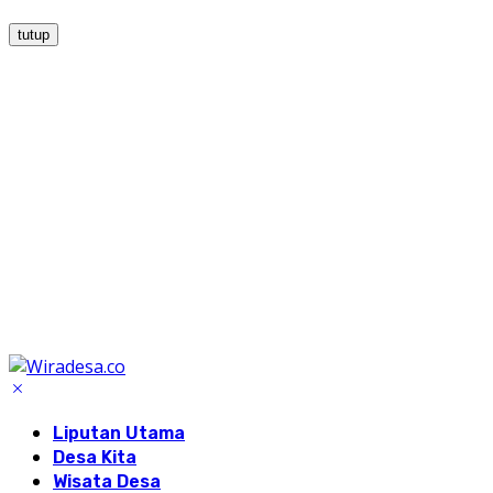
tutup
Liputan Utama
Desa Kita
Wisata Desa