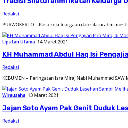
Tradisi Silaturahmi Ikatan Keluarga 
Redaksi
PURWOKERTO – Rasa kekeluargaan dan silaturahmi mesti di
Liputan Utama
14 Maret 2021
KH Muhammad Abdul Haq Isi Pengajian 
Redaksi
KEBUMEN – Peringatan Isra Miraj Nabi Muhammad SAW M
Wirausaha
13 Maret 2021
Jajan Soto Ayam Pak Genit Duduk Les
Redaksi