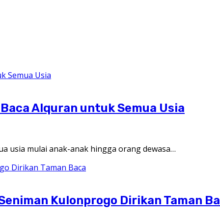
Baca Alquran untuk Semua Usia
ua usia mulai anak-anak hingga orang dewasa…
Seniman Kulonprogo Dirikan Taman B