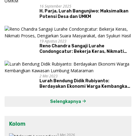
16 September 2025
H. Parja, Lurah Bangunjiwo: Maksimalkan
Potensi Desa dan UMKM
19 Agustus 2023
Reno Chandra Sangaji Lurahe
Condongcatur: Bekerja Keras, Nikmati
Proses, Dengarkan Suara Masyarakat,
dan Syukuri Hasil
2 Mei 2023
Lurah Bendung Didik Rubiyanto:
Berdayakan Ekonomi Warga Kembangkan
Kawasan Lumbung Mataraman
Selengkapnya
Kolom
3 Mei 2026