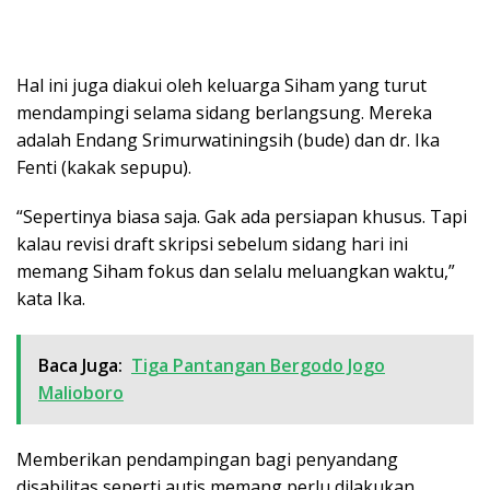
Hal ini juga diakui oleh keluarga Siham yang turut
mendampingi selama sidang berlangsung. Mereka
adalah Endang Srimurwatiningsih (bude) dan dr. Ika
Fenti (kakak sepupu).
“Sepertinya biasa saja. Gak ada persiapan khusus. Tapi
kalau revisi draft skripsi sebelum sidang hari ini
memang Siham fokus dan selalu meluangkan waktu,”
kata Ika.
Baca Juga:
Tiga Pantangan Bergodo Jogo
Malioboro
Memberikan pendampingan bagi penyandang
disabilitas seperti autis memang perlu dilakukan