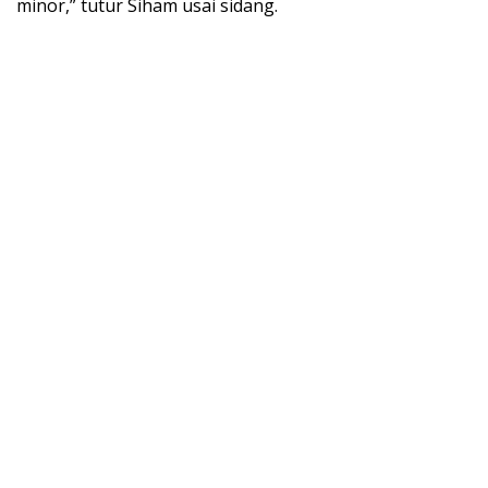
minor,” tutur Siham usai sidang.