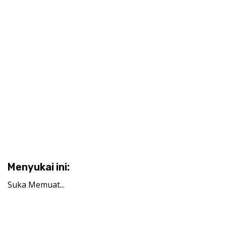
Menyukai ini:
Suka
Memuat...