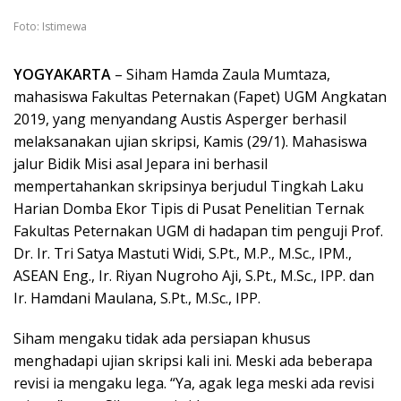
Foto: Istimewa
YOGYAKARTA
– Siham Hamda Zaula Mumtaza,
mahasiswa Fakultas Peternakan (Fapet) UGM Angkatan
2019, yang menyandang Austis Asperger berhasil
melaksanakan ujian skripsi, Kamis (29/1). Mahasiswa
jalur Bidik Misi asal Jepara ini berhasil
mempertahankan skripsinya berjudul Tingkah Laku
Harian Domba Ekor Tipis di Pusat Penelitian Ternak
Fakultas Peternakan UGM di hadapan tim penguji Prof.
Dr. Ir. Tri Satya Mastuti Widi, S.Pt., M.P., M.Sc., IPM.,
ASEAN Eng., Ir. Riyan Nugroho Aji, S.Pt., M.Sc., IPP. dan
Ir. Hamdani Maulana, S.Pt., M.Sc., IPP.
Siham mengaku tidak ada persiapan khusus
menghadapi ujian skripsi kali ini. Meski ada beberapa
revisi ia mengaku lega. “Ya, agak lega meski ada revisi