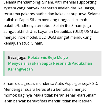
Selama mendampingi Siham, Vitri menilai supporting
system yang banyak berperan adalah dari keluarga,
terutama pakdhe/budhe dan kakak sepupunya. Selama
kuliah di Fapet Siham memang tinggal di rumah
pakdhe/budhenya tersebut. Selain itu, Siham juga
sangat aktif di Unit Layanan Disabilitas (ULD) UGM dan
menjadi role model. ULD UGM sangat mendukung
kemajuan studi Siham.
Baca Juga:
Pokdarwis Rejo Mulyo
Menyosialisasikan Sapta Pesona di Padukuhan
Karangwetan
Siham didiagnosis menderita Autis Asperger sejak SD.
Mendengar suara keras atau bentakan menjadi
momok baginya. Maka tidak heran sehari-hari Siham
lebih banyak beraktifitas mandiri tidak melibatkan