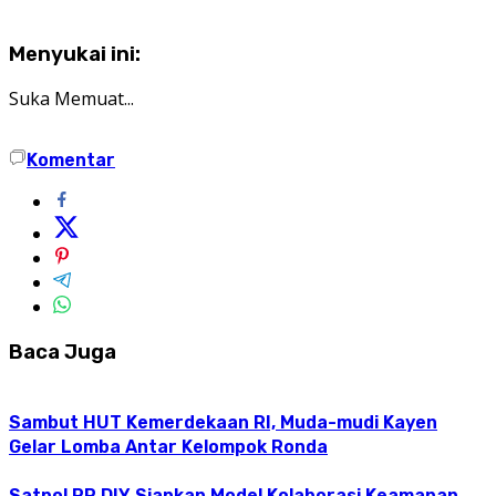
Menyukai ini:
Suka
Memuat...
Komentar
Baca Juga
Sambut HUT Kemerdekaan RI, Muda-mudi Kayen
Gelar Lomba Antar Kelompok Ronda
Satpol PP DIY Siapkan Model Kolaborasi Keamanan