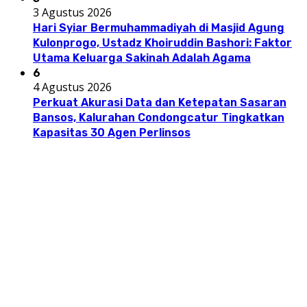
3 Agustus 2026
Hari Syiar Bermuhammadiyah di Masjid Agung
Kulonprogo, Ustadz Khoiruddin Bashori: Faktor
Utama Keluarga Sakinah Adalah Agama
6
4 Agustus 2026
Perkuat Akurasi Data dan Ketepatan Sasaran
Bansos, Kalurahan Condongcatur Tingkatkan
Kapasitas 30 Agen Perlinsos