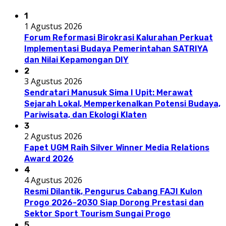
1
1 Agustus 2026
Forum Reformasi Birokrasi Kalurahan Perkuat
Implementasi Budaya Pemerintahan SATRIYA
dan Nilai Kepamongan DIY
2
3 Agustus 2026
Sendratari Manusuk Sima I Upit: Merawat
Sejarah Lokal, Memperkenalkan Potensi Budaya,
Pariwisata, dan Ekologi Klaten
3
2 Agustus 2026
Fapet UGM Raih Silver Winner Media Relations
Award 2026
4
4 Agustus 2026
Resmi Dilantik, Pengurus Cabang FAJI Kulon
Progo 2026-2030 Siap Dorong Prestasi dan
Sektor Sport Tourism Sungai Progo
5