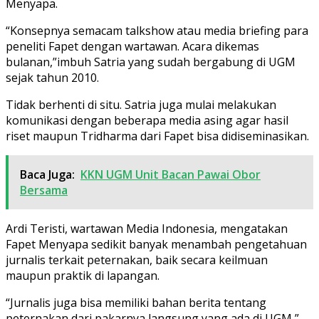
Menyapa.
“Konsepnya semacam talkshow atau media briefing para
peneliti Fapet dengan wartawan. Acara dikemas
bulanan,”imbuh Satria yang sudah bergabung di UGM
sejak tahun 2010.
Tidak berhenti di situ. Satria juga mulai melakukan
komunikasi dengan beberapa media asing agar hasil
riset maupun Tridharma dari Fapet bisa didiseminasikan.
Baca Juga:
KKN UGM Unit Bacan Pawai Obor
Bersama
Ardi Teristi, wartawan Media Indonesia, mengatakan
Fapet Menyapa sedikit banyak menambah pengetahuan
jurnalis terkait peternakan, baik secara keilmuan
maupun praktik di lapangan.
“Jurnalis juga bisa memiliki bahan berita tentang
peternakan dari pakarnya langsung yang ada di UGM,”