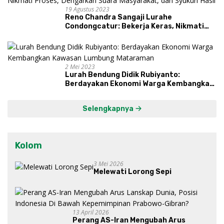
19 Agustus 2023
Reno Chandra Sangaji Lurahe
Condongcatur: Bekerja Keras, Nikmati
Proses, Dengarkan Suara Masyarakat,
dan Syukuri Hasil
2 Mei 2023
Lurah Bendung Didik Rubiyanto:
Berdayakan Ekonomi Warga Kembangkan
Kawasan Lumbung Mataraman
Selengkapnya
Kolom
3 Mei 2026
Melewati Lorong Sepi
13 April 2026
Perang AS-Iran Mengubah Arus