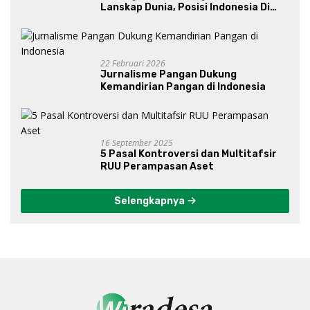
Lanskap Dunia, Posisi Indonesia Di
Bawah Kepemimpinan Prabowo-
Gibran?
22 Februari 2026
Jurnalisme Pangan Dukung
Kemandirian Pangan di Indonesia
16 September 2025
5 Pasal Kontroversi dan Multitafsir
RUU Perampasan Aset
Selengkapnya