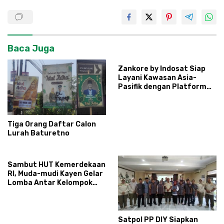
Baca Juga
Zankore by Indosat Siap
Layani Kawasan Asia-
Pasifik dengan Platform
Infrastruktur AI
Terintegerasi
Tiga Orang Daftar Calon
Lurah Baturetno
Sambut HUT Kemerdekaan
RI, Muda-mudi Kayen Gelar
Lomba Antar Kelompok
Ronda
Satpol PP DIY Siapkan