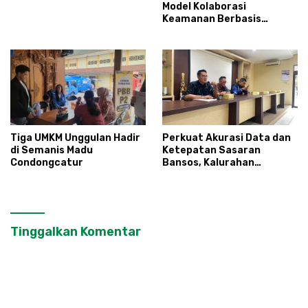
Model Kolaborasi
Keamanan Berbasis
Masyarakat
Tiga UMKM Unggulan Hadir
Perkuat Akurasi Data dan
di Semanis Madu
Ketepatan Sasaran
Condongcatur
Bansos, Kalurahan
Condongcatur Tingkatkan
Kapasitas 30 Agen
Perlinsos
Tinggalkan Komentar