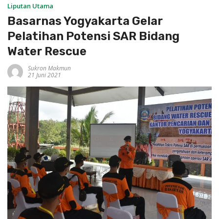
Liputan Utama
Basarnas Yogyakarta Gelar
Pelatihan Potensi SAR Bidang
Water Rescue
Sukron Makmun
21 Juni 2021