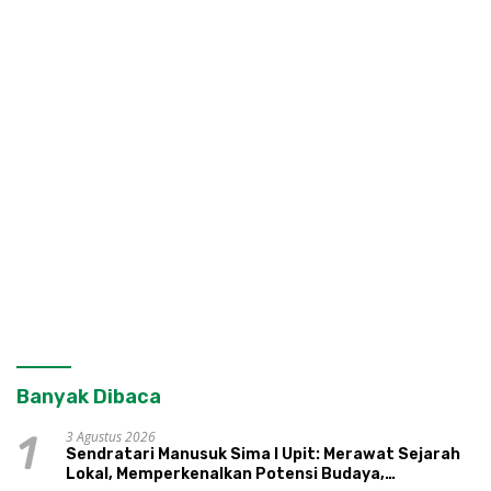
Banyak Dibaca
3 Agustus 2026
1
Sendratari Manusuk Sima I Upit: Merawat Sejarah
Lokal, Memperkenalkan Potensi Budaya,