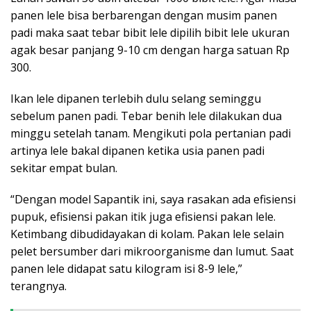
panen lele bisa berbarengan dengan musim panen
padi maka saat tebar bibit lele dipilih bibit lele ukuran
agak besar panjang 9-10 cm dengan harga satuan Rp
300.
Ikan lele dipanen terlebih dulu selang seminggu
sebelum panen padi. Tebar benih lele dilakukan dua
minggu setelah tanam. Mengikuti pola pertanian padi
artinya lele bakal dipanen ketika usia panen padi
sekitar empat bulan.
“Dengan model Sapantik ini, saya rasakan ada efisiensi
pupuk, efisiensi pakan itik juga efisiensi pakan lele.
Ketimbang dibudidayakan di kolam. Pakan lele selain
pelet bersumber dari mikroorganisme dan lumut. Saat
panen lele didapat satu kilogram isi 8-9 lele,”
terangnya.