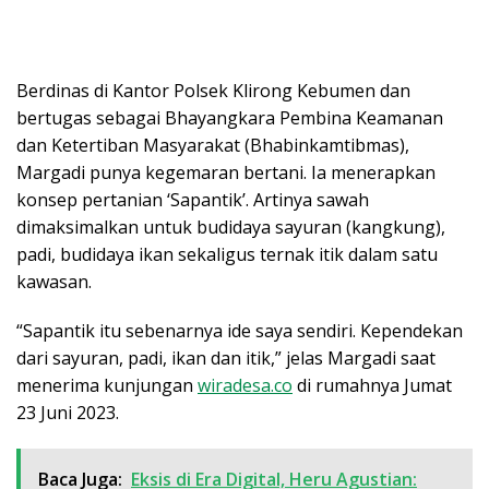
Berdinas di Kantor Polsek Klirong Kebumen dan
bertugas sebagai Bhayangkara Pembina Keamanan
dan Ketertiban Masyarakat (Bhabinkamtibmas),
Margadi punya kegemaran bertani. Ia menerapkan
konsep pertanian ‘Sapantik’. Artinya sawah
dimaksimalkan untuk budidaya sayuran (kangkung),
padi, budidaya ikan sekaligus ternak itik dalam satu
kawasan.
“Sapantik itu sebenarnya ide saya sendiri. Kependekan
dari sayuran, padi, ikan dan itik,” jelas Margadi saat
menerima kunjungan
wiradesa.co
di rumahnya Jumat
23 Juni 2023.
Baca Juga:
Eksis di Era Digital, Heru Agustian: