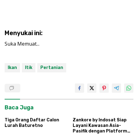
Menyukai ini:
Suka
Memuat...
Ikan
Itik
Pertanian
Baca Juga
Tiga Orang Daftar Calon
Zankore by Indosat Siap
Lurah Baturetno
Layani Kawasan Asia-
Pasifik dengan Platform
Infrastruktur AI