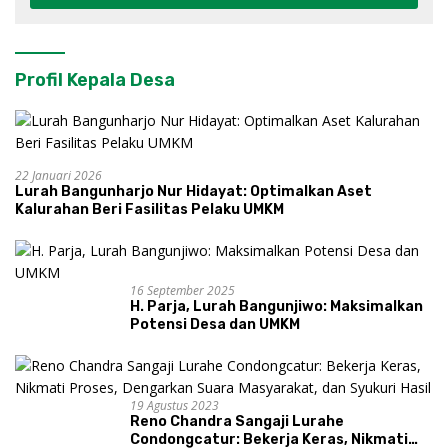
Profil Kepala Desa
22 Januari 2026
Lurah Bangunharjo Nur Hidayat: Optimalkan Aset
Kalurahan Beri Fasilitas Pelaku UMKM
16 September 2025
H. Parja, Lurah Bangunjiwo: Maksimalkan
Potensi Desa dan UMKM
19 Agustus 2023
Reno Chandra Sangaji Lurahe
Condongcatur: Bekerja Keras, Nikmati