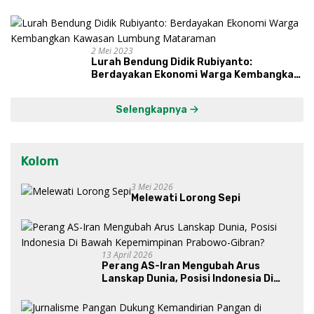
Proses, Dengarkan Suara Masyarakat,
dan Syukuri Hasil
2 Mei 2023
Lurah Bendung Didik Rubiyanto:
Berdayakan Ekonomi Warga Kembangkan
Kawasan Lumbung Mataraman
Selengkapnya
Kolom
3 Mei 2026
Melewati Lorong Sepi
13 April 2026
Perang AS-Iran Mengubah Arus
Lanskap Dunia, Posisi Indonesia Di
Bawah Kepemimpinan Prabowo-
Gibran?