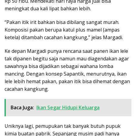
Rp 50 ribu. Mendekati hari raya harga jual bisa
meningkat dua kali lipat bahkan lebih.
“Pakan itik irit bahkan bisa dibilang sangat murah.
Komposisi pakan berupa katul plus mamel (ampas
ketela) ditambah cacahan kangkung,” jelas Margadi.
Ke depan Margadi punya rencana saat panen ikan lele
tak dipanen begitu saja namun mau diagendakan agar
sawahnya bisa dijadikan sebagai wahana lomba
mancing. Dengan konsep Sapantik, menurutnya, ikan
lele lebih hemat pakan, pakan itik bisa dihemat dengan
cacahan kangkung.
Baca Juga:
Ikan Segar Hidupi Keluarga
Uniknya lagi, pemupukan tak banyak butuh pupuk
kimia buatan pabrik. Sepanjang musim padi hanya