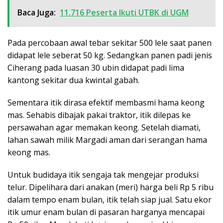
Baca Juga:
11.716 Peserta Ikuti UTBK di UGM
Pada percobaan awal tebar sekitar 500 lele saat panen
didapat lele seberat 50 kg. Sedangkan panen padi jenis
Ciherang pada luasan 30 ubin didapat padi lima
kantong sekitar dua kwintal gabah.
Sementara itik dirasa efektif membasmi hama keong
mas. Sehabis dibajak pakai traktor, itik dilepas ke
persawahan agar memakan keong. Setelah diamati,
lahan sawah milik Margadi aman dari serangan hama
keong mas.
Untuk budidaya itik sengaja tak mengejar produksi
telur. Dipelihara dari anakan (meri) harga beli Rp 5 ribu
dalam tempo enam bulan, itik telah siap jual. Satu ekor
itik umur enam bulan di pasaran harganya mencapai