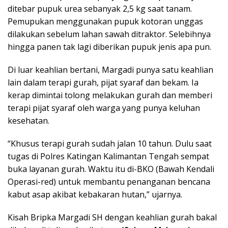
ditebar pupuk urea sebanyak 2,5 kg saat tanam.
Pemupukan menggunakan pupuk kotoran unggas
dilakukan sebelum lahan sawah ditraktor. Selebihnya
hingga panen tak lagi diberikan pupuk jenis apa pun.
Di luar keahlian bertani, Margadi punya satu keahlian
lain dalam terapi gurah, pijat syaraf dan bekam. Ia
kerap dimintai tolong melakukan gurah dan memberi
terapi pijat syaraf oleh warga yang punya keluhan
kesehatan.
“Khusus terapi gurah sudah jalan 10 tahun. Dulu saat
tugas di Polres Katingan Kalimantan Tengah sempat
buka layanan gurah. Waktu itu di-BKO (Bawah Kendali
Operasi-red) untuk membantu penanganan bencana
kabut asap akibat kebakaran hutan,” ujarnya.
Kisah Bripka Margadi SH dengan keahlian gurah bakal