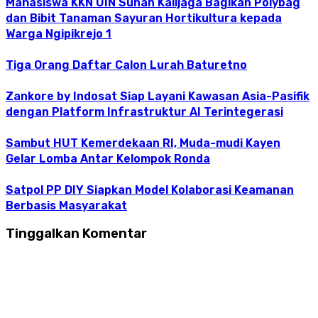
Mahasiswa KKN UIN Sunan Kalijaga Bagikan Polybag
dan Bibit Tanaman Sayuran Hortikultura kepada
Warga Ngipikrejo 1
Tiga Orang Daftar Calon Lurah Baturetno
Zankore by Indosat Siap Layani Kawasan Asia-Pasifik
dengan Platform Infrastruktur AI Terintegerasi
Sambut HUT Kemerdekaan RI, Muda-mudi Kayen
Gelar Lomba Antar Kelompok Ronda
Satpol PP DIY Siapkan Model Kolaborasi Keamanan
Berbasis Masyarakat
Tinggalkan Komentar