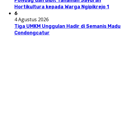
Polybag dan Bibit Tanaman Sayuran
Hortikultura kepada Warga Ngipikrejo 1
6
4 Agustus 2026
Tiga UMKM Unggulan Hadir di Semanis Madu
Condongcatur