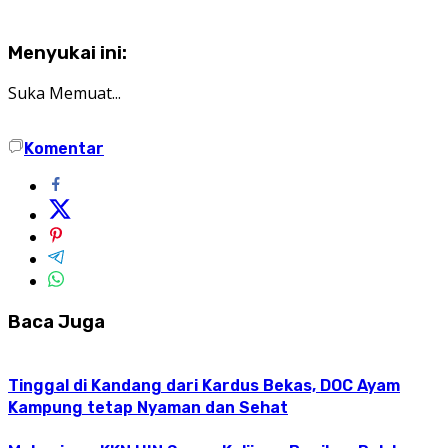
Menyukai ini:
Suka
Memuat...
Komentar
Baca Juga
Tinggal di Kandang dari Kardus Bekas, DOC Ayam
Kampung tetap Nyaman dan Sehat