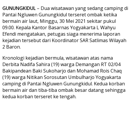
GUNUNGKIDUL
– Dua wisatawan yang sedang camping di
Pantai Ngluwen Gunungkidul terseret ombak ketika
bermain air laut, Minggu, 30 Mei 2021 sekitar pukul
09.00. Kepala Kantor Basarnas Yogyakarta L Wahyu
Efendi mengatakan, petugas siaga menerima laporan
kejadian tersebut dari Koordinator SAR Satlimas Wilayah
2 Baron.
Kronologi kejadian bermula, wisatawan atas nama
Derbita Nadifa Sahira (19) warga Demangan RT 02/04
Bakipandean Baki Sukoharjo dan Mohamad Rois Chaq
(19) warga Nitikan Sorosutan Umbulharjo Yogyakarta
camping di Pantai Ngluwen Gunungkidul. Kedua korban
bermain air dan tiba-tiba ombak besar datang sehingga
kedua korban terseret ke tengah.