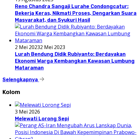
Reno Chandra Sangaji Lurahe Condongcatur:
Bekerja Keras, Nikmati Proses, Dengarkan Suara
Masyarakat, dan Syukuri Hasil
2 Mei 2023
2 Mei 2023
Lurah Bendung Didik Rubiyanto: Berdayakan
Ekonomi Warga Kembangkan Kawasan Lumbung
Mataraman
Selengkapnya
Kolom
3 Mei 2026
Melewati Lorong Sepi