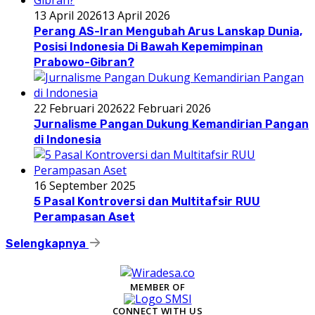
13 April 2026
13 April 2026
Perang AS-Iran Mengubah Arus Lanskap Dunia,
Posisi Indonesia Di Bawah Kepemimpinan
Prabowo-Gibran?
22 Februari 2026
22 Februari 2026
Jurnalisme Pangan Dukung Kemandirian Pangan
di Indonesia
16 September 2025
5 Pasal Kontroversi dan Multitafsir RUU
Perampasan Aset
Selengkapnya
MEMBER OF
CONNECT WITH US