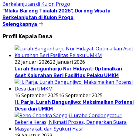
“Mlaku Bareng Tinalah 2025”, Dorong Wisata
Berkelanjutan di Kulon Progo
Selengkapnya
Profil Kepala Desa
22 Januari 2026
22 Januari 2026
Lurah Bangunharjo Nur Hidayat: Optimalkan
Aset Kalurahan Beri Fasilitas Pelaku UMKM
16 September 2025
16 September 2025
H. Parja, Lurah Bangunjiwo: Maksimalkan Potensi
Desa dan UMKM
19 Agustus 2023