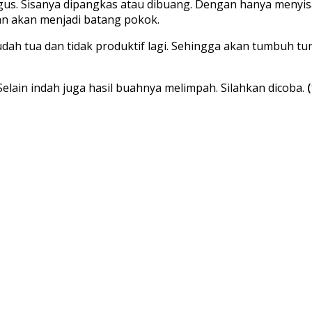
bagus. Sisanya dipangkas atau dibuang. Dengan hanya meny
an akan menjadi batang pokok.
ah tua dan tidak produktif lagi. Sehingga akan tumbuh t
elain indah juga hasil buahnya melimpah. Silahkan dicoba.
(