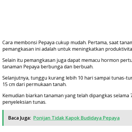
Cara membonsi Pepaya cukup mudah. Pertama, saat tanam
pemangkasan ini adalah untuk meningkatkan produktivit
Selain itu pemangkasan juga dapat memacu hormon pert
tanaman Pepaya berbunga dan berbuah.
Selanjutnya, tunggu kurang lebih 10 hari sampai tunas-t
15 cm dari permukaan tanah.
Kemudian biarkan tanaman yang telah dipangkas selama 7 
penyeleksian tunas.
Baca Juga:
Ponijan Tidak Kapok Budidaya Pepaya