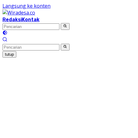
Langsung ke konten
Redaksi
Kontak
tutup