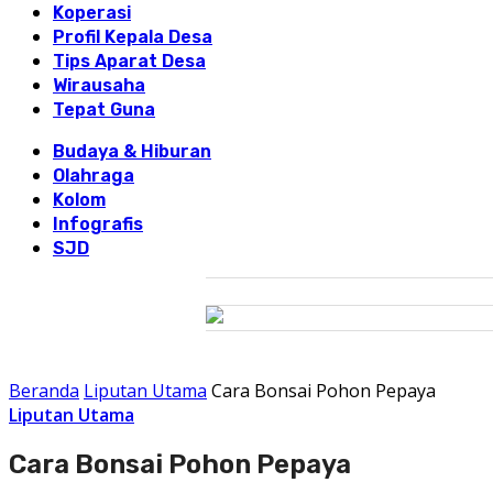
Koperasi
Profil Kepala Desa
Tips Aparat Desa
Wirausaha
Tepat Guna
Budaya & Hiburan
Olahraga
Kolom
Infografis
SJD
Beranda
Liputan Utama
Cara Bonsai Pohon Pepaya
Liputan Utama
Cara Bonsai Pohon Pepaya