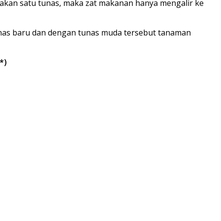
isakan satu tunas, maka zat makanan hanya mengalir ke
unas baru dan dengan tunas muda tersebut tanaman
*)