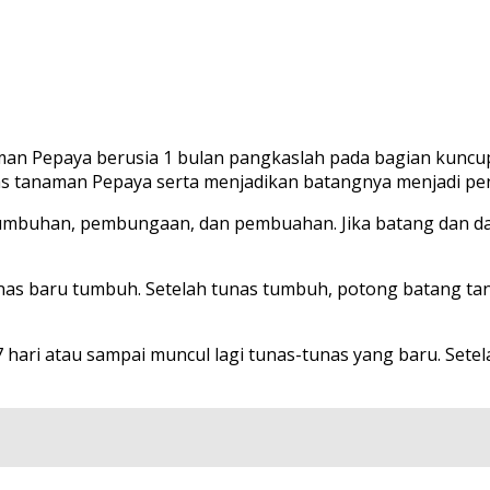
an Pepaya berusia 1 bulan pangkaslah pada bagian kuncup
as tanaman Pepaya serta menjadikan batangnya menjadi pe
umbuhan, pembungaan, dan pembuahan. Jika batang dan da
unas baru tumbuh. Setelah tunas tumbuh, potong batang ta
hari atau sampai muncul lagi tunas-tunas yang baru. Setel