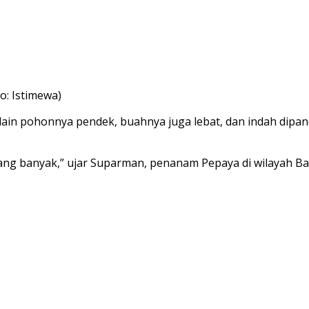
o: Istimewa)
lain pohonnya pendek, buahnya juga lebat, dan indah dip
yang banyak,” ujar Suparman, penanam Pepaya di wilayah B