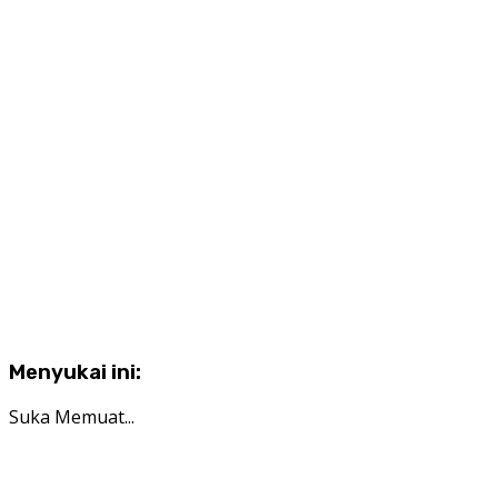
Menyukai ini:
Suka
Memuat...