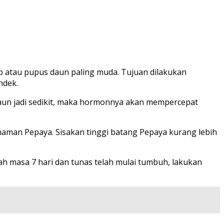
 atau pupus daun paling muda. Tujuan dilakukan
ndek.
un jadi sedikit, maka hormonnya akan mempercepat
naman Pepaya. Sisakan tinggi batang Pepaya kurang lebih
ah masa 7 hari dan tunas telah mulai tumbuh, lakukan