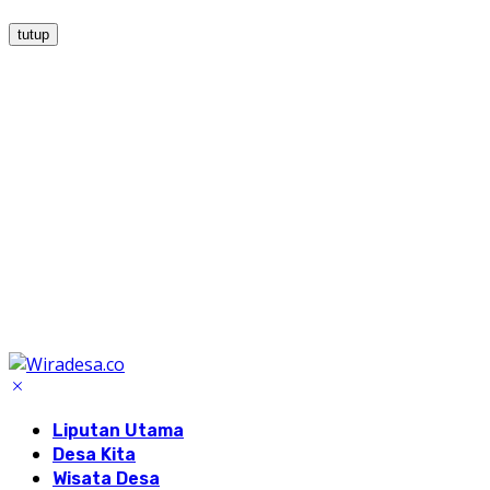
tutup
Liputan Utama
Desa Kita
Wisata Desa