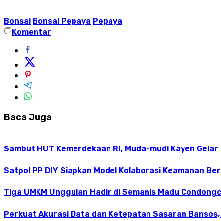
Bonsai
Bonsai Pepaya
Pepaya
Komentar
Baca Juga
Sambut HUT Kemerdekaan RI, Muda-mudi Kayen Gelar
Satpol PP DIY Siapkan Model Kolaborasi Keamanan Be
Tiga UMKM Unggulan Hadir di Semanis Madu Condong
Perkuat Akurasi Data dan Ketepatan Sasaran Bansos,