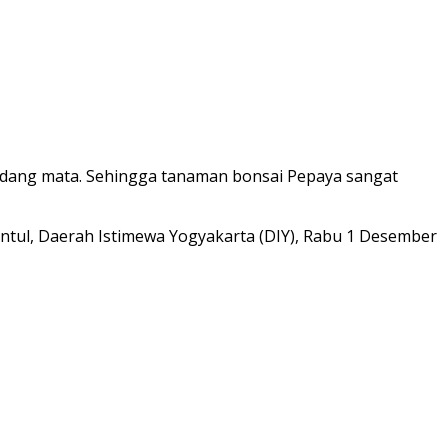
andang mata. Sehingga tanaman bonsai Pepaya sangat
antul, Daerah Istimewa Yogyakarta (DIY), Rabu 1 Desember