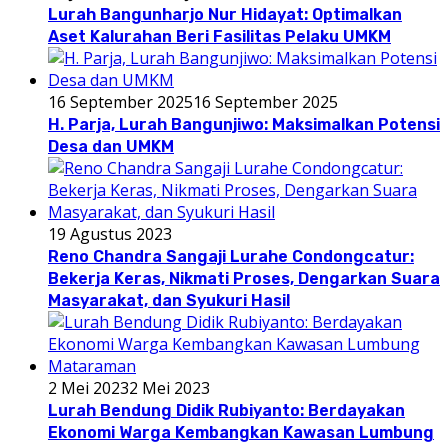
Lurah Bangunharjo Nur Hidayat: Optimalkan
Aset Kalurahan Beri Fasilitas Pelaku UMKM
16 September 2025
16 September 2025
H. Parja, Lurah Bangunjiwo: Maksimalkan Potensi
Desa dan UMKM
19 Agustus 2023
Reno Chandra Sangaji Lurahe Condongcatur:
Bekerja Keras, Nikmati Proses, Dengarkan Suara
Masyarakat, dan Syukuri Hasil
2 Mei 2023
2 Mei 2023
Lurah Bendung Didik Rubiyanto: Berdayakan
Ekonomi Warga Kembangkan Kawasan Lumbung