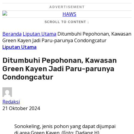
ADVERTISEMENT
SCROLL TO CONTENT ↓
Beranda
Liputan Utama
Ditumbuhi Pepohonan, Kawasan
Green Kayen Jadi Paru-parunya Condongcatur
Liputan Utama
Ditumbuhi Pepohonan, Kawasan
Green Kayen Jadi Paru-parunya
Condongcatur
Redaksi
21 Oktober 2024
Sonokeling, jenis pohon yang dapat dijumpai
di area Green Kayen. (Foto: Dadang H).