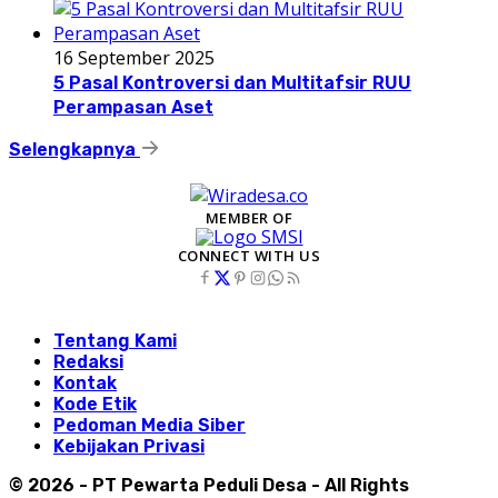
16 September 2025
5 Pasal Kontroversi dan Multitafsir RUU
Perampasan Aset
Selengkapnya
MEMBER OF
CONNECT WITH US
Tentang Kami
Redaksi
Kontak
Kode Etik
Pedoman Media Siber
Kebijakan Privasi
© 2026 - PT Pewarta Peduli Desa - All Rights