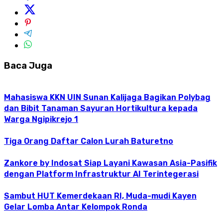
Baca Juga
Mahasiswa KKN UIN Sunan Kalijaga Bagikan Polybag
dan Bibit Tanaman Sayuran Hortikultura kepada
Warga Ngipikrejo 1
Tiga Orang Daftar Calon Lurah Baturetno
Zankore by Indosat Siap Layani Kawasan Asia-Pasifik
dengan Platform Infrastruktur AI Terintegerasi
Sambut HUT Kemerdekaan RI, Muda-mudi Kayen
Gelar Lomba Antar Kelompok Ronda