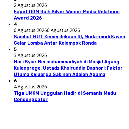
2 Agustus 2026
Fapet UGM Raih Silver Winner Media Relations
Award 2026
4
6 Agustus 2026
6 Agustus 2026
Sambut HUT Kemerdekaan RI, Muda-mudi Kayen
Gelar Lomba Antar Kelompok Ronda
5
3 Agustus 2026
Hari Syiar Bermuhammadiyah di Masjid Agung
Kulonprogo, Ustadz Khoiruddin Bashori: Faktor
Utama Keluarga Sakinah Adalah Agama
6
4 Agustus 2026
Tiga UMKM Unggulan Hadir di Semanis Madu
Condongcatur