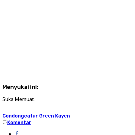
Menyukai ini:
Suka
Memuat...
Condongcatur
Green Kayen
Komentar