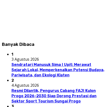
Banyak Dibaca
1
3 Agustus 2026
Sendratari Manusuk Sima I Upit: Merawat
Sejarah Lokal, Memperkenalkan Potensi Budaya,
Pariwisata, dan Ekologi Klaten
2
4 Agustus 2026
Resmi Dilantik, Pengurus Cabang FAJI Kulon
Progo 2026-2030 Siap Dorong Prestasi dan
Sektor Sport Tourism Sungai Progo
3