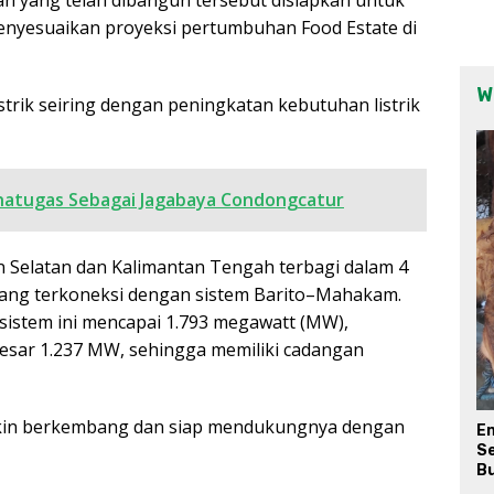
nyesuaikan proyeksi pertumbuhan Food Estate di
W
rik seiring dengan peningkatan kebutuhan listrik
atugas Sebagai Jagabaya Condongcatur
tan Selatan dan Kalimantan Tengah terbagi dalam 4
yang terkoneksi dengan sistem Barito–Mahakam.
sistem ini mencapai 1.793 megawatt (MW),
esar 1.237 MW, sehingga memiliki cadangan
akin berkembang dan siap mendukungnya dengan
E
Se
Bu