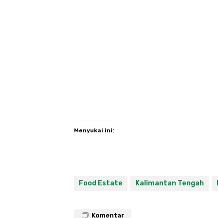
Menyukai ini:
Food Estate
Kalimantan Tengah
Komentar