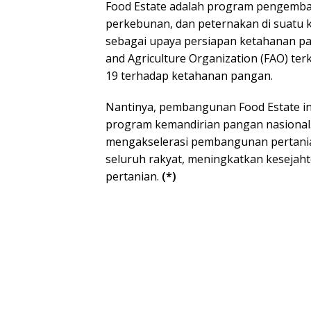
Food Estate adalah program pengemban
perkebunan, dan peternakan di suatu 
sebagai upaya persiapan ketahanan p
and Agriculture Organization (FAO) te
19 terhadap ketahanan pangan.
Nantinya, pembangunan Food Estate ini
program kemandirian pangan nasional.
mengakselerasi pembangunan pertani
seluruh rakyat, meningkatkan kesejah
pertanian.
(*)