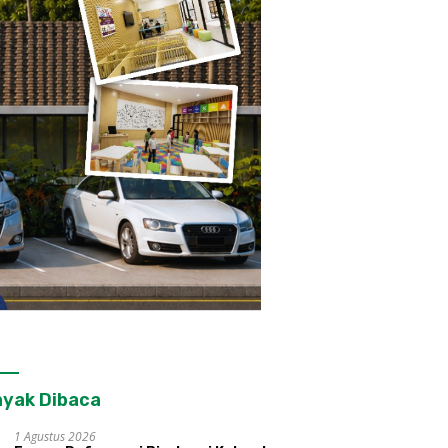
yak Dibaca
1 Agustus 2026