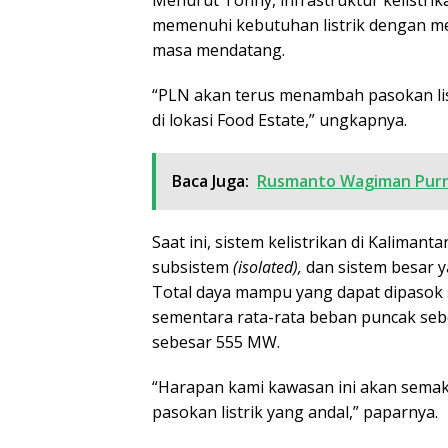
memenuhi kebutuhan listrik dengan me
masa mendatang.
“PLN akan terus menambah pasokan list
di lokasi Food Estate,” ungkapnya.
Baca Juga:
Rusmanto Wagiman Purn
Saat ini, sistem kelistrikan di Kaliman
subsistem
(isolated),
dan sistem besar 
Total daya mampu yang dapat dipasok 
sementara rata-rata beban puncak seb
sebesar 555 MW.
“Harapan kami kawasan ini akan sem
pasokan listrik yang andal,” paparnya.