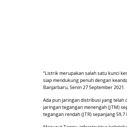
“Listrik merupakan salah satu kunci 
siap mendukung penuh dengan keandala
Banjarbaru, Senin 27 September 2021.
Ada pun jaringan distribusi yang tela
jaringan tegangan menengah (JTM) sepa
tegangan rendah (JTR) sepanjang 59,7 k
Menurut Tonny, infrastruktur kelistri