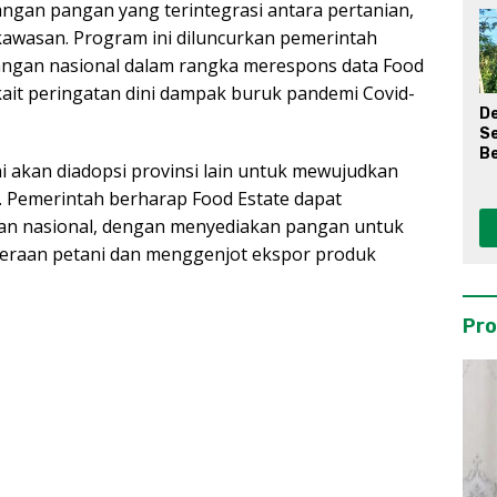
gan pangan yang terintegrasi antara pertanian,
kawasan. Program ini diluncurkan pemerintah
angan nasional dalam rangka merespons data Food
rkait peringatan dini dampak buruk pandemi Covid-
D
S
Be
 akan diadopsi provinsi lain untuk mewujudkan
 Pemerintah berharap Food Estate dapat
an nasional, dengan menyediakan pangan untuk
teraan petani dan menggenjot ekspor produk
Pro