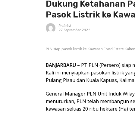
Dukung Ketahanan Pa
Pasok Listrik ke Kaw
Redaksi
27 September 2021
PLN siap pasok listrik ke Kawasan Food Estate Kalten
BANJARBARU
– PT PLN (Persero) siap
Kali ini menyiapkan pasokan listrik ya
Pulang Pisau dan Kuala Kapuas, Kalim
General Manager PLN Unit Induk Wilay
menuturkan, PLN telah membangun seju
kawasan seluas 20 ribu hektare (Ha) te