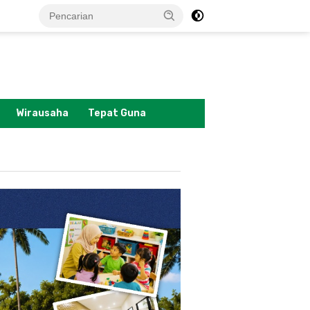
tutup
Wirausaha
Tepat Guna