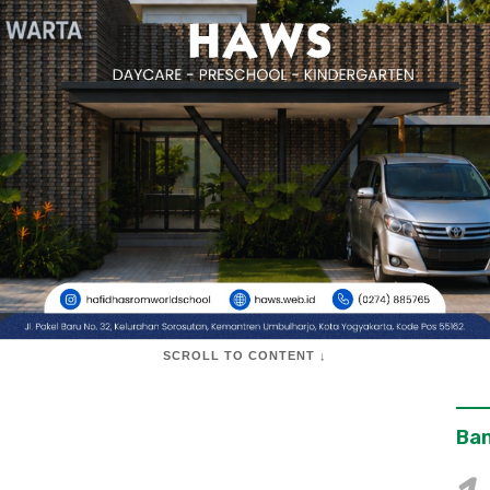
SCROLL TO CONTENT ↓
Ban