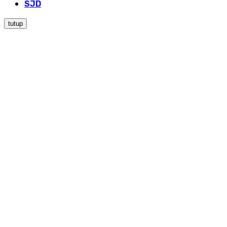
SJD
tutup