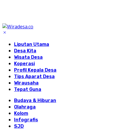
Liputan Utama
Desa Kita
Wisata Desa
Koperasi
Profil Kepala Desa
Tips Aparat Desa
Wirausaha
Tepat Guna
Budaya & Hiburan
Olahraga
Kolom
Infografis
SJD