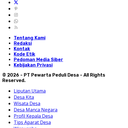
Tentang Kami
Redaksi
Kontak
Kode Etik
Pedoman Media Siber
Kebijakan Privasi
© 2026 - PT Pewarta Peduli Desa - All Rights
Reserved.
Liputan Utama
Desa Kita
Wisata Desa
Desa Manca Negara
Profil Kepala Desa
Tips Aparat Desa