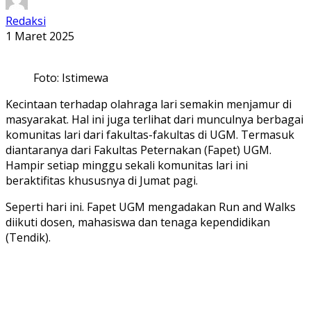
Redaksi
1 Maret 2025
Foto: Istimewa
Kecintaan terhadap olahraga lari semakin menjamur di
masyarakat. Hal ini juga terlihat dari munculnya berbagai
komunitas lari dari fakultas-fakultas di UGM. Termasuk
diantaranya dari Fakultas Peternakan (Fapet) UGM.
Hampir setiap minggu sekali komunitas lari ini
beraktifitas khususnya di Jumat pagi.
Seperti hari ini. Fapet UGM mengadakan Run and Walks
diikuti dosen, mahasiswa dan tenaga kependidikan
(Tendik).