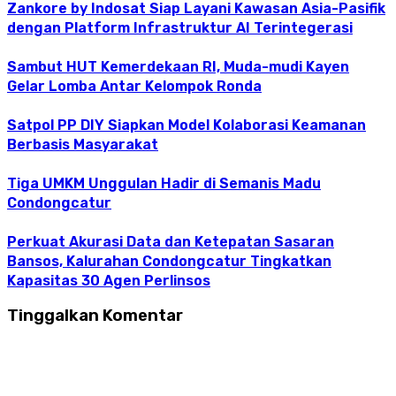
Zankore by Indosat Siap Layani Kawasan Asia-Pasifik
dengan Platform Infrastruktur AI Terintegerasi
Sambut HUT Kemerdekaan RI, Muda-mudi Kayen
Gelar Lomba Antar Kelompok Ronda
Satpol PP DIY Siapkan Model Kolaborasi Keamanan
Berbasis Masyarakat
Tiga UMKM Unggulan Hadir di Semanis Madu
Condongcatur
Perkuat Akurasi Data dan Ketepatan Sasaran
Bansos, Kalurahan Condongcatur Tingkatkan
Kapasitas 30 Agen Perlinsos
Tinggalkan Komentar