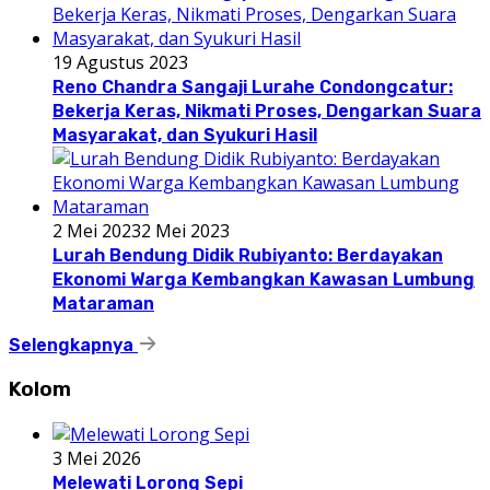
19 Agustus 2023
Reno Chandra Sangaji Lurahe Condongcatur:
Bekerja Keras, Nikmati Proses, Dengarkan Suara
Masyarakat, dan Syukuri Hasil
2 Mei 2023
2 Mei 2023
Lurah Bendung Didik Rubiyanto: Berdayakan
Ekonomi Warga Kembangkan Kawasan Lumbung
Mataraman
Selengkapnya
Kolom
3 Mei 2026
Melewati Lorong Sepi