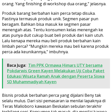
orang. Yang finishing di workshop dua orang,” jelasnya.
Produk barang berbahan kain perca tetap disuka.
Pastinya termasuk produk unik. Segmen pasar pun
beragam. Bahkan bisa masuk ke segmen pasar
menengah atas. Tentu konsumen kelas menengah ke
atas punya duit cukup buat beli produk dari kain utuh.
Lalu kenapa mereka mau beli produk berbahan kain
limbah perca? “Mungkin mereka mau beli karena produk
perca ada keunikannya,” imbuhnya.
Baca Juga:
Tim PPK Ormawa Himars UTY bersama
Pokdarwis Green Kayen Melakukan Uji Coba Paket
Edukasi Wisata Ramah Anak dengan Peserta Siswa
SD Muhammadiyah Kayen
Bisnis produk berbahan perca yang dijalani Beny tak
selalu mulus. Dari sisi pemasaran ia menilai lapaknya di
Teras Malioboro kawasan Beskalan sebulan terakhir
terbilang sepi. Konsumen tak masuk, dia menilai karena