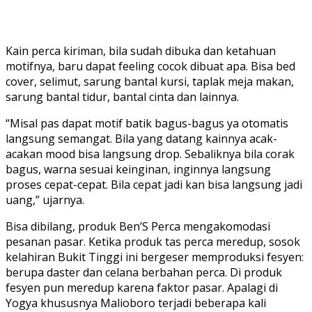
Kain perca kiriman, bila sudah dibuka dan ketahuan
motifnya, baru dapat feeling cocok dibuat apa. Bisa bed
cover, selimut, sarung bantal kursi, taplak meja makan,
sarung bantal tidur, bantal cinta dan lainnya.
“Misal pas dapat motif batik bagus-bagus ya otomatis
langsung semangat. Bila yang datang kainnya acak-
acakan mood bisa langsung drop. Sebaliknya bila corak
bagus, warna sesuai keinginan, inginnya langsung
proses cepat-cepat. Bila cepat jadi kan bisa langsung jadi
uang,” ujarnya.
Bisa dibilang, produk Ben’S Perca mengakomodasi
pesanan pasar. Ketika produk tas perca meredup, sosok
kelahiran Bukit Tinggi ini bergeser memproduksi fesyen:
berupa daster dan celana berbahan perca. Di produk
fesyen pun meredup karena faktor pasar. Apalagi di
Yogya khususnya Malioboro terjadi beberapa kali