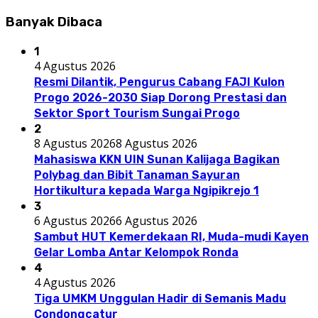
Banyak Dibaca
1
4 Agustus 2026
Resmi Dilantik, Pengurus Cabang FAJI Kulon
Progo 2026-2030 Siap Dorong Prestasi dan
Sektor Sport Tourism Sungai Progo
2
8 Agustus 2026
8 Agustus 2026
Mahasiswa KKN UIN Sunan Kalijaga Bagikan
Polybag dan Bibit Tanaman Sayuran
Hortikultura kepada Warga Ngipikrejo 1
3
6 Agustus 2026
6 Agustus 2026
Sambut HUT Kemerdekaan RI, Muda-mudi Kayen
Gelar Lomba Antar Kelompok Ronda
4
4 Agustus 2026
Tiga UMKM Unggulan Hadir di Semanis Madu
Condongcatur