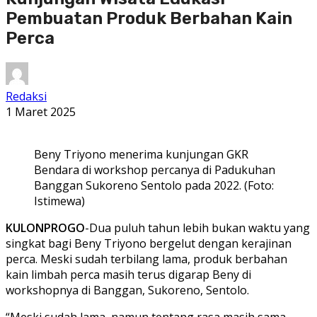
Pembuatan Produk Berbahan Kain
Perca
Redaksi
1 Maret 2025
Beny Triyono menerima kunjungan GKR
Bendara di workshop percanya di Padukuhan
Banggan Sukoreno Sentolo pada 2022. (Foto:
Istimewa)
KULONPROGO
-Dua puluh tahun lebih bukan waktu yang
singkat bagi Beny Triyono bergelut dengan kerajinan
perca. Meski sudah terbilang lama, produk berbahan
kain limbah perca masih terus digarap Beny di
workshopnya di Banggan, Sukoreno, Sentolo.
“Meski sudah lama, namun tentang rasa masih sama.