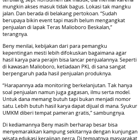
mungkin akses masuk tidak bagus. Lokasi tak mangku
jalan. Dan berada di belakang pertokoan. “Sudah
berupaya bikin event tapi masih belum mengangkat
penjualan di lapak Teras Malioboro Beskalan,”
terangnya.
Beny menilai, kebijakan dari para pemangku
kepentingan mesti lebih difokuskan bagaimana agar
hasil karya para perajin bisa lancar penjualannya. Seperti
di kawasan Malioboro, ketiadaan PKL di sana sangat
berpengaruh pada hasil penjualan produknya.
“Harapannya ada monitoring berkelanjutan. Tak hanya
soal penjualan namun juga gagasan, ilmu serta model.
Untuk dana memang butuh tapi bukan menjadi nomor
satu. Lebih butuh hasil karya dapat dijual di mana. Syukur
UMKM diberi tempat pameran gratis,” sambungnya.
Di kediamannya Beny masih berharap besar bisa
menyemarakkan kampung sekitarnya dengan kunjungan
wisata edukasi kerajinan perca. Di tempatnya masyarakat