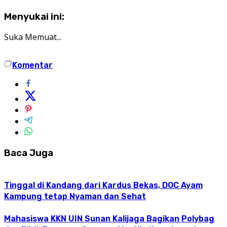
Menyukai ini:
Suka
Memuat...
Komentar
Baca Juga
Tinggal di Kandang dari Kardus Bekas, DOC Ayam
Kampung tetap Nyaman dan Sehat
Mahasiswa KKN UIN Sunan Kalijaga Bagikan Polybag