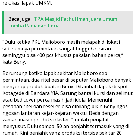
relokasi lapak UMKM.
Baca Juga:
TPA Masjid Fathul Iman Juara Umum
Lomba Ramadan Ceria
“Dulu ketika PKL Malioboro masih melapak di lokasi
sebelumnya permintaan sangat tinggi. Grosiran
seminggu bisa 400 pcs khusus pakaian bahan perca,”
kata Beny.
Beruntung ketika lapak sekitar Malioboro sepi
permintaan, dua ritel besar di seputar Malioboro banyak
menyerap produk buatan Beny. Ditambah lapak di spot
Kotagede di Bandara YIA. Sarung bantal kursi dan selimut
atau bed cover perca masih jadi idola. Memenuhi
pesanan ritel dan reseller bisa dibilang bikin Beny ngos-
ngosan lantaran kejar-kejaran waktu. Beda dengan
zaman masih produksi daster. “Jumlah penjahit
menyusut. Dulu sampai 50 an penjahit termasuk yang di
rumah. Kini penjahit yang produksi tersisa sekitar 20