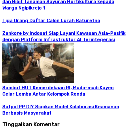
dan Bibit Tanaman Sayuran Hortikultura kepada
Warga Ngipikrejo 1
Tiga Orang Daftar Calon Lurah Baturetno
Zankore by Indosat Siap Layani Kawasan Asia-Pasifik
dengan Platform Infrastruktur AI Terintegerasi
Sambut HUT Kemerdekaan RI, Muda-mudi Kayen
Gelar Lomba Antar Kelompok Ronda
Satpol PP DIY Siapkan Model Kolaborasi Keamanan
Berbasis Masyarakat
Tinggalkan Komentar