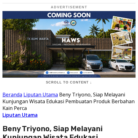
ADVERTISEMENT
SCROLL TO CONTENT ↓
Beranda
Liputan Utama
Beny Triyono, Siap Melayani
Kunjungan Wisata Edukasi Pembuatan Produk Berbahan
Kain Perca
Liputan Utama
Beny Triyono, Siap Melayani
Kunjungan Wisata Edukasi