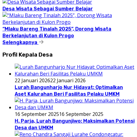
Desa Wisata Sebagai Sumber Belajar
“Mlaku Bareng Tinalah 2025”, Dorong Wisata
Berkelanjutan di Kulon Progo
Selengkapnya
Profil Kepala Desa
22 Januari 2026
22 Januari 2026
Lurah Bangunharjo Nur Hidayat: Optimalkan
Aset Kalurahan Beri Fasilitas Pelaku UMKM
16 September 2025
16 September 2025
H. Parja, Lurah Bangunjiwo: Maksimalkan Potensi
Desa dan UMKM