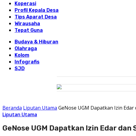
Koperasi
Profil Kepala Desa
Tips Aparat Desa
Wirausaha
Tepat Guna
Budaya & Hiburan
Olahraga
Kolom
Infografis
SJD
Beranda
Liputan Utama
GeNose UGM Dapatkan Izin Edar 
Liputan Utama
GeNose UGM Dapatkan Izin Edar dan 