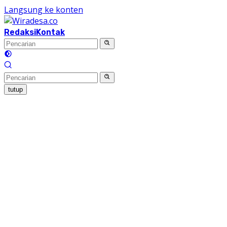
Langsung ke konten
Redaksi
Kontak
tutup