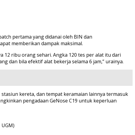
batch pertama yang didanai oleh BIN dan
 dapat memberikan dampak maksimal.
12 ribu orang sehari. Angka 120 tes per alat itu dari
dan bila efektif alat bekerja selama 6 jam,” urainya.
a, stasiun kereta, dan tempat keramaian lainnya termasuk
emungkinkan pengadaan GeNose C19 untuk keperluan
k. UGM)