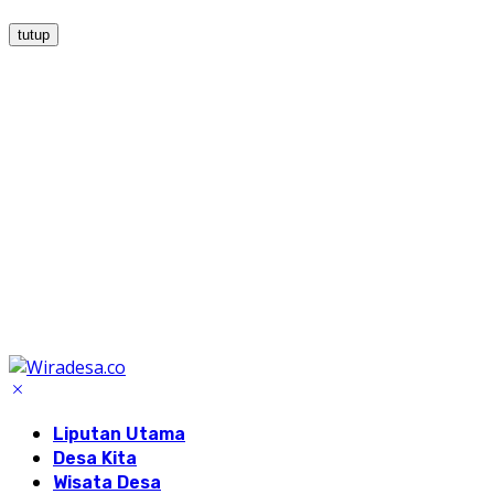
tutup
Liputan Utama
Desa Kita
Wisata Desa