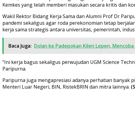
Kemkes yang telah memberi masukan secara kritis dan kon
Wakil Rektor Bidang Kerja Sama dan Alumni Prof Dr Pa
pandemi sekaligus agar roda perekonomian tetap berjalan
kerja sama strategis antara universitas, pemerintah, indus
Baca Juga:
Dolan ke Padepokan Kilen Lepen, Mencoba 
“Ini kerja bagus sekaligus perwujudan UGM Science Techno
Paripurna.
Paripurna juga mengapresiasi adanya perhatian banyak 
Menteri Luar Negeri, BIN, RistekBRIN dan mitra lainnya.
(