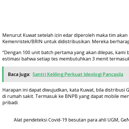
Menurut Kuwat setelah izin edar diperoleh maka tim aka
Kemenristek/BRIN untuk didistribusikan. Mereka berhara
“Dengan 100 unit batch pertama yang akan dilepas, kami be
estimasi bahwa setiap tes membutuhkan 3 menit termasuk p
Baca Juga:
Santri Keliling Perkuat Ideologi Pancasila
Harapan ini dapat diwujudkan, kata Kuwat, bila distribus
di rumah sakit. Termasuk ke BNPB yang dapat mobile me
pribadi.
Alat pendeteksi Covid-19 besutan para ahli UGM, Ge