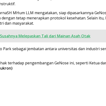
struktif.
ripurnaSH MHum LLM mengatakan, siap dipasarkannya GeNo
 dengan tetap menerapkan protokol kesehatan. Selain itu, 
tri dan masyarakat.
Susahnya Melepaskan Tali dari Mainan Asah Otak
 Park sebagai jembatan antara universitas dan industri se
pihak terhadap pengembangan GeNose ini, seperti Ketua 
Sukron)