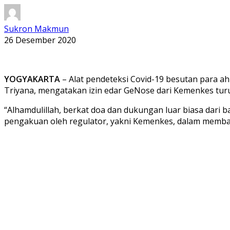
Sukron Makmun
26 Desember 2020
YOGYAKARTA
– Alat pendeteksi Covid-19 besutan para a
Triyana, mengatakan izin edar GeNose dari Kemenkes turu
“Alhamdulillah, berkat doa dan dukungan luar biasa dari
pengakuan oleh regulator, yakni Kemenkes, dalam membant