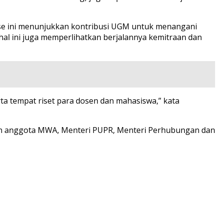
se ini menunjukkan kontribusi UGM untuk menangani
hal ini juga memperlihatkan berjalannya kemitraan dan
rta tempat riset para dosen dan mahasiswa,” kata
dan anggota MWA, Menteri PUPR, Menteri Perhubungan dan