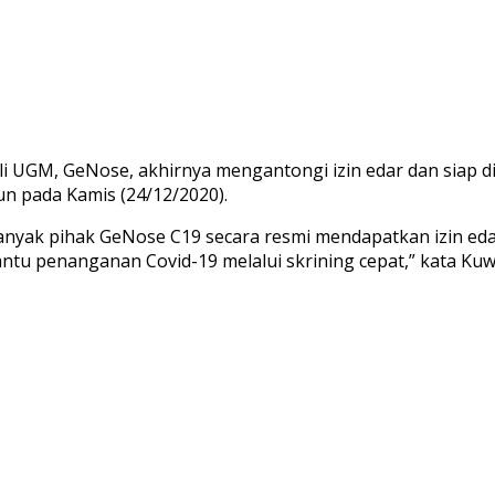
hli UGM, GeNose, akhirnya mengantongi izin edar dan siap
n pada Kamis (24/12/2020).
 banyak pihak GeNose C19 secara resmi mendapatkan izin e
u penanganan Covid-19 melalui skrining cepat,” kata Kuwa