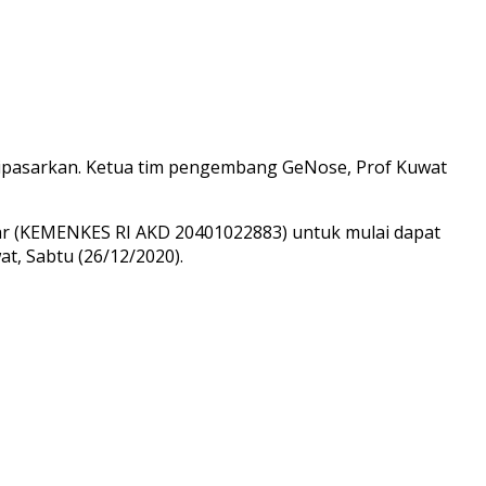
 dipasarkan. Ketua tim pengembang GeNose, Prof Kuwat
dar (KEMENKES RI AKD 20401022883) untuk mulai dapat
t, Sabtu (26/12/2020).