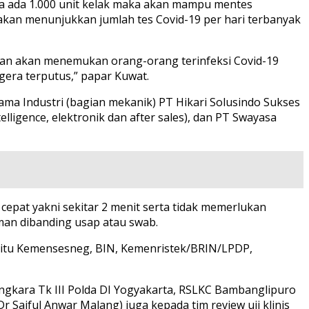
la ada 1.000 unit kelak maka akan mampu mentes
a akan menunjukkan jumlah tes Covid-19 per hari terbanyak
kan akan menemukan orang-orang terinfeksi Covid-19
gera terputus,” papar Kuwat.
ma Industri (bagian mekanik) PT Hikari Solusindo Sukses
elligence, elektronik dan after sales), dan PT Swayasa
cepat yakni sekitar 2 menit serta tidak memerlukan
aman dibanding usap atau swab.
itu Kemensesneg, BIN, Kemenristek/BRIN/LPDP,
yangkara Tk III Polda DI Yogyakarta, RSLKC Bambanglipuro
Saiful Anwar Malang) juga kepada tim review uji klinis