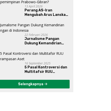
13 April 2026
Perang AS-Iran
Mengubah Arus Lanskap
Dunia, Posisi Indonesia Di
Bawah Kepemimpinan
Prabowo-Gibran?
22 Februari 2026
Jurnalisme Pangan
Dukung Kemandirian
Pangan di Indonesia
16 September 2025
5 Pasal Kontroversi dan
Multitafsir RUU
Perampasan Aset
Selengkapnya