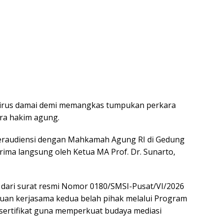
virus damai demi memangkas tumpukan perkara
ra hakim agung.
 beraudiensi dengan Mahkamah Agung RI di Gedung
erima langsung oleh Ketua MA Prof. Dr. Sunarto,
 dari surat resmi Nomor 0180/SMSI-Pusat/VI/2026
juan kerjasama kedua belah pihak melalui Program
rsertifikat guna memperkuat budaya mediasi