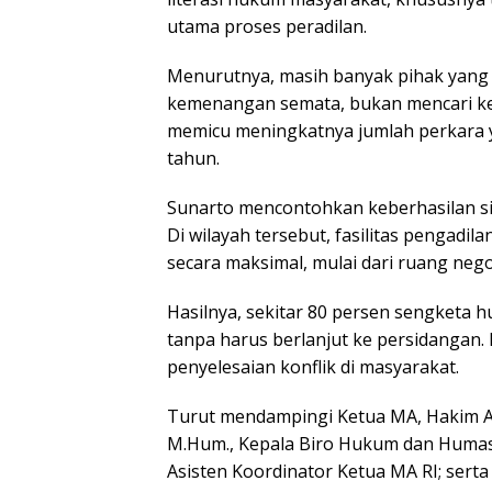
utama proses peradilan.
Menurutnya, masih banyak pihak yang 
kemenangan semata, bukan mencari kea
memicu meningkatnya jumlah perkara y
tahun.
Sunarto mencontohkan keberhasilan sis
Di wilayah tersebut, fasilitas pengad
secara maksimal, mulai dari ruang nego
Hasilnya, sekitar 80 persen sengketa h
tanpa harus berlanjut ke persidangan.
penyelesaian konflik di masyarakat.
Turut mendampingi Ketua MA, Hakim Agu
M.Hum., Kepala Biro Hukum dan Humas MA
Asisten Koordinator Ketua MA RI; serta E