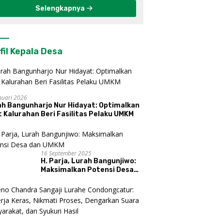
Selengkapnya
fil Kepala Desa
nuari 2026
ah Bangunharjo Nur Hidayat: Optimalkan
 Kalurahan Beri Fasilitas Pelaku UMKM
16 September 2025
H. Parja, Lurah Bangunjiwo:
Maksimalkan Potensi Desa
dan UMKM