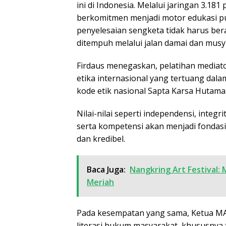
ini di Indonesia. Melalui jaringan 3.181
berkomitmen menjadi motor edukasi 
penyelesaian sengketa tidak harus ber
ditempuh melalui jalan damai dan musy
Firdaus menegaskan, pelatihan mediat
etika internasional yang tertuang dalam
kode etik nasional Sapta Karsa Hutama
Nilai-nilai seperti independensi, integ
serta kompetensi akan menjadi fondas
dan kredibel.
Baca Juga:
Nangkring Art Festival:
Meriah
Pada kesempatan yang sama, Ketua M
literasi hukum masyarakat, khususnya