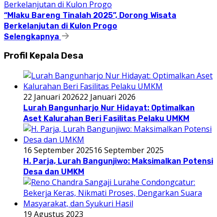
“Mlaku Bareng Tinalah 2025”, Dorong Wisata
Berkelanjutan di Kulon Progo
Selengkapnya
Profil Kepala Desa
22 Januari 2026
22 Januari 2026
Lurah Bangunharjo Nur Hidayat: Optimalkan
Aset Kalurahan Beri Fasilitas Pelaku UMKM
16 September 2025
16 September 2025
H. Parja, Lurah Bangunjiwo: Maksimalkan Potensi
Desa dan UMKM
19 Agustus 2023