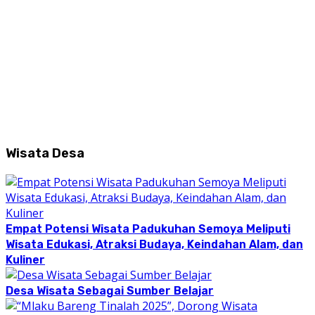
Wisata Desa
Empat Potensi Wisata Padukuhan Semoya Meliputi
Wisata Edukasi, Atraksi Budaya, Keindahan Alam, dan
Kuliner
Desa Wisata Sebagai Sumber Belajar