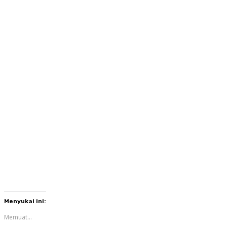
Menyukai ini:
Memuat...