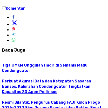
Komentar
Baca Juga
Tiga UMKM Unggulan Hadir di Semanis Madu
Condongcatur
Perkuat Akurasi Data dan Ketepatan Sasaran
Bansos, Kalurahan Condongcatur Tingkatkan
Kapasitas 30 Agen Perlinsos
Resmi Dilantik, Pengurus Cabang FAJI Kulon Progo
2026-2030 Siap Dorong Prestasi dan Sektor Sport