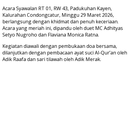
Acara Syawalan RT 01, RW 43, Padukuhan Kayen,
Kalurahan Condongcatur, Minggu 29 Maret 2026,
berlangsung dengan khidmat dan penuh keceriaan.
Acara yang meriah ini, dipandu oleh duet MC Adhityas
Setyo Nugroho dan Flaviana Monica Ratna.
Kegiatan diawali dengan pembukaan doa bersama,
dilanjutkan dengan pembacaan ayat suci Al-Qur’an oleh
Adik Raafa dan sari tilawah oleh Adik Merak.