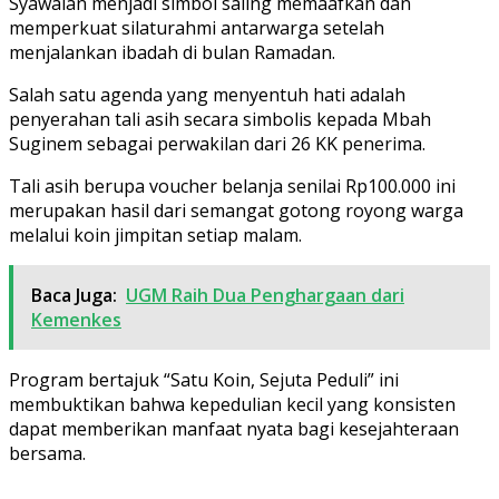
Syawalan menjadi simbol saling memaafkan dan
memperkuat silaturahmi antarwarga setelah
menjalankan ibadah di bulan Ramadan.
Salah satu agenda yang menyentuh hati adalah
penyerahan tali asih secara simbolis kepada Mbah
Suginem sebagai perwakilan dari 26 KK penerima.
Tali asih berupa voucher belanja senilai Rp100.000 ini
merupakan hasil dari semangat gotong royong warga
melalui koin jimpitan setiap malam.
Baca Juga:
UGM Raih Dua Penghargaan dari
Kemenkes
Program bertajuk “Satu Koin, Sejuta Peduli” ini
membuktikan bahwa kepedulian kecil yang konsisten
dapat memberikan manfaat nyata bagi kesejahteraan
bersama.