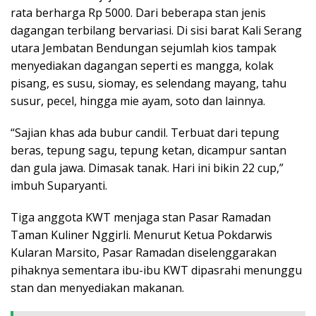
rata berharga Rp 5000. Dari beberapa stan jenis
dagangan terbilang bervariasi. Di sisi barat Kali Serang
utara Jembatan Bendungan sejumlah kios tampak
menyediakan dagangan seperti es mangga, kolak
pisang, es susu, siomay, es selendang mayang, tahu
susur, pecel, hingga mie ayam, soto dan lainnya.
“Sajian khas ada bubur candil. Terbuat dari tepung
beras, tepung sagu, tepung ketan, dicampur santan
dan gula jawa. Dimasak tanak. Hari ini bikin 22 cup,”
imbuh Suparyanti.
Tiga anggota KWT menjaga stan Pasar Ramadan
Taman Kuliner Nggirli. Menurut Ketua Pokdarwis
Kularan Marsito, Pasar Ramadan diselenggarakan
pihaknya sementara ibu-ibu KWT dipasrahi menunggu
stan dan menyediakan makanan.