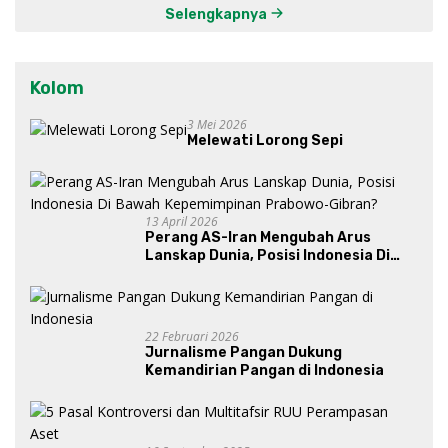
Selengkapnya
Kolom
3 Mei 2026
Melewati Lorong Sepi
13 April 2026
Perang AS-Iran Mengubah Arus
Lanskap Dunia, Posisi Indonesia Di
Bawah Kepemimpinan Prabowo-
Gibran?
22 Februari 2026
Jurnalisme Pangan Dukung
Kemandirian Pangan di Indonesia