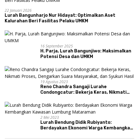
22 Januari 2026
Lurah Bangunharjo Nur Hidayat: Optimalkan Aset
Kalurahan Beri Fasilitas Pelaku UMKM
16 September 2025
H. Parja, Lurah Bangunjiwo: Maksimalkan
Potensi Desa dan UMKM
19 Agustus 2023
Reno Chandra Sangaji Lurahe
Condongcatur: Bekerja Keras, Nikmati
Proses, Dengarkan Suara Masyarakat,
dan Syukuri Hasil
2 Mei 2023
Lurah Bendung Didik Rubiyanto:
Berdayakan Ekonomi Warga Kembangkan
Kawasan Lumbung Mataraman