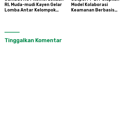
RI, Muda-mudi Kayen Gelar
Model Kolaborasi
Lomba Antar Kelompok
Keamanan Berbasis
Ronda
Masyarakat
Tinggalkan Komentar