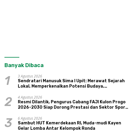
Banyak Dibaca
3 Agustus 2026
1
Sendratari Manusuk Sima I Upit: Merawat Sejarah
Lokal, Memperkenalkan Potensi Budaya,
Pariwisata, dan Ekologi Klaten
4 Agustus 2026
2
Resmi Dilantik, Pengurus Cabang FAJI Kulon Progo
2026-2030 Siap Dorong Prestasi dan Sektor Sport
Tourism Sungai Progo
6 Agustus 2026
3
Sambut HUT Kemerdekaan RI, Muda-mudi Kayen
Gelar Lomba Antar Kelompok Ronda