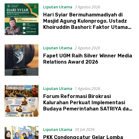
Liputan Utama
3 Agustus 2026
Hari Syiar Bermuhammadiyah di
Masjid Agung Kulonprogo, Ustadz
Khoiruddin Bashori: Faktor Utama
Keluarga Sakinah Adalah Agama
Liputan Utama
2 Agustus 2026
Fapet UGM Raih Silver Winner Media
Relations Award 2026
Liputan Utama
1 Agustus 2026
Forum Reformasi Birokrasi
Kalurahan Perkuat Implementasi
Budaya Pemerintahan SATRIYA dan
Nilai Kepamongan DIY
Liputan Utama
30 Juli 2026
PKK Condongcatur Gelar Lomba