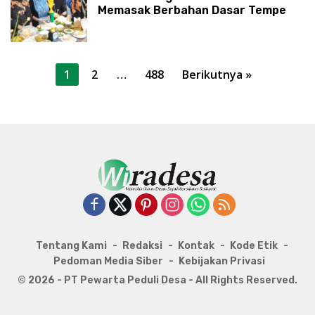
Memasak Berbahan Dasar Tempe
Paginasi
1
2
…
488
Berikutnya »
pos
Tentang Kami
Redaksi
Kontak
Kode Etik
Pedoman Media Siber
Kebijakan Privasi
© 2026 - PT Pewarta Peduli Desa - All Rights Reserved.