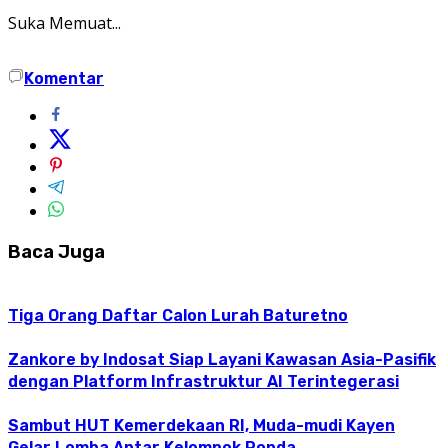
Suka
Memuat...
Komentar
Baca Juga
Tiga Orang Daftar Calon Lurah Baturetno
Zankore by Indosat Siap Layani Kawasan Asia-Pasifik
dengan Platform Infrastruktur AI Terintegerasi
Sambut HUT Kemerdekaan RI, Muda-mudi Kayen
Gelar Lomba Antar Kelompok Ronda