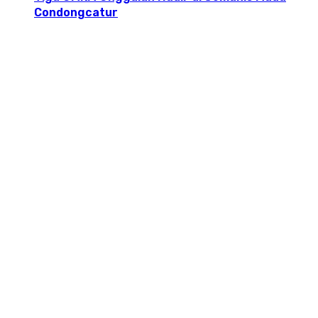
Condongcatur