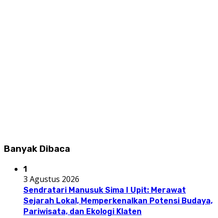
Banyak Dibaca
1
3 Agustus 2026
Sendratari Manusuk Sima I Upit: Merawat
Sejarah Lokal, Memperkenalkan Potensi Budaya,
Pariwisata, dan Ekologi Klaten