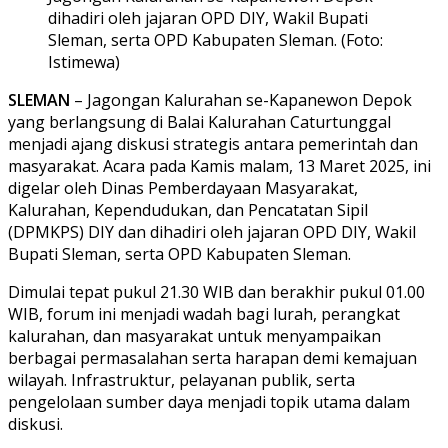
dihadiri oleh jajaran OPD DIY, Wakil Bupati
Sleman, serta OPD Kabupaten Sleman. (Foto:
Istimewa)
SLEMAN
– Jagongan Kalurahan se-Kapanewon Depok
yang berlangsung di Balai Kalurahan Caturtunggal
menjadi ajang diskusi strategis antara pemerintah dan
masyarakat. Acara pada Kamis malam, 13 Maret 2025, ini
digelar oleh Dinas Pemberdayaan Masyarakat,
Kalurahan, Kependudukan, dan Pencatatan Sipil
(DPMKPS) DIY dan dihadiri oleh jajaran OPD DIY, Wakil
Bupati Sleman, serta OPD Kabupaten Sleman.
Dimulai tepat pukul 21.30 WIB dan berakhir pukul 01.00
WIB, forum ini menjadi wadah bagi lurah, perangkat
kalurahan, dan masyarakat untuk menyampaikan
berbagai permasalahan serta harapan demi kemajuan
wilayah. Infrastruktur, pelayanan publik, serta
pengelolaan sumber daya menjadi topik utama dalam
diskusi.