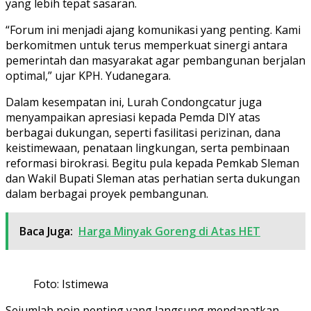
yang lebih tepat sasaran.
“Forum ini menjadi ajang komunikasi yang penting. Kami
berkomitmen untuk terus memperkuat sinergi antara
pemerintah dan masyarakat agar pembangunan berjalan
optimal,” ujar KPH. Yudanegara.
Dalam kesempatan ini, Lurah Condongcatur juga
menyampaikan apresiasi kepada Pemda DIY atas
berbagai dukungan, seperti fasilitasi perizinan, dana
keistimewaan, penataan lingkungan, serta pembinaan
reformasi birokrasi. Begitu pula kepada Pemkab Sleman
dan Wakil Bupati Sleman atas perhatian serta dukungan
dalam berbagai proyek pembangunan.
Baca Juga:
Harga Minyak Goreng di Atas HET
Foto: Istimewa
Sejumlah poin penting yang langsung mendapatkan