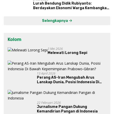
Lurah Bendung Didik Rubiyanto:
Berdayakan Ekonomi Warga Kembangkan
Kawasan Lumbung Mataraman
Selengkapnya
Kolom
3 Mei 2026
Melewati Lorong Sepi
13 April 2026
Perang AS-Iran Mengubah Arus
Lanskap Dunia, Posisi Indonesia Di
Bawah Kepemimpinan Prabowo-
Gibran?
22 Februari 2026
Jurnalisme Pangan Dukung
Kemandirian Pangan di Indonesia