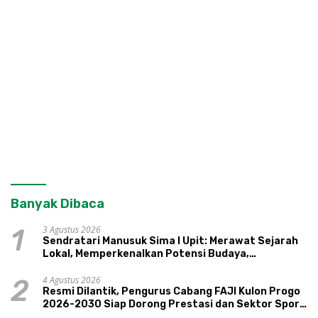
Banyak Dibaca
3 Agustus 2026
1
Sendratari Manusuk Sima I Upit: Merawat Sejarah
Lokal, Memperkenalkan Potensi Budaya,
Pariwisata, dan Ekologi Klaten
4 Agustus 2026
2
Resmi Dilantik, Pengurus Cabang FAJI Kulon Progo
2026-2030 Siap Dorong Prestasi dan Sektor Sport
Tourism Sungai Progo