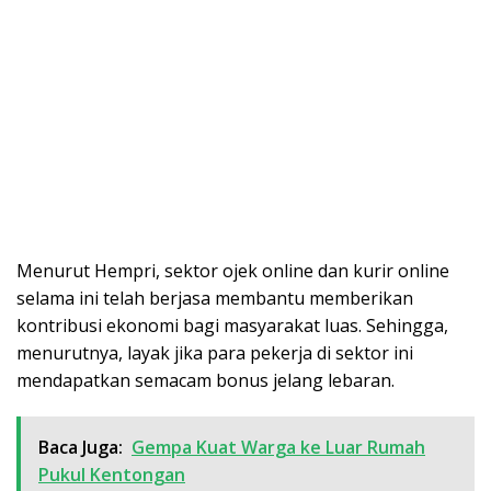
Menurut Hempri, sektor ojek online dan kurir online
selama ini telah berjasa membantu memberikan
kontribusi ekonomi bagi masyarakat luas. Sehingga,
menurutnya, layak jika para pekerja di sektor ini
mendapatkan semacam bonus jelang lebaran.
Baca Juga:
Gempa Kuat Warga ke Luar Rumah
Pukul Kentongan