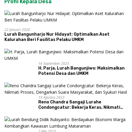
Profil Kepala Desa
22 Januari 2026
Lurah Bangunharjo Nur Hidayat: Optimalkan Aset
Kalurahan Beri Fasilitas Pelaku UMKM
16 September 2025
H. Parja, Lurah Bangunjiwo: Maksimalkan
Potensi Desa dan UMKM
19 Agustus 2023
Reno Chandra Sangaji Lurahe
Condongcatur: Bekerja Keras, Nikmati
Proses, Dengarkan Suara Masyarakat,
dan Syukuri Hasil
2 Mei 2023