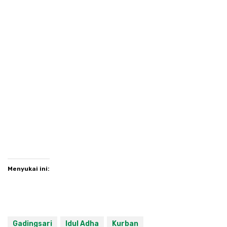
Menyukai ini:
Gadingsari
Idul Adha
Kurban