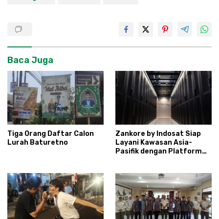
Baca Juga
Tiga Orang Daftar Calon
Zankore by Indosat Siap
Lurah Baturetno
Layani Kawasan Asia-
Pasifik dengan Platform
Infrastruktur AI
Terintegerasi