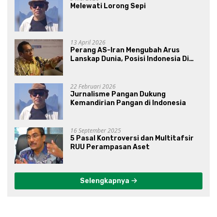
Melewati Lorong Sepi
13 April 2026
Perang AS-Iran Mengubah Arus
Lanskap Dunia, Posisi Indonesia Di
Bawah Kepemimpinan Prabowo-
Gibran?
22 Februari 2026
Jurnalisme Pangan Dukung
Kemandirian Pangan di Indonesia
16 September 2025
5 Pasal Kontroversi dan Multitafsir
RUU Perampasan Aset
Selengkapnya