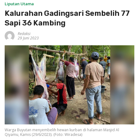
Liputan Utama
Kalurahan Gadingsari Sembelih 77
Sapi 36 Kambing
Redaksi
29 Juni 2023
Warga Buyutan menyembelih hewan kurban di halaman Masjid Al
Qiyamu, Kamis (29/6/2023). (Foto: Wiradesa)