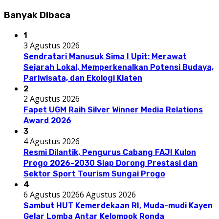
Banyak Dibaca
1
3 Agustus 2026
Sendratari Manusuk Sima I Upit: Merawat
Sejarah Lokal, Memperkenalkan Potensi Budaya,
Pariwisata, dan Ekologi Klaten
2
2 Agustus 2026
Fapet UGM Raih Silver Winner Media Relations
Award 2026
3
4 Agustus 2026
Resmi Dilantik, Pengurus Cabang FAJI Kulon
Progo 2026-2030 Siap Dorong Prestasi dan
Sektor Sport Tourism Sungai Progo
4
6 Agustus 2026
6 Agustus 2026
Sambut HUT Kemerdekaan RI, Muda-mudi Kayen
Gelar Lomba Antar Kelompok Ronda