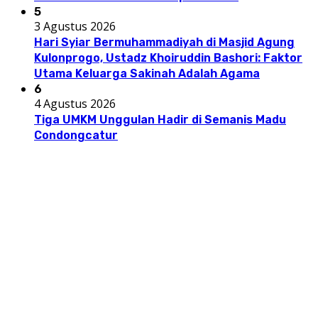
5
3 Agustus 2026
Hari Syiar Bermuhammadiyah di Masjid Agung
Kulonprogo, Ustadz Khoiruddin Bashori: Faktor
Utama Keluarga Sakinah Adalah Agama
6
4 Agustus 2026
Tiga UMKM Unggulan Hadir di Semanis Madu
Condongcatur