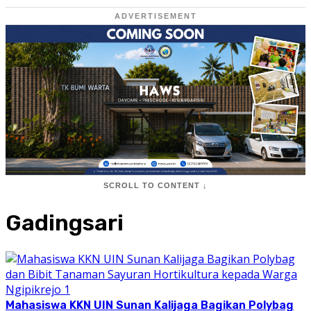
ADVERTISEMENT
SCROLL TO CONTENT ↓
Gadingsari
Mahasiswa KKN UIN Sunan Kalijaga Bagikan Polybag