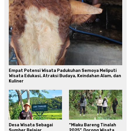
Empat Potensi Wisata Padukuhan Semoya Meliputi
Wisata Edukasi, Atraksi Budaya, Keindahan Alam, dan
Kuliner
Desa Wisata Sebagai
“Mlaku Bareng Tinalah
Sumber Belajar
2025”, Dorong Wisata