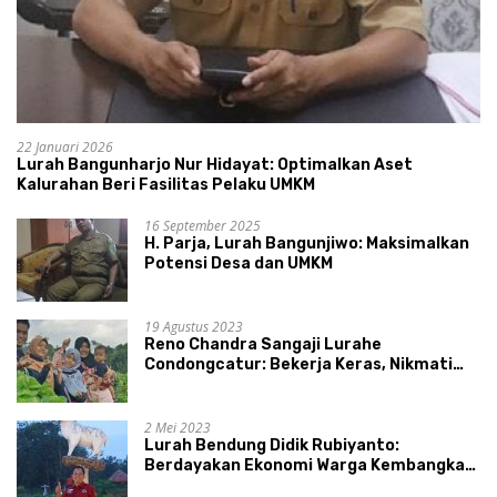
22 Januari 2026
Lurah Bangunharjo Nur Hidayat: Optimalkan Aset
Kalurahan Beri Fasilitas Pelaku UMKM
16 September 2025
H. Parja, Lurah Bangunjiwo: Maksimalkan
Potensi Desa dan UMKM
19 Agustus 2023
Reno Chandra Sangaji Lurahe
Condongcatur: Bekerja Keras, Nikmati
Proses, Dengarkan Suara Masyarakat,
dan Syukuri Hasil
2 Mei 2023
Lurah Bendung Didik Rubiyanto:
Berdayakan Ekonomi Warga Kembangkan
Kawasan Lumbung Mataraman