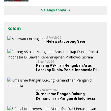
Selengkapnya
Kolom
3 Mei 2026
Melewati Lorong Sepi
13 April 2026
Perang AS-Iran Mengubah Arus
Lanskap Dunia, Posisi Indonesia Di
Bawah Kepemimpinan Prabowo-
Gibran?
22 Februari 2026
Jurnalisme Pangan Dukung
Kemandirian Pangan di Indonesia