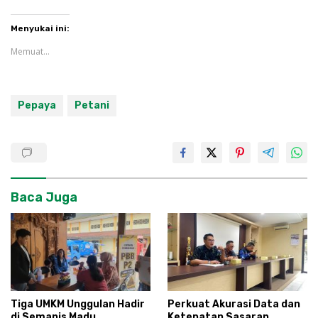
Menyukai ini:
Memuat...
Pepaya
Petani
Baca Juga
Tiga UMKM Unggulan Hadir
Perkuat Akurasi Data dan
di Semanis Madu
Ketepatan Sasaran