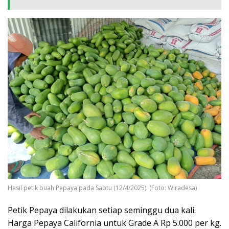
Hasil petik buah Pepaya pada Sabtu (12/4/2025). (Foto: Wiradesa)
Petik Pepaya dilakukan setiap seminggu dua kali.
Harga Pepaya California untuk Grade A Rp 5.000 per kg.