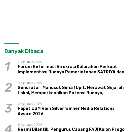
Banyak Dibaca
1 Agustus 2026
1
Forum Reformasi Birokrasi Kalurahan Perkuat
Implementasi Budaya Pemerintahan SATRIYA dan
Nilai Kepamongan DIY
3 Agustus 2026
2
Sendratari Manusuk Sima I Upit: Merawat Sejarah
Lokal, Memperkenalkan Potensi Budaya,
Pariwisata, dan Ekologi Klaten
2 Agustus 2026
3
Fapet UGM Raih Silver Winner Media Relations
Award 2026
4 Agustus 2026
4
Resmi Dilantik, Pengurus Cabang FAJI Kulon Progo