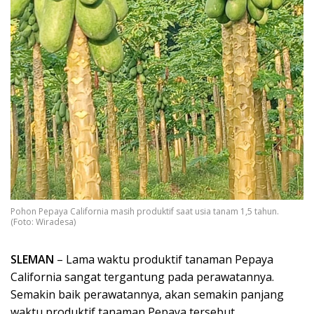
Pohon Pepaya California masih produktif saat usia tanam 1,5 tahun.
(Foto: Wiradesa)
SLEMAN
– Lama waktu produktif tanaman Pepaya
California sangat tergantung pada perawatannya.
Semakin baik perawatannya, akan semakin panjang
waktu produktif tanaman Pepaya tersebut.