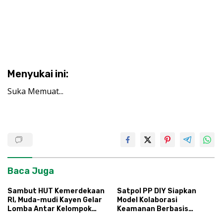
Menyukai ini:
Suka
Memuat...
Baca Juga
Sambut HUT Kemerdekaan
Satpol PP DIY Siapkan
RI, Muda-mudi Kayen Gelar
Model Kolaborasi
Lomba Antar Kelompok
Keamanan Berbasis
Ronda
Masyarakat