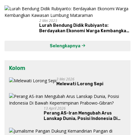
Proses, Dengarkan Suara Masyarakat,
dan Syukuri Hasil
2 Mei 2023
Lurah Bendung Didik Rubiyanto:
Berdayakan Ekonomi Warga Kembangkan
Kawasan Lumbung Mataraman
Selengkapnya
Kolom
3 Mei 2026
Melewati Lorong Sepi
13 April 2026
Perang AS-Iran Mengubah Arus
Lanskap Dunia, Posisi Indonesia Di
Bawah Kepemimpinan Prabowo-
Gibran?