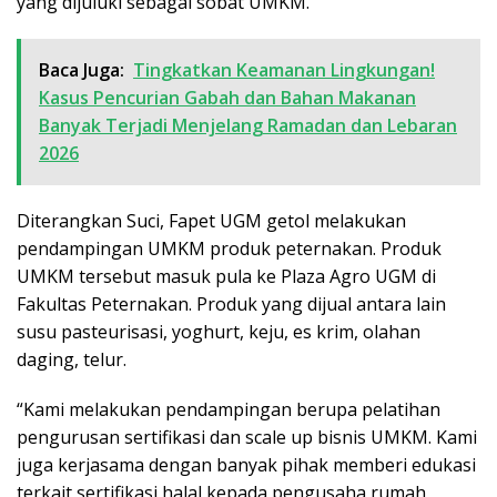
yang dijuluki sebagai sobat UMKM.
Baca Juga:
Tingkatkan Keamanan Lingkungan!
Kasus Pencurian Gabah dan Bahan Makanan
Banyak Terjadi Menjelang Ramadan dan Lebaran
2026
Diterangkan Suci, Fapet UGM getol melakukan
pendampingan UMKM produk peternakan. Produk
UMKM tersebut masuk pula ke Plaza Agro UGM di
Fakultas Peternakan. Produk yang dijual antara lain
susu pasteurisasi, yoghurt, keju, es krim, olahan
daging, telur.
“Kami melakukan pendampingan berupa pelatihan
pengurusan sertifikasi dan scale up bisnis UMKM. Kami
juga kerjasama dengan banyak pihak memberi edukasi
terkait sertifikasi halal kepada pengusaha rumah