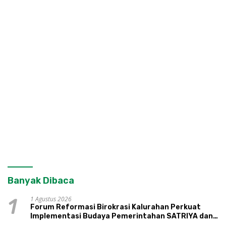
Banyak Dibaca
1 Agustus 2026
1
Forum Reformasi Birokrasi Kalurahan Perkuat
Implementasi Budaya Pemerintahan SATRIYA dan
Nilai Kepamongan DIY