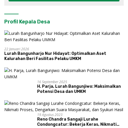
Profil Kepala Desa
22 Januari 2026
Lurah Bangunharjo Nur Hidayat: Optimalkan Aset
Kalurahan Beri Fasilitas Pelaku UMKM
16 September 2025
H. Parja, Lurah Bangunjiwo: Maksimalkan
Potensi Desa dan UMKM
19 Agustus 2023
Reno Chandra Sangaji Lurahe
Condongcatur: Bekerja Keras, Nikmati