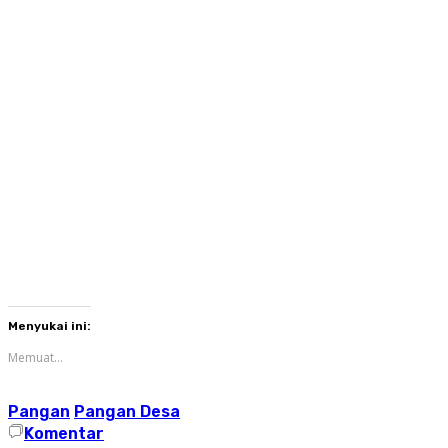
Menyukai ini:
Memuat...
Pangan
Pangan Desa
Komentar