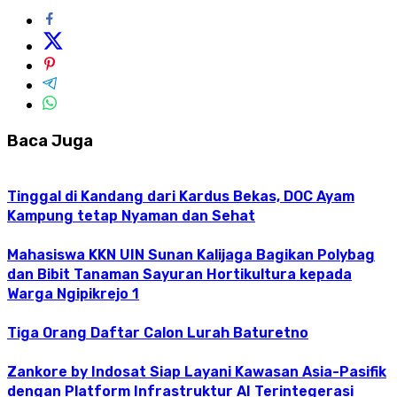
Baca Juga
Tinggal di Kandang dari Kardus Bekas, DOC Ayam
Kampung tetap Nyaman dan Sehat
Mahasiswa KKN UIN Sunan Kalijaga Bagikan Polybag
dan Bibit Tanaman Sayuran Hortikultura kepada
Warga Ngipikrejo 1
Tiga Orang Daftar Calon Lurah Baturetno
Zankore by Indosat Siap Layani Kawasan Asia-Pasifik
dengan Platform Infrastruktur AI Terintegerasi