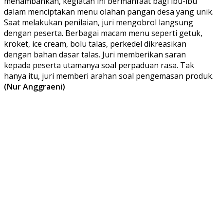
menambahkan, kegiatan ini bermanfaat bagi ibu-ibu
dalam menciptakan menu olahan pangan desa yang unik.
Saat melakukan penilaian, juri mengobrol langsung
dengan peserta. Berbagai macam menu seperti getuk,
kroket, ice cream, bolu talas, perkedel dikreasikan
dengan bahan dasar talas. Juri memberikan saran
kepada peserta utamanya soal perpaduan rasa. Tak
hanya itu, juri memberi arahan soal pengemasan produk.
(Nur Anggraeni)