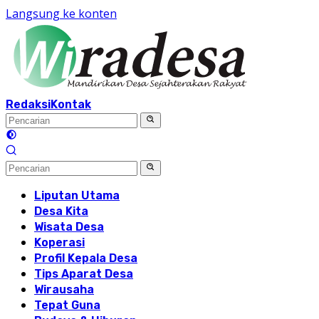
Langsung ke konten
Redaksi
Kontak
Liputan Utama
Desa Kita
Wisata Desa
Koperasi
Profil Kepala Desa
Tips Aparat Desa
Wirausaha
Tepat Guna