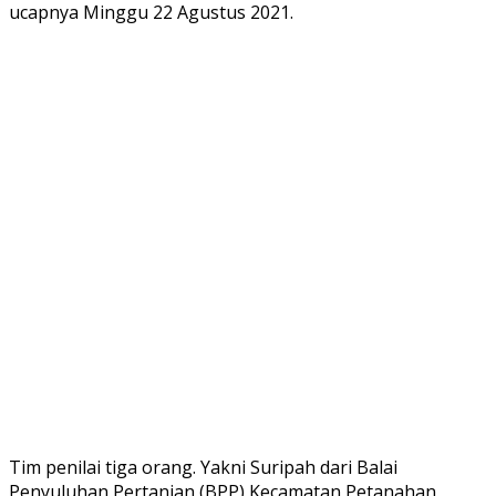
ucapnya Minggu 22 Agustus 2021.
Tim penilai tiga orang. Yakni Suripah dari Balai
Penyuluhan Pertanian (BPP) Kecamatan Petanahan,