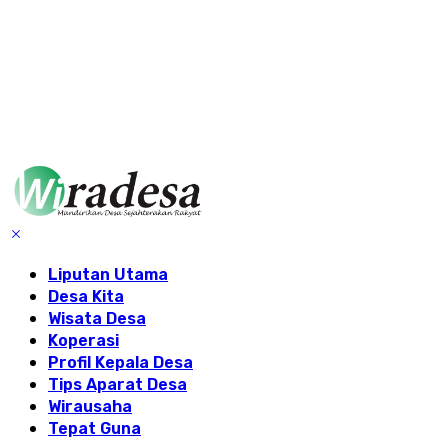
Liputan Utama
Desa Kita
Wisata Desa
Koperasi
Profil Kepala Desa
Tips Aparat Desa
Wirausaha
Tepat Guna