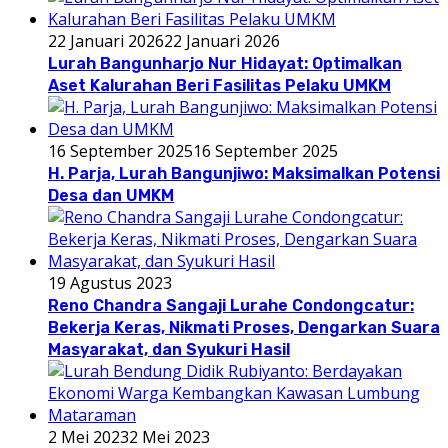
22 Januari 2026
22 Januari 2026
Lurah Bangunharjo Nur Hidayat: Optimalkan
Aset Kalurahan Beri Fasilitas Pelaku UMKM
16 September 2025
16 September 2025
H. Parja, Lurah Bangunjiwo: Maksimalkan Potensi
Desa dan UMKM
19 Agustus 2023
Reno Chandra Sangaji Lurahe Condongcatur:
Bekerja Keras, Nikmati Proses, Dengarkan Suara
Masyarakat, dan Syukuri Hasil
2 Mei 2023
2 Mei 2023