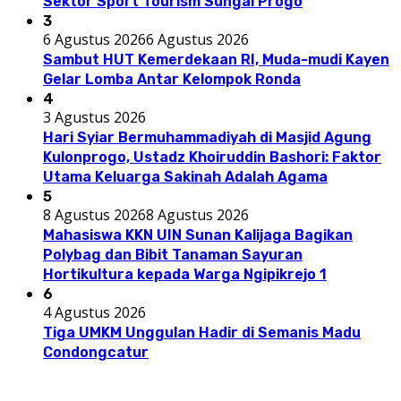
Sektor Sport Tourism Sungai Progo
3
6 Agustus 2026
6 Agustus 2026
Sambut HUT Kemerdekaan RI, Muda-mudi Kayen
Gelar Lomba Antar Kelompok Ronda
4
3 Agustus 2026
Hari Syiar Bermuhammadiyah di Masjid Agung
Kulonprogo, Ustadz Khoiruddin Bashori: Faktor
Utama Keluarga Sakinah Adalah Agama
5
8 Agustus 2026
8 Agustus 2026
Mahasiswa KKN UIN Sunan Kalijaga Bagikan
Polybag dan Bibit Tanaman Sayuran
Hortikultura kepada Warga Ngipikrejo 1
6
4 Agustus 2026
Tiga UMKM Unggulan Hadir di Semanis Madu
Condongcatur