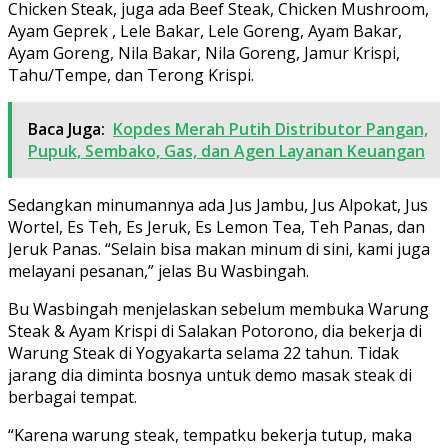
Chicken Steak, juga ada Beef Steak, Chicken Mushroom,
Ayam Geprek , Lele Bakar, Lele Goreng, Ayam Bakar,
Ayam Goreng, Nila Bakar, Nila Goreng, Jamur Krispi,
Tahu/Tempe, dan Terong Krispi.
Baca Juga:
Kopdes Merah Putih Distributor Pangan,
Pupuk, Sembako, Gas, dan Agen Layanan Keuangan
Sedangkan minumannya ada Jus Jambu, Jus Alpokat, Jus
Wortel, Es Teh, Es Jeruk, Es Lemon Tea, Teh Panas, dan
Jeruk Panas. “Selain bisa makan minum di sini, kami juga
melayani pesanan,” jelas Bu Wasbingah.
Bu Wasbingah menjelaskan sebelum membuka Warung
Steak & Ayam Krispi di Salakan Potorono, dia bekerja di
Warung Steak di Yogyakarta selama 22 tahun. Tidak
jarang dia diminta bosnya untuk demo masak steak di
berbagai tempat.
“Karena warung steak, tempatku bekerja tutup, maka