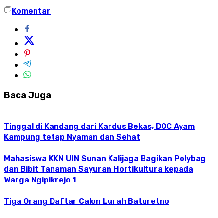
Komentar
Baca Juga
Tinggal di Kandang dari Kardus Bekas, DOC Ayam
Kampung tetap Nyaman dan Sehat
Mahasiswa KKN UIN Sunan Kalijaga Bagikan Polybag
dan Bibit Tanaman Sayuran Hortikultura kepada
Warga Ngipikrejo 1
Tiga Orang Daftar Calon Lurah Baturetno