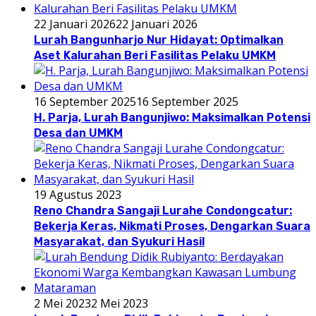
22 Januari 2026
22 Januari 2026
Lurah Bangunharjo Nur Hidayat: Optimalkan
Aset Kalurahan Beri Fasilitas Pelaku UMKM
16 September 2025
16 September 2025
H. Parja, Lurah Bangunjiwo: Maksimalkan Potensi
Desa dan UMKM
19 Agustus 2023
Reno Chandra Sangaji Lurahe Condongcatur:
Bekerja Keras, Nikmati Proses, Dengarkan Suara
Masyarakat, dan Syukuri Hasil
2 Mei 2023
2 Mei 2023