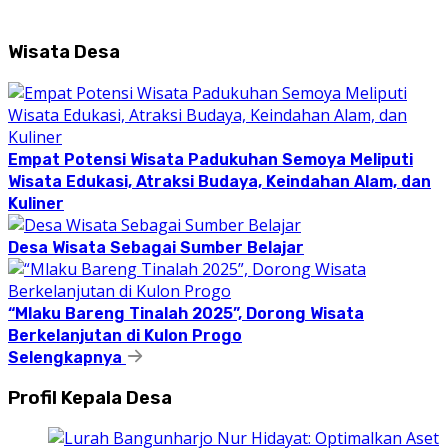
Wisata Desa
Empat Potensi Wisata Padukuhan Semoya Meliputi
Wisata Edukasi, Atraksi Budaya, Keindahan Alam, dan
Kuliner
Desa Wisata Sebagai Sumber Belajar
“Mlaku Bareng Tinalah 2025”, Dorong Wisata
Berkelanjutan di Kulon Progo
Selengkapnya
Profil Kepala Desa