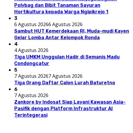
Polybag dan Bibit Tanaman Sayuran
Hortikultura kepada Warga Ngipikrejo 1
3
6 Agustus 2026
6 Agustus 2026
Sambut HUT Kemerdekaan RI, Muda-mudi Kayen
Gelar Lomba Antar Kelompok Ronda
4
4 Agustus 2026
Tiga UMKM Unggulan Hadir di Semanis Madu
Condongcatur
5
7 Agustus 2026
7 Agustus 2026
Tiga Orang Daftar Calon Lurah Baturetno
6
7 Agustus 2026
Zankore by Indosat Siap Layani Kawasan Asia-
Pasifik dengan Platform Infrastruktur AI
Terintegerasi