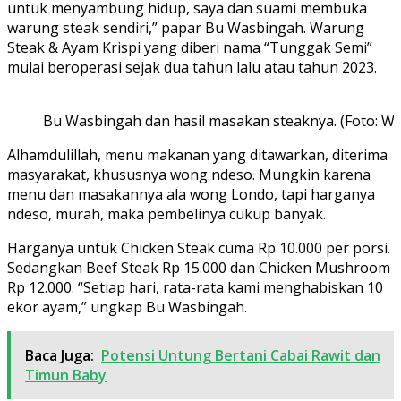
untuk menyambung hidup, saya dan suami membuka
warung steak sendiri,” papar Bu Wasbingah. Warung
Steak & Ayam Krispi yang diberi nama “Tunggak Semi”
mulai beroperasi sejak dua tahun lalu atau tahun 2023.
Bu Wasbingah dan hasil masakan steaknya. (Foto: Wi
Alhamdulillah, menu makanan yang ditawarkan, diterima
masyarakat, khususnya wong ndeso. Mungkin karena
menu dan masakannya ala wong Londo, tapi harganya
ndeso, murah, maka pembelinya cukup banyak.
Harganya untuk Chicken Steak cuma Rp 10.000 per porsi.
Sedangkan Beef Steak Rp 15.000 dan Chicken Mushroom
Rp 12.000. “Setiap hari, rata-rata kami menghabiskan 10
ekor ayam,” ungkap Bu Wasbingah.
Baca Juga:
Potensi Untung Bertani Cabai Rawit dan
Timun Baby