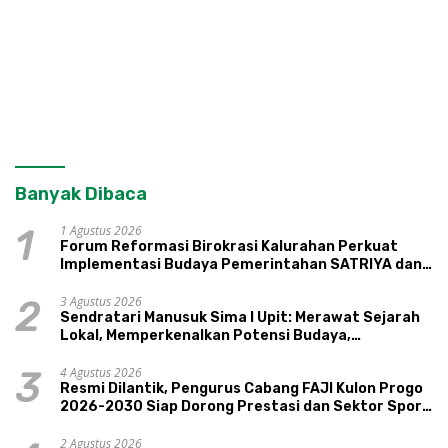
Banyak Dibaca
1 Agustus 2026
1
Forum Reformasi Birokrasi Kalurahan Perkuat
Implementasi Budaya Pemerintahan SATRIYA dan
Nilai Kepamongan DIY
3 Agustus 2026
2
Sendratari Manusuk Sima I Upit: Merawat Sejarah
Lokal, Memperkenalkan Potensi Budaya,
Pariwisata, dan Ekologi Klaten
4 Agustus 2026
3
Resmi Dilantik, Pengurus Cabang FAJI Kulon Progo
2026-2030 Siap Dorong Prestasi dan Sektor Sport
Tourism Sungai Progo
2 Agustus 2026