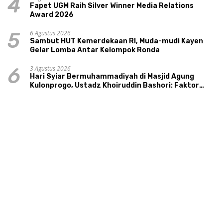
4
Fapet UGM Raih Silver Winner Media Relations
Award 2026
6 Agustus 2026
5
Sambut HUT Kemerdekaan RI, Muda-mudi Kayen
Gelar Lomba Antar Kelompok Ronda
3 Agustus 2026
6
Hari Syiar Bermuhammadiyah di Masjid Agung
Kulonprogo, Ustadz Khoiruddin Bashori: Faktor
Utama Keluarga Sakinah Adalah Agama