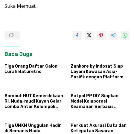
Suka
Memuat...
Baca Juga
Tiga Orang Daftar Calon
Zankore by Indosat Siap
Lurah Baturetno
Layani Kawasan Asia-
Pasifik dengan Platform
Infrastruktur AI
Terintegerasi
Sambut HUT Kemerdekaan
Satpol PP DIY Siapkan
RI, Muda-mudi Kayen Gelar
Model Kolaborasi
Lomba Antar Kelompok
Keamanan Berbasis
Ronda
Masyarakat
Tiga UMKM Unggulan Hadir
Perkuat Akurasi Data dan
di Semanis Madu
Ketepatan Sasaran