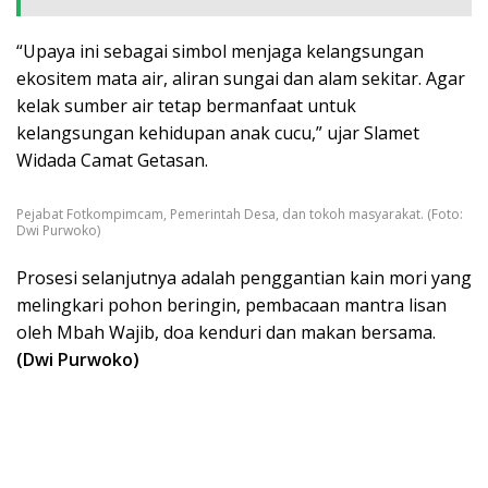
“Upaya ini sebagai simbol menjaga kelangsungan
ekositem mata air, aliran sungai dan alam sekitar. Agar
kelak sumber air tetap bermanfaat untuk
kelangsungan kehidupan anak cucu,” ujar Slamet
Widada Camat Getasan.
Pejabat Fotkompimcam, Pemerintah Desa, dan tokoh masyarakat. (Foto:
Dwi Purwoko)
Prosesi selanjutnya adalah penggantian kain mori yang
melingkari pohon beringin, pembacaan mantra lisan
oleh Mbah Wajib, doa kenduri dan makan bersama.
(Dwi Purwoko)