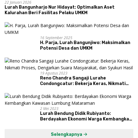
22 Januari 2026
Lurah Bangunharjo Nur Hidayat: Optimalkan Aset
Kalurahan Beri Fasilitas Pelaku UMKM
16 September 2025
H. Parja, Lurah Bangunjiwo: Maksimalkan
Potensi Desa dan UMKM
19 Agustus 2023
Reno Chandra Sangaji Lurahe
Condongcatur: Bekerja Keras, Nikmati
Proses, Dengarkan Suara Masyarakat,
dan Syukuri Hasil
2 Mei 2023
Lurah Bendung Didik Rubiyanto:
Berdayakan Ekonomi Warga Kembangkan
Kawasan Lumbung Mataraman
Selengkapnya