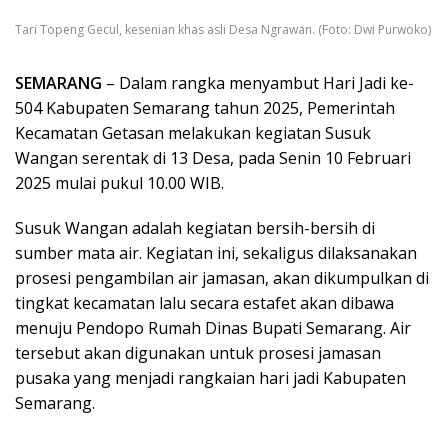
Tari Topeng Gecul, kesenian khas asli Desa Ngrawan. (Foto: Dwi Purwoko)
SEMARANG
– Dalam rangka menyambut Hari Jadi ke-
504 Kabupaten Semarang tahun 2025, Pemerintah
Kecamatan Getasan melakukan kegiatan Susuk
Wangan serentak di 13 Desa, pada Senin 10 Februari
2025 mulai pukul 10.00 WIB.
Susuk Wangan adalah kegiatan bersih-bersih di
sumber mata air. Kegiatan ini, sekaligus dilaksanakan
prosesi pengambilan air jamasan, akan dikumpulkan di
tingkat kecamatan lalu secara estafet akan dibawa
menuju Pendopo Rumah Dinas Bupati Semarang. Air
tersebut akan digunakan untuk prosesi jamasan
pusaka yang menjadi rangkaian hari jadi Kabupaten
Semarang.