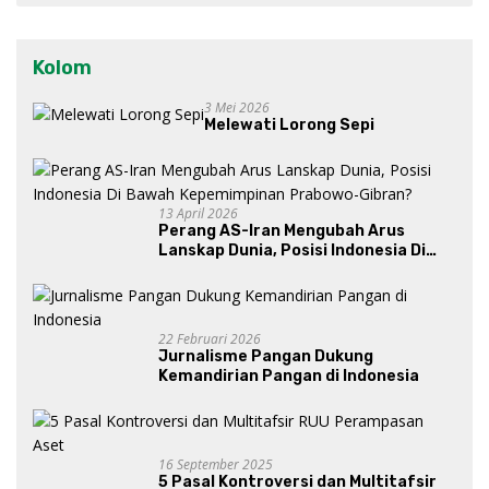
Kolom
3 Mei 2026
Melewati Lorong Sepi
13 April 2026
Perang AS-Iran Mengubah Arus
Lanskap Dunia, Posisi Indonesia Di
Bawah Kepemimpinan Prabowo-
Gibran?
22 Februari 2026
Jurnalisme Pangan Dukung
Kemandirian Pangan di Indonesia
16 September 2025
5 Pasal Kontroversi dan Multitafsir