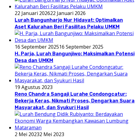
22 Januari 2026
22 Januari 2026
Lurah Bangunharjo Nur Hidayat: Optimalkan
Aset Kalurahan Beri Fasilitas Pelaku UMKM
16 September 2025
16 September 2025
H. Parja, Lurah Bangunjiwo: Maksimalkan Potensi
Desa dan UMKM
19 Agustus 2023
Reno Chandra Sangaji Lurahe Condongcatur:
Bekerja Keras, Nikmati Proses, Dengarkan Suara
Masyarakat, dan Syukuri Hasil
2 Mei 2023
2 Mei 2023