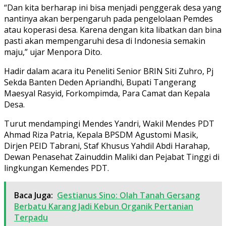
“Dan kita berharap ini bisa menjadi penggerak desa yang
nantinya akan berpengaruh pada pengelolaan Pemdes
atau koperasi desa. Karena dengan kita libatkan dan bina
pasti akan mempengaruhi desa di Indonesia semakin
maju,” ujar Menpora Dito.
Hadir dalam acara itu Peneliti Senior BRIN Siti Zuhro, Pj
Sekda Banten Deden Apriandhi, Bupati Tangerang
Maesyal Rasyid, Forkompimda, Para Camat dan Kepala
Desa.
Turut mendampingi Mendes Yandri, Wakil Mendes PDT
Ahmad Riza Patria, Kepala BPSDM Agustomi Masik,
Dirjen PEID Tabrani, Staf Khusus Yahdil Abdi Harahap,
Dewan Penasehat Zainuddin Maliki dan Pejabat Tinggi di
lingkungan Kemendes PDT.
Baca Juga:
Gestianus Sino: Olah Tanah Gersang
Berbatu Karang Jadi Kebun Organik Pertanian
Terpadu