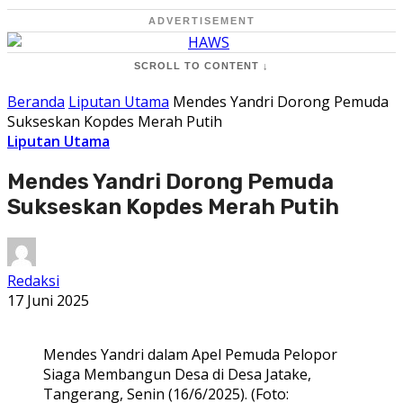
ADVERTISEMENT
SCROLL TO CONTENT ↓
Beranda
Liputan Utama
Mendes Yandri Dorong Pemuda
Sukseskan Kopdes Merah Putih
Liputan Utama
Mendes Yandri Dorong Pemuda
Sukseskan Kopdes Merah Putih
Redaksi
17 Juni 2025
Mendes Yandri dalam Apel Pemuda Pelopor
Siaga Membangun Desa di Desa Jatake,
Tangerang, Senin (16/6/2025). (Foto: