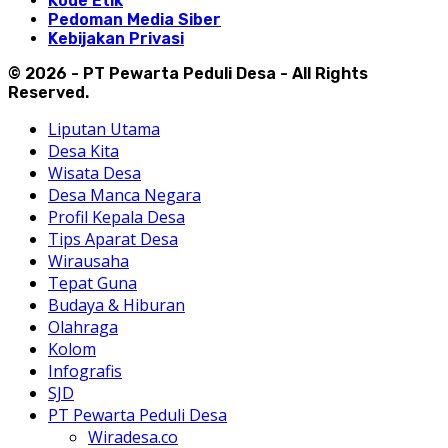
Kode Etik
Pedoman Media Siber
Kebijakan Privasi
© 2026 - PT Pewarta Peduli Desa - All Rights
Reserved.
Liputan Utama
Desa Kita
Wisata Desa
Desa Manca Negara
Profil Kepala Desa
Tips Aparat Desa
Wirausaha
Tepat Guna
Budaya & Hiburan
Olahraga
Kolom
Infografis
SJD
PT Pewarta Peduli Desa
Wiradesa.co