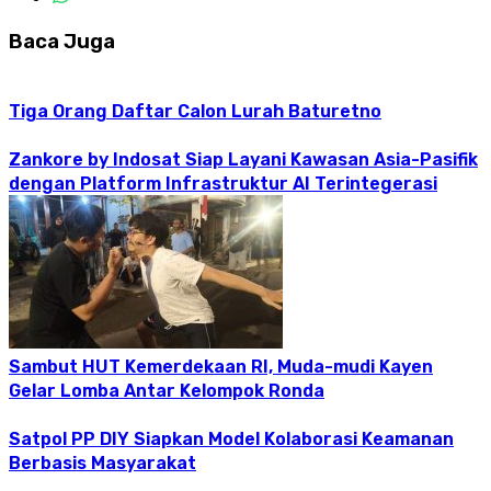
Baca Juga
Tiga Orang Daftar Calon Lurah Baturetno
Zankore by Indosat Siap Layani Kawasan Asia-Pasifik
dengan Platform Infrastruktur AI Terintegerasi
Sambut HUT Kemerdekaan RI, Muda-mudi Kayen
Gelar Lomba Antar Kelompok Ronda
Satpol PP DIY Siapkan Model Kolaborasi Keamanan
Berbasis Masyarakat