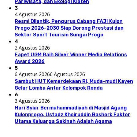
Pariwisata, dan Ekologi Klaten
3
4 Agustus 2026
Resmi Dilantik, Pengurus Cabang FAJI Kulon
Progo 2026-2030 Siap Dorong Prestasi dan
Sektor Sport Tourism Sungai Progo
4
2 Agustus 2026
Fapet UGM Raih Silver Winner Media Relations
Award 2026
5
6 Agustus 2026
6 Agustus 2026
Sambut HUT Kemerdekaan RI, Muda-mudi Kayen
Gelar Lomba Antar Kelompok Ronda
6
3 Agustus 2026
Hari Syiar Bermuhammadiyah di Masjid Agung
Kulonprogo, Ustadz Khoiruddin Bashori: Faktor
Utama Keluarga Sakinah Adalah Agama