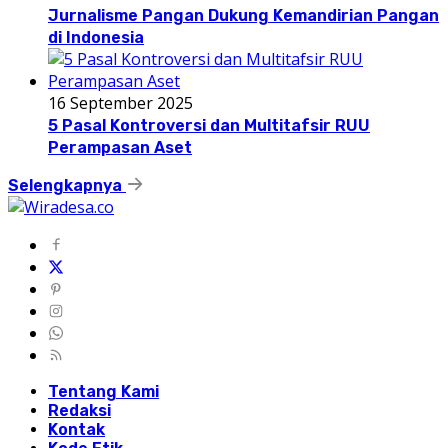
Jurnalisme Pangan Dukung Kemandirian Pangan
di Indonesia
16 September 2025
5 Pasal Kontroversi dan Multitafsir RUU
Perampasan Aset
Selengkapnya
Tentang Kami
Redaksi
Kontak