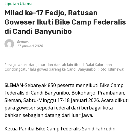
Liputan Utama
Milad ke-17 Fedjo, Ratusan
Goweser Ikuti Bike Camp Federalis
di Candi Banyunibo
Redaksi
17 Januari 2026
Para goweser dari Jabar dan daerah lain tiba di Balai Kalurahan
Condongcatur lalu gowes bareng ke Candi Banyunibo. (Foto: Istimewa)
SLEMAN
-Sebanyak 850 peserta mengikuti Bike Camp
Federalis di Candi Banyunibo, Bokoharjo, Prambanan,
Sleman, Sabtu-Minggu 17-18 Januari 2026. Acara diikuti
para goweser sepeda federal dari berbagai kota
bahkan sebagian datang dari luar Jawa.
Ketua Panitia Bike Camp Federalis Sahid Fahrudin