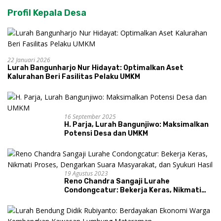
Profil Kepala Desa
22 Januari 2026
Lurah Bangunharjo Nur Hidayat: Optimalkan Aset
Kalurahan Beri Fasilitas Pelaku UMKM
16 September 2025
H. Parja, Lurah Bangunjiwo: Maksimalkan
Potensi Desa dan UMKM
19 Agustus 2023
Reno Chandra Sangaji Lurahe
Condongcatur: Bekerja Keras, Nikmati
Proses, Dengarkan Suara Masyarakat,
dan Syukuri Hasil