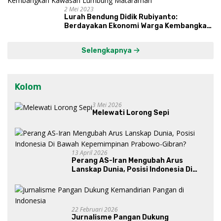
2 Mei 2023
Lurah Bendung Didik Rubiyanto:
Berdayakan Ekonomi Warga Kembangkan
Kawasan Lumbung Mataraman
Selengkapnya
Kolom
3 Mei 2026
Melewati Lorong Sepi
13 April 2026
Perang AS-Iran Mengubah Arus
Lanskap Dunia, Posisi Indonesia Di
Bawah Kepemimpinan Prabowo-
Gibran?
22 Februari 2026
Jurnalisme Pangan Dukung