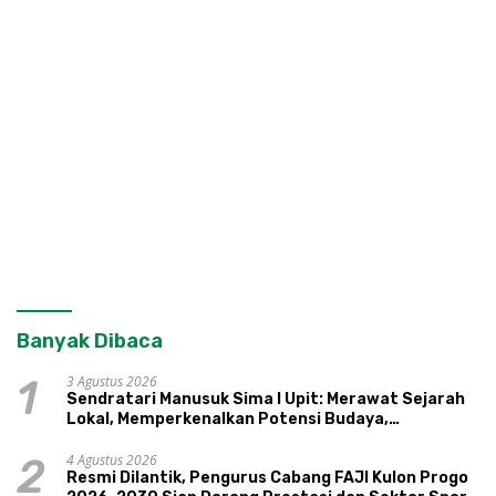
Banyak Dibaca
3 Agustus 2026
1
Sendratari Manusuk Sima I Upit: Merawat Sejarah
Lokal, Memperkenalkan Potensi Budaya,
Pariwisata, dan Ekologi Klaten
4 Agustus 2026
2
Resmi Dilantik, Pengurus Cabang FAJI Kulon Progo